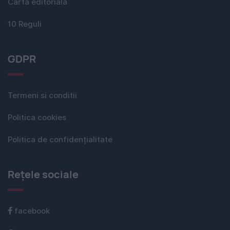
Carta editorială
10 Reguli
GDPR
Termeni si conditii
Politica cookies
Politica de confidențialitate
Rețele sociale
facebook