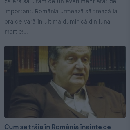
că era să uităm de un eveniment atât de
important. România urmează să treacă la
ora de vară în ultima duminică din luna
martie!...
Cum se trăia în România înainte de