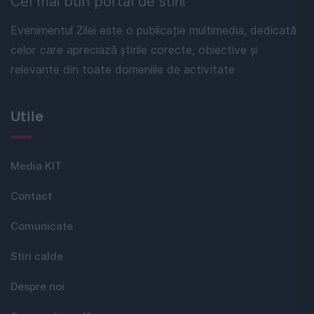
Cel mai bun portal de stiri!
Evenimentul Zilei este o publicație multimedia, dedicată
celor care apreciază știrile corecte, obiective și
relevante din toate domeniile de activitate
Utile
Media KIT
Contact
Comunicate
Stiri calde
Despre noi