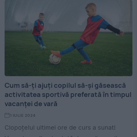
Cum să-ți ajuți copilul să-și găsească
activitatea sportivă preferată în timpul
vacanței de vară
1 IULIE 2024
Clopoțelul ultimei ore de curs a sunat!