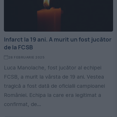
Infarct la 19 ani. A murit un fost jucător
de la FCSB
28 FEBRUARIE 2025
Luca Manolache, fost jucător al echipei
FCSB, a murit la vârsta de 19 ani. Vestea
tragică a fost dată de oficialii campioanei
României. Echipa la care era legitimat a
confirmat, de...