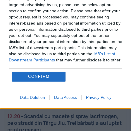
13:10
-
Ce se întâmplă cu banii din conturile de
targeted advertising by us, please use the below opt-out
pensii private. Ultimele cifre publicate
section to confirm your selection. Please note that after your
opt-out request is processed you may continue seeing
12:57
-
AI începe să „scrie” viață. Moment istoric
interest-based ads based on personal information utilized by
în laborator
us or personal information disclosed to third parties prior to
your opt-out. You may separately opt-out of the further
disclosure of your personal information by third parties on the
12:49
-
În sfârșit, fumătorul!
IAB’s list of downstream participants. This information may
also be disclosed by us to third parties on the
IAB’s List of
12:40
-
Germania raționalizează apa din cauza
Downstream Participants
that may further disclose it to other
secetei. Amenzi de până la 50.000 de euro la
third parties.
München
CONFIRM
12:28
-
Facturile la energie ar putea crește cu
până la 20% în iarna 2026-2027: „Sunt analizate
Data Deletion
Data Access
Privacy Policy
trei scenarii
12:20
-
Scandal cu macete și spray lacrimogen,
pe o stradă din Târgu Jiu. Trei bărbați s-au luptat
printre mașini