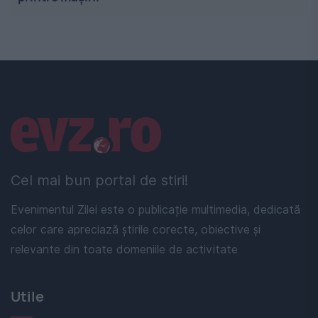
Linkuri utile
Cel mai bun portal de stiri!
Evenimentul Zilei este o publicație multimedia, dedicată
celor care apreciază știrile corecte, obiective și
relevante din toate domeniile de activitate
Utile