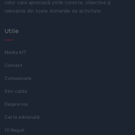
celor care apreciază știrile corecte, obiective și
relevante din toate domeniile de activitate
Utile
Media KIT
Contact
Comunicate
Stiri calde
Despre noi
Carta editorială
10 Reguli