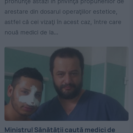
pronunţe astăzi în privinţa propunerilor de
arestare din dosarul operaţiilor estetice,
astfel că cei vizaţi în acest caz, între care
nouă medici de la...
Ministrul Sănătăţii caută medici de