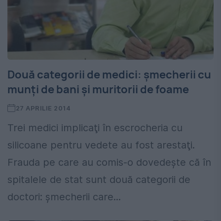
Două categorii de medici: şmecherii cu
munţi de bani şi muritorii de foame
27 APRILIE 2014
Trei medici implicaţi în escrocheria cu
silicoane pentru vedete au fost arestaţi.
Frauda pe care au comis-o dovedeşte că în
spitalele de stat sunt două categorii de
doctori: şmecherii care...