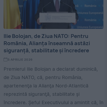
Ilie Bolojan, de Ziua NATO: Pentru
România, Alianța înseamnă astăzi
siguranţă, stabilitate şi încredere
5 APRILIE 2026
Premierul Ilie Bolojan a declarat duminică,
de Ziua NATO, că, pentru România,
apartenenţa la Alianţa Nord-Atlantică
reprezintă siguranţă, stabilitate şi
încredere. Şeful Executivului a amintit că, în