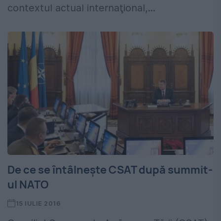
contextul actual internaţional,...
De ce se întâlneşte CSAT după summit-
ul NATO
15 IULIE 2016