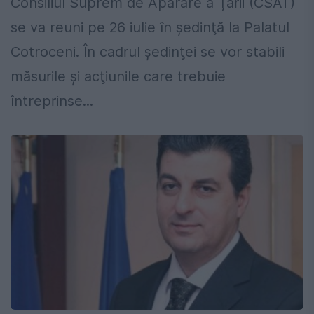
Consiliul Suprem de Apărare a Ţării (CSAT)
se va reuni pe 26 iulie în şedinţă la Palatul
Cotroceni. În cadrul şedinţei se vor stabili
măsurile şi acţiunile care trebuie
întreprinse...