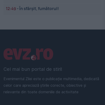
12:49
-
În sfârșit, fumătorul!
Linkuri utile
Cel mai bun portal de stiri!
Evenimentul Zilei este o publicație multimedia, dedicată
celor care apreciază știrile corecte, obiective și
relevante din toate domeniile de activitate