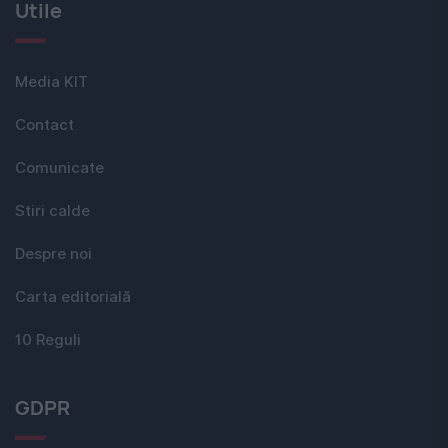
Utile
Media KIT
Contact
Comunicate
Stiri calde
Despre noi
Carta editorială
10 Reguli
GDPR