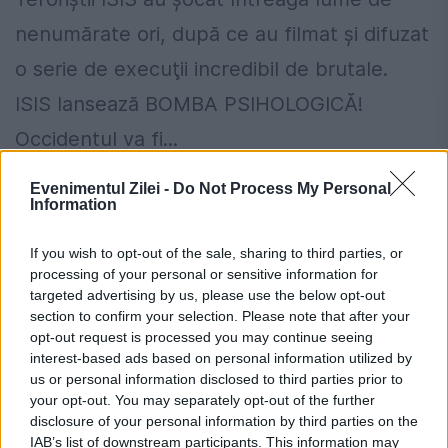
nenumărate ori, după ce au filmat şi difuzat
o serie de execuţii incredibil de brutale.
ISIS lansează BOMBA PSIHOLOGICĂ!
Occidentul va fi...
Evenimentul Zilei -
Do Not Process My Personal
Information
If you wish to opt-out of the sale, sharing to third parties, or
processing of your personal or sensitive information for
targeted advertising by us, please use the below opt-out
section to confirm your selection. Please note that after your
opt-out request is processed you may continue seeing
interest-based ads based on personal information utilized by
us or personal information disclosed to third parties prior to
your opt-out. You may separately opt-out of the further
disclosure of your personal information by third parties on the
IAB’s list of downstream participants. This information may