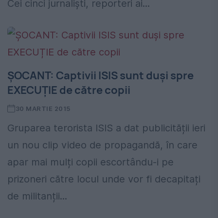
Cei cinci jurnalişti, reporteri ai...
ȘOCANT: Captivii ISIS sunt duși spre
EXECUȚIE de către copii
30 MARTIE 2015
Gruparea terorista ISIS a dat publicității ieri
un nou clip video de propagandă, în care
apar mai mulți copii escortându-i pe
prizoneri către locul unde vor fi decapitați
de militanții...