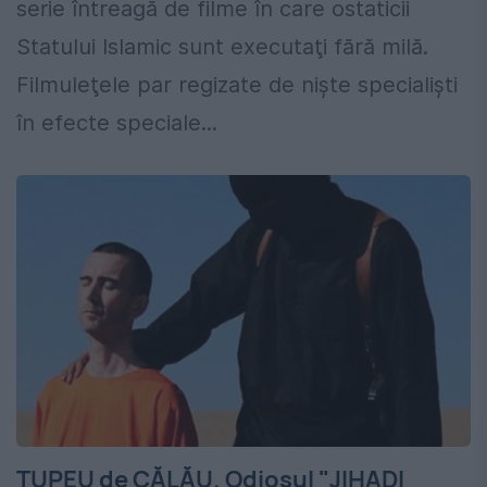
serie întreagă de filme în care ostaticii
Statului Islamic sunt executaţi fără milă.
Filmuleţele par regizate de nişte specialişti
în efecte speciale...
TUPEU de CĂLĂU. Odiosul "JIHADI