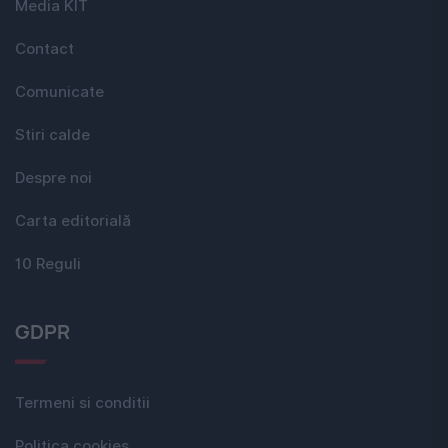
Media KIT
Contact
Comunicate
Stiri calde
Despre noi
Carta editorială
10 Reguli
GDPR
Termeni si conditii
Politica cookies