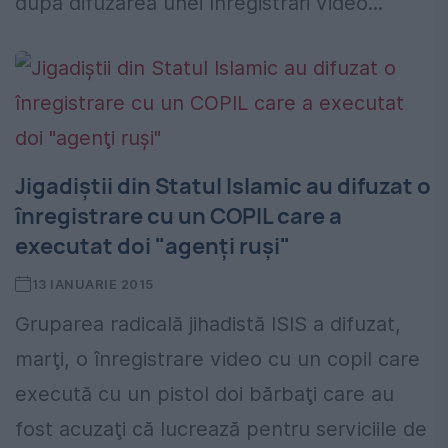
după difuzarea unei înregistrări video...
Jigadiştii din Statul Islamic au difuzat o
înregistrare cu un COPIL care a
executat doi "agenţi ruşi"
13 IANUARIE 2015
Gruparea radicală jihadistă ISIS a difuzat,
marţi, o înregistrare video cu un copil care
execută cu un pistol doi bărbaţi care au
fost acuzaţi că lucrează pentru serviciile de