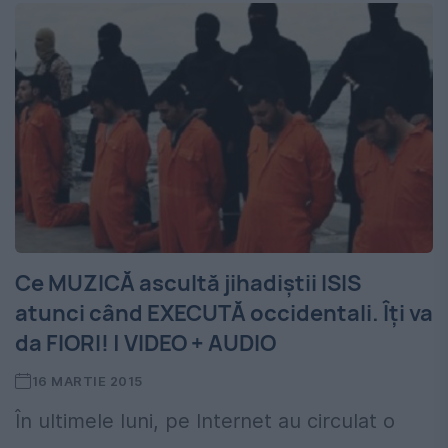
Ce MUZICĂ ascultă jihadiştii ISIS
atunci când EXECUTĂ occidentali. Îţi va
da FIORI! | VIDEO + AUDIO
16 MARTIE 2015
În ultimele luni, pe Internet au circulat o