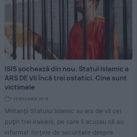
ISIS șochează din nou. Statul Islamic a
ARS DE VII încă trei ostatici. Cine sunt
victimele
7 FEBRUARIE 2015
Militanţii Statului Islamic au ars de vii cel
puţin trei irakieni, pe care îi acuzau că au
informat forţele de securitate despre