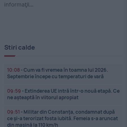
informaţii...
Stiri calde
10:08
-
Cum va fi vremea în toamna lui 2026.
Septembrie începe cu temperaturi de vară
09:59
-
Extinderea UE intră într-o nouă etapă. Ce
ne așteaptă în viitorul apropiat
09:51
-
Militar din Constanța, condamnat după
ce și-a terorizat fosta iubită. Femeia s-a aruncat
din mașină la 110 km/h