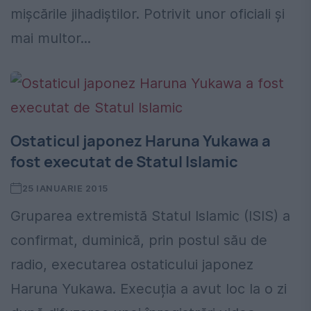
mişcările jihadiştilor. Potrivit unor oficiali şi
mai multor...
Ostaticul japonez Haruna Yukawa a
fost executat de Statul Islamic
25 IANUARIE 2015
Gruparea extremistă Statul Islamic (ISIS) a
confirmat, duminică, prin postul său de
radio, executarea ostaticului japonez
Haruna Yukawa. Execuția a avut loc la o zi