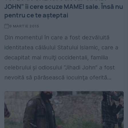
JOHN" îi cere scuze MAMEI sale. Însă nu
pentru ce te aşteptai
9 MARTIE 2015
Din momentul în care a fost dezvăluită
identitatea călăului Statului Islamic, care a
decapitat mai mulţi occidentali, familia
celebrului şi odiosului “Jihadi John” a fost
nevoită să părăsească locuinţa oferită...