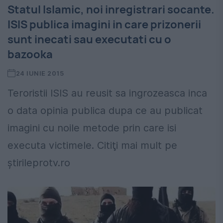
Statul Islamic, noi inregistrari socante.
ISIS publica imagini in care prizonerii
sunt inecati sau executati cu o
bazooka
24 IUNIE 2015
Teroristii ISIS au reusit sa ingrozeasca inca
o data opinia publica dupa ce au publicat
imagini cu noile metode prin care isi
executa victimele. Citiţi mai mult pe
ştirileprotv.ro