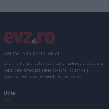
Linkuri utile
Cel mai bun portal de stiri!
Evenimentul Zilei este o publicație multimedia, dedicată
celor care apreciază știrile corecte, obiective și
relevante din toate domeniile de activitate
Utile