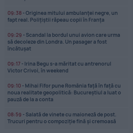
09:38
-
Originea mitului ambulanței negre, un
fapt real. Polițiștii răpeau copii în Franța
09:29
-
Scandal la bordul unui avion care urma
să decoleze din Londra. Un pasager a fost
încătușat
09:17
-
Irina Begu s-a măritat cu antrenorul
Victor Crivoi, în weekend
09:10
-
Mihai Fifor pune România față în față cu
noua realitate geopolitică: Bucureștiul a luat o
pauză de la a conta
08:59
-
Salată de vinete cu maioneză de post.
Trucuri pentru o compoziție fină și cremoasă