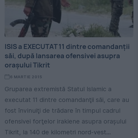
ISIS a EXECUTAT 11 dintre comandanţii
săi, după lansarea ofensivei asupra
oraşului Tikrit
6 MARTIE 2015
Gruparea extremistă Statul Islamic a
executat 11 dintre comandanţii săi, care au
fost învinuiţi de trădare în timpul cadrul
ofensivei forţelor irakiene asupra oraşului
Tikrit, la 140 de kilometri nord-vest...