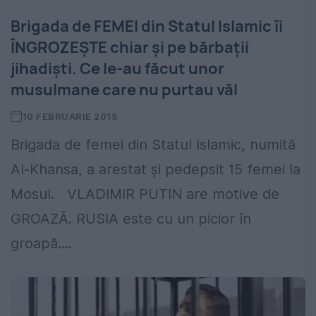
Brigada de FEMEI din Statul Islamic îi
ÎNGROZEŞTE chiar şi pe bărbaţii
jihadişti. Ce le-au făcut unor
musulmane care nu purtau văl
10 FEBRUARIE 2015
Brigada de femei din Statul Islamic, numită
Al-Khansa, a arestat şi pedepsit 15 femei la
Mosul. VLADIMIR PUTIN are motive de
GROAZĂ. RUSIA este cu un picior în
groapă....