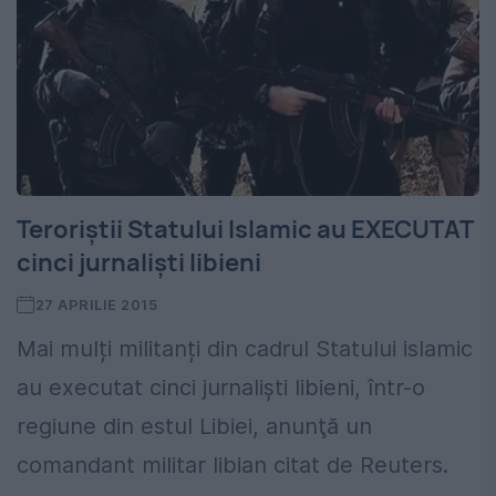
Teroriştii Statului Islamic au EXECUTAT
cinci jurnalişti libieni
27 APRILIE 2015
Mai mulți militanți din cadrul Statului islamic
au executat cinci jurnalişti libieni, într-o
regiune din estul Libiei, anunţă un
comandant militar libian citat de Reuters.