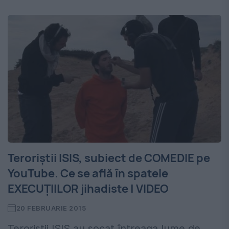
Teroriştii ISIS, subiect de COMEDIE pe
YouTube. Ce se află în spatele
EXECUŢIILOR jihadiste | VIDEO
20 FEBRUARIE 2015
Teroriştii ISIS au şocat întreaga lume de