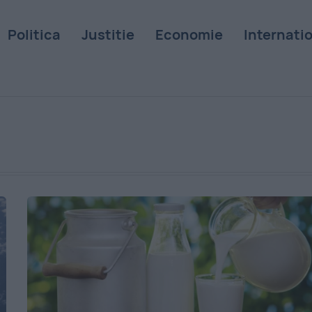
Politica
Justitie
Economie
Internati