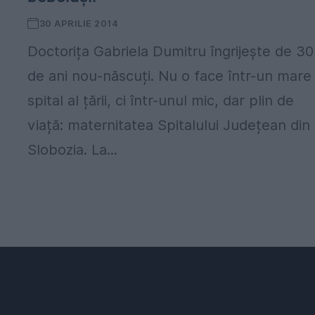
30 APRILIE 2014
Doctorița Gabriela Dumitru îngrijește de 30
de ani nou-născuți. Nu o face într-un mare
spital al țării, ci într-unul mic, dar plin de
viață: maternitatea Spitalului Județean din
Slobozia. La...