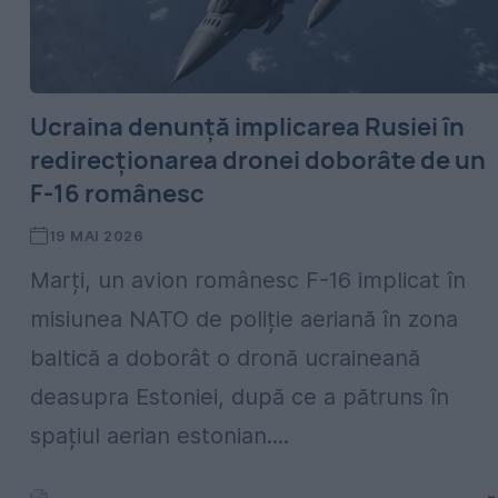
Ucraina denunță implicarea Rusiei în
redirecționarea dronei doborâte de un
F-16 românesc
19 MAI 2026
Marți, un avion românesc F-16 implicat în
misiunea NATO de poliție aeriană în zona
baltică a doborât o dronă ucraineană
deasupra Estoniei, după ce a pătruns în
spațiul aerian estonian....