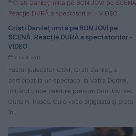
Cristi Danileț imită pe BON JOVI pe
SCENĂ. Reacție DURĂ a spectatorilor -
VIDEO
31 IULIE 2017
Fostul judecător CSM, Cristi Danileț, a
participat la un spectacol la Vatra Dornei,
imitând trupe celebre precum Bon Jovi sau
Guns N' Roses. Cu o voce pițigăiată și plete
în...