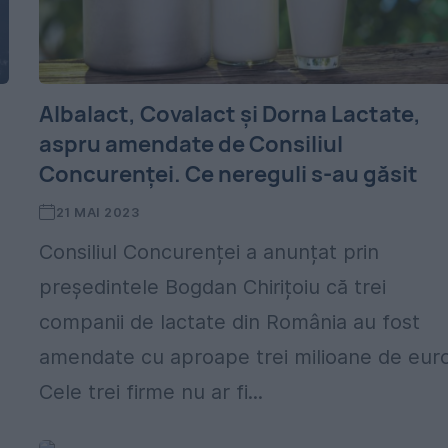
Albalact, Covalact și Dorna Lactate,
aspru amendate de Consiliul
Concurenței. Ce nereguli s-au găsit
21 MAI 2023
Consiliul Concurenței a anunțat prin
președintele Bogdan Chirițoiu că trei
companii de lactate din România au fost
amendate cu aproape trei milioane de euro
Cele trei firme nu ar fi...