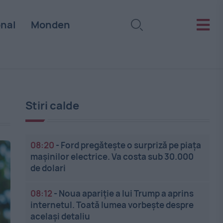
onal
Monden
Stiri calde
08:20
-
Ford pregătește o surpriză pe piața
mașinilor electrice. Va costa sub 30.000
de dolari
08:12
-
Noua apariție a lui Trump a aprins
internetul. Toată lumea vorbește despre
același detaliu