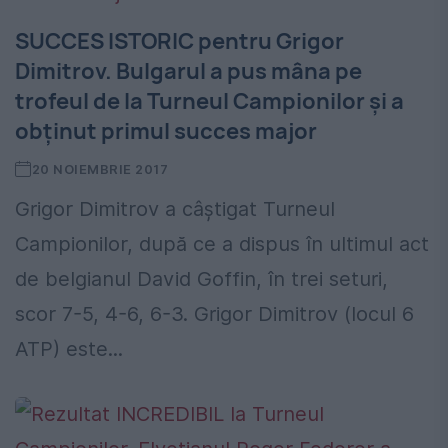
SUCCES ISTORIC pentru Grigor
Dimitrov. Bulgarul a pus mâna pe
trofeul de la Turneul Campionilor și a
obținut primul succes major
20 NOIEMBRIE 2017
Grigor Dimitrov a câștigat Turneul
Campionilor, după ce a dispus în ultimul act
de belgianul David Goffin, în trei seturi,
scor 7-5, 4-6, 6-3. Grigor Dimitrov (locul 6
ATP) este...