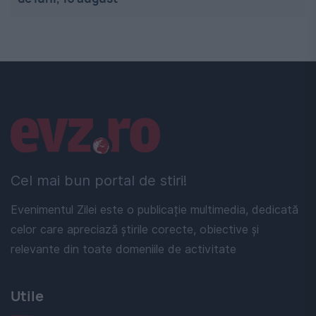
Linkuri utile
Cel mai bun portal de stiri!
Evenimentul Zilei este o publicație multimedia, dedicată
celor care apreciază știrile corecte, obiective și
relevante din toate domeniile de activitate
Utile