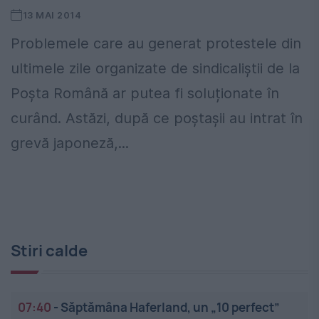
13 MAI 2014
Problemele care au generat protestele din
ultimele zile organizate de sindicaliștii de la
Poșta Română ar putea fi soluționate în
curând. Astăzi, după ce poștașii au intrat în
grevă japoneză,...
Stiri calde
07:40
-
Săptămâna Haferland, un „10 perfect”