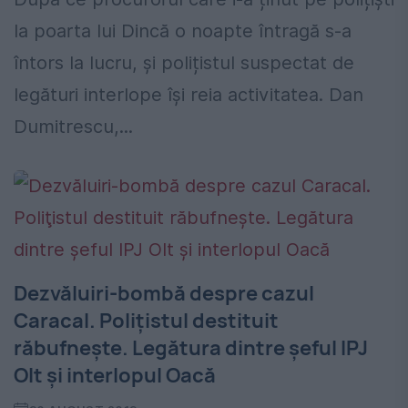
la poarta lui Dincă o noapte întragă s-a
întors la lucru, și polițistul suspectat de
legături interlope își reia activitatea. Dan
Dumitrescu,...
Dezvăluiri-bombă despre cazul
Caracal. Poliţistul destituit
răbufneşte. Legătura dintre şeful IPJ
Olt şi interlopul Oacă