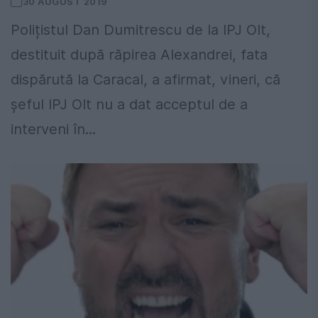
30 AUGUST 2019
Polițistul Dan Dumitrescu de la IPJ Olt,
destituit după răpirea Alexandrei, fata
dispărută la Caracal, a afirmat, vineri, că
şeful IPJ Olt nu a dat acceptul de a
interveni în...