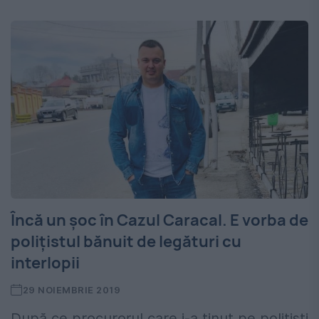
Încă un șoc în Cazul Caracal. E vorba de
polițistul bănuit de legături cu
interlopii
29 NOIEMBRIE 2019
După ce procurorul care i-a ținut pe polițiști