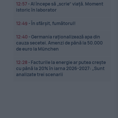
12:57
-
AI începe să „scrie” viață. Moment
istoric în laborator
12:49
-
În sfârșit, fumătorul!
12:40
-
Germania raționalizează apa din
cauza secetei. Amenzi de până la 50.000
de euro la München
12:28
-
Facturile la energie ar putea crește
cu până la 20% în iarna 2026-2027: „Sunt
analizate trei scenarii