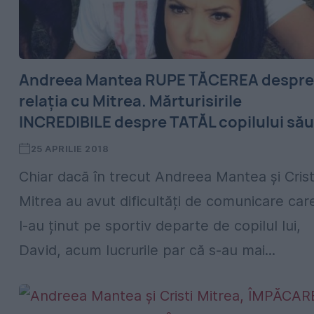
Andreea Mantea RUPE TĂCEREA despre
relația cu Mitrea. Mărturisirile
INCREDIBILE despre TATĂL copilului său
25 APRILIE 2018
Chiar dacă în trecut Andreea Mantea și Crist
Mitrea au avut dificultăți de comunicare car
l-au ținut pe sportiv departe de copilul lui,
David, acum lucrurile par că s-au mai...