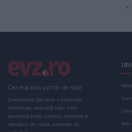
«
Linkuri utile
Uti
Medi
Cel mai bun portal de stiri!
Cont
Evenimentul Zilei este o publicație
multimedia, dedicată celor care
Comu
apreciază știrile corecte, obiective și
Stiri
relevante din toate domeniile de