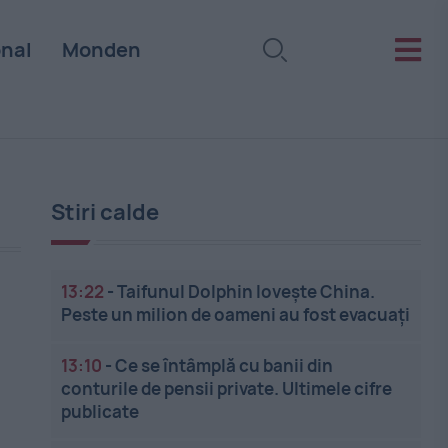
onal
Monden
Stiri calde
13:22
-
Taifunul Dolphin lovește China.
Peste un milion de oameni au fost evacuați
13:10
-
Ce se întâmplă cu banii din
conturile de pensii private. Ultimele cifre
publicate