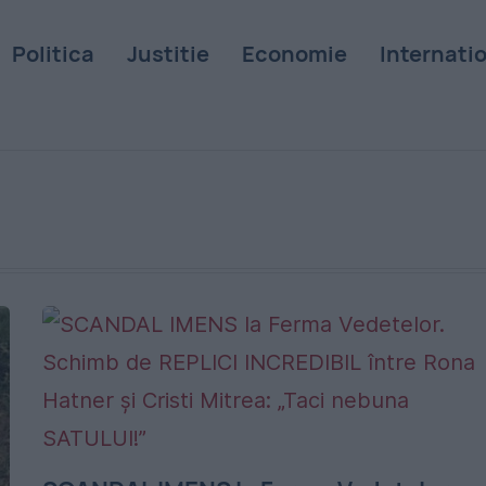
Politica
Justitie
Economie
Internati