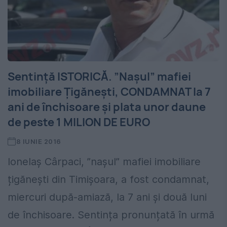
Sentință ISTORICĂ. ”Nașul” mafiei
imobiliare Țigănești, CONDAMNAT la 7
ani de închisoare și plata unor daune
de peste 1 MILION DE EURO
8 IUNIE 2016
Ionelaș Cârpaci, ”nașul” mafiei imobiliare
țigănești din Timișoara, a fost condamnat,
miercuri după-amiază, la 7 ani și două luni
de închisoare. Sentința pronunțată în urmă