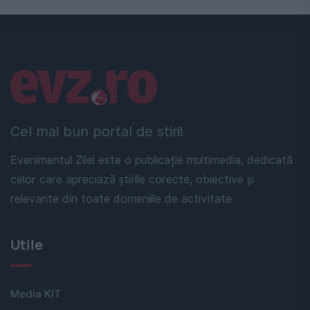
Linkuri utile
Cel mai bun portal de stiri!
Evenimentul Zilei este o publicație multimedia, dedicată
celor care apreciază știrile corecte, obiective și
relevante din toate domeniile de activitate
Utile
Media KIT