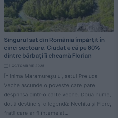
Singurul sat din România împărțit în
cinci sectoare. Ciudat e că pe 80%
dintre bărbați îi cheamă Florian
7 OCTOMBRIE 2025
În inima Maramureșului, satul Preluca
Veche ascunde o poveste care pare
desprinsă dintr-o carte veche. Două nume,
două destine și o legendă: Nechita și Flore,
frații care ar fi întemeiat...