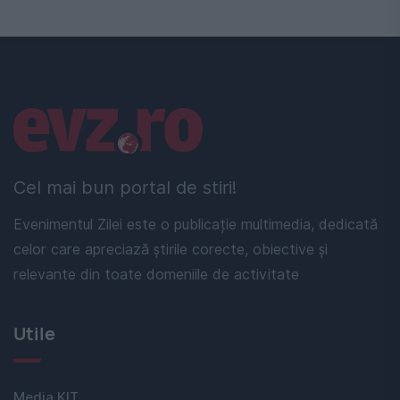
Linkuri utile
Cel mai bun portal de stiri!
Evenimentul Zilei este o publicație multimedia, dedicată
celor care apreciază știrile corecte, obiective și
relevante din toate domeniile de activitate
Utile
Media KIT