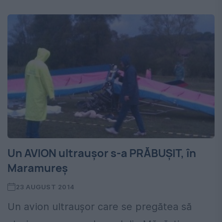
Un AVION ultrauşor s-a PRĂBUŞIT, în
Maramureş
23 AUGUST 2014
Un avion ultrauşor care se pregătea să