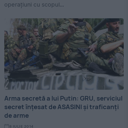
operațiuni cu scopul...
Arma secretă a lui Putin: GRU, serviciul
secret înţesat de ASASINI şi traficanţi
de arme
8 IULIE 2014