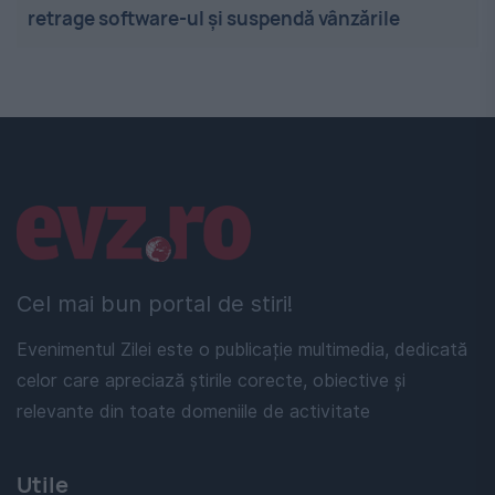
retrage software-ul și suspendă vânzările
Linkuri utile
Cel mai bun portal de stiri!
Evenimentul Zilei este o publicație multimedia, dedicată
celor care apreciază știrile corecte, obiective și
relevante din toate domeniile de activitate
Utile