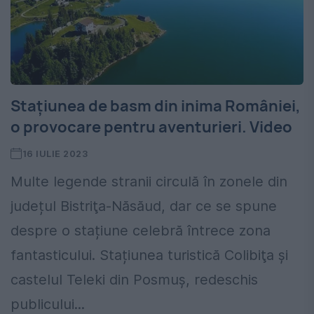
Stațiunea de basm din inima României,
o provocare pentru aventurieri. Video
16 IULIE 2023
Multe legende stranii circulă în zonele din
județul Bistriţa-Năsăud, dar ce se spune
despre o stațiune celebră întrece zona
fantasticului. Stațiunea turistică Colibiţa şi
castelul Teleki din Posmuş, redeschis
publicului...