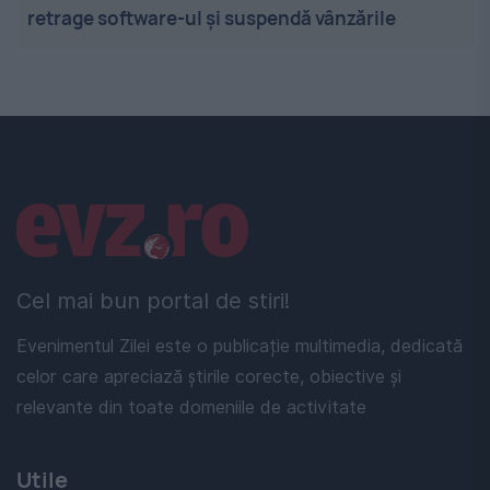
retrage software-ul și suspendă vânzările
Linkuri utile
Cel mai bun portal de stiri!
Evenimentul Zilei este o publicație multimedia, dedicată
celor care apreciază știrile corecte, obiective și
relevante din toate domeniile de activitate
Utile