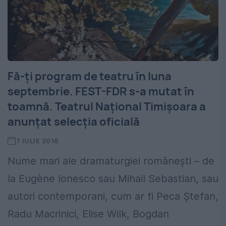
Fă-ți program de teatru în luna
septembrie. FEST-FDR s-a mutat în
toamnă. Teatrul Național Timișoara a
anunțat selecția oficială
7 IULIE 2016
Nume mari ale dramaturgiei românești – de
la Eugène Ionesco sau Mihail Sebastian, sau
autori contemporani, cum ar fi Peca Ștefan,
Radu Macrinici, Elise Wilk, Bogdan