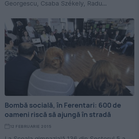
Georgescu, Csaba Székely, Radu...
Bombă socială, în Ferentari: 600 de
oameni riscă să ajungă în stradă
12 FEBRUARIE 2015
La Școala gimnazială 136 din Sectorul 5 a