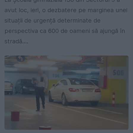
avut loc, ieri, o dezbatere pe marginea unei
situații de urgență determinate de
perspectiva ca 600 de oameni să ajungă în
stradă....