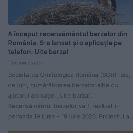
A început recensământul berzelor din
România. S-a lansat și o aplicație pe
telefon: Uite barza!
19 IUNIE 2023
Societatea Ornitologică Română (SOR) reia,
de luni, numărătoarea berzelor albe cu
ajutorul aplicației „Uite barza!”.
Recensământul berzelor va fi realizat în
perioada 19 iunie – 19 iulie 2023. Proiectul a..