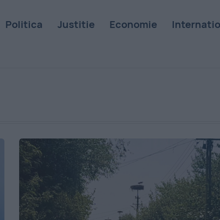
Politica
Justitie
Economie
Internati