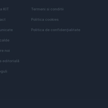
a KIT
Termeni si conditii
act
Politica cookies
nicate
Politica de confidențialitate
 calde
re noi
a editorială
eguli