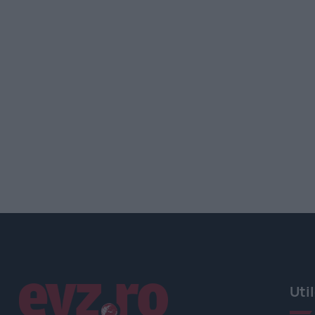
Linkuri utile
Uti