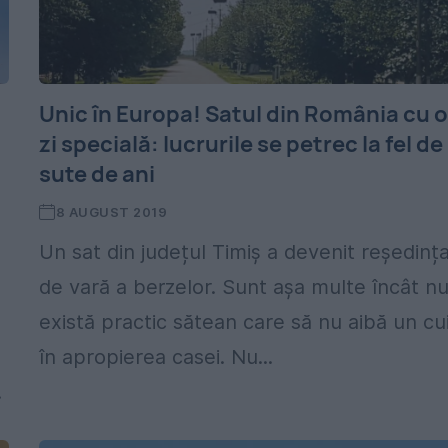
Unic în Europa! Satul din România cu 
zi specială: lucrurile se petrec la fel de
sute de ani
8 AUGUST 2019
Un sat din județul Timiș a devenit reședinț
de vară a berzelor. Sunt așa multe încât n
există practic sătean care să nu aibă un cu
în apropierea casei. Nu...
.