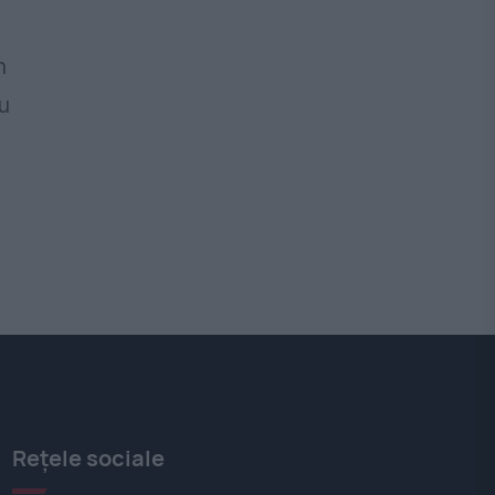
n
u
Rețele sociale