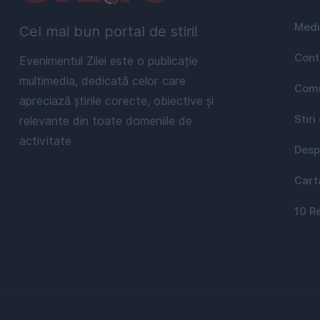
Medi
Cel mai bun portal de stiri!
Cont
Evenimentul Zilei este o publicație
multimedia, dedicată celor care
Comu
apreciază știrile corecte, obiective și
Stiri
relevante din toate domeniile de
activitate
Desp
Cart
10 R