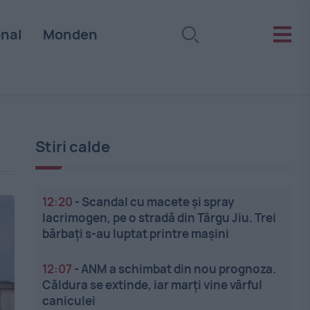
onal
Monden
Stiri calde
12:20
-
Scandal cu macete și spray
lacrimogen, pe o stradă din Târgu Jiu. Trei
bărbați s-au luptat printre mașini
12:07
-
ANM a schimbat din nou prognoza.
Căldura se extinde, iar marți vine vârful
caniculei