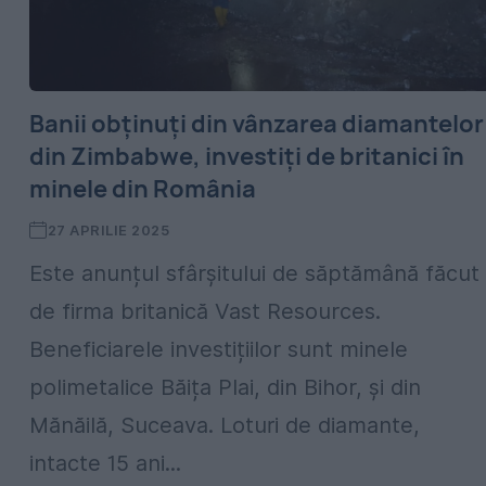
Banii obținuți din vânzarea diamantelor
din Zimbabwe, investiți de britanici în
minele din România
27 APRILIE 2025
Este anunțul sfârșitului de săptămână făcut
de firma britanică Vast Resources.
Beneficiarele investițiilor sunt minele
polimetalice Băița Plai, din Bihor, și din
Mănăilă, Suceava. Loturi de diamante,
intacte 15 ani...