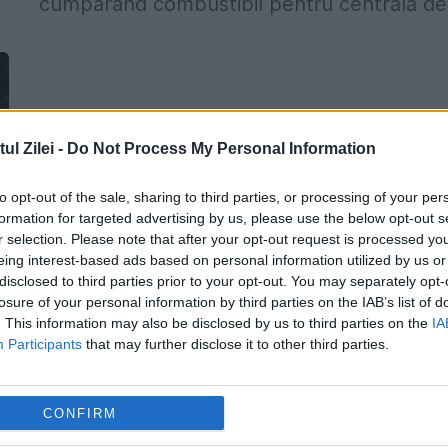
cumpărând combustibil pentru centrala de.
l Zilei -
Do Not Process My Personal Information
to opt-out of the sale, sharing to third parties, or processing of your per
formation for targeted advertising by us, please use the below opt-out s
r selection. Please note that after your opt-out request is processed y
eing interest-based ads based on personal information utilized by us or
disclosed to third parties prior to your opt-out. You may separately opt-
losure of your personal information by third parties on the IAB’s list of
. This information may also be disclosed by us to third parties on the
IA
Participants
that may further disclose it to other third parties.
CONFIRM