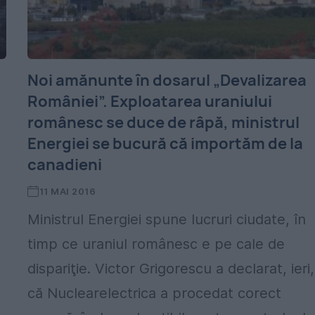
Noi amănunte în dosarul „Devalizarea
României”. Exploatarea uraniului
românesc se duce de râpă, ministrul
Energiei se bucură că importăm de la
canadieni
11 MAI 2016
Ministrul Energiei spune lucruri ciudate, în
timp ce uraniul românesc e pe cale de
dispariţie. Victor Grigorescu a declarat, ieri,
că Nuclearelectrica a procedat corect