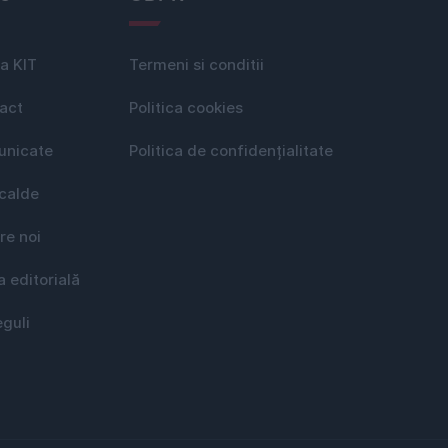
a KIT
Termeni si conditii
act
Politica cookies
nicate
Politica de confidențialitate
 calde
re noi
a editorială
eguli