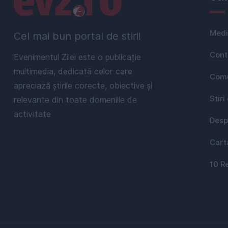
Medi
Cel mai bun portal de stiri!
Cont
Evenimentul Zilei este o publicație
multimedia, dedicată celor care
Comu
apreciază știrile corecte, obiective și
Stiri
relevante din toate domeniile de
activitate
Desp
Cart
10 R