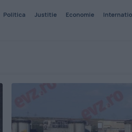
Politica
Justitie
Economie
Internati