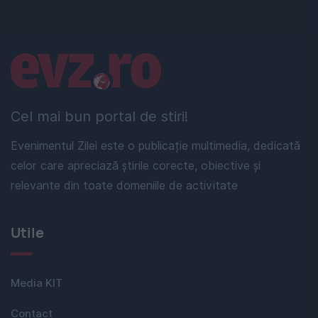
Linkuri utile
Cel mai bun portal de stiri!
Evenimentul Zilei este o publicație multimedia, dedicată
celor care apreciază știrile corecte, obiective și
relevante din toate domeniile de activitate
Utile
Media KIT
Contact