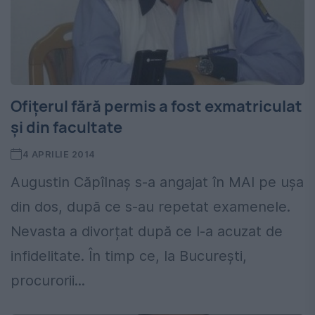
Ofițerul fără permis a fost exmatriculat
și din facultate
4 APRILIE 2014
Augustin Căpîlnaș s-a angajat în MAI pe ușa
din dos, după ce s-au repetat examenele.
Nevasta a divorțat după ce l-a acuzat de
infidelitate. În timp ce, la București,
procurorii...