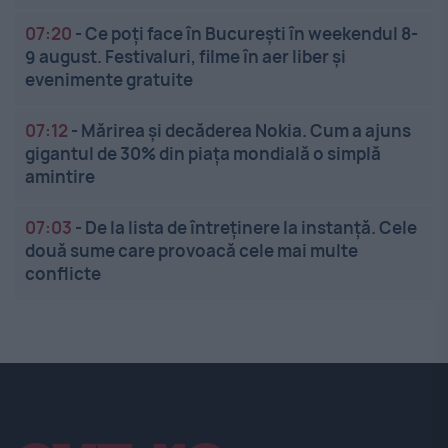
07:20
-
Ce poți face în București în weekendul 8-
9 august. Festivaluri, filme în aer liber și
evenimente gratuite
07:12
-
Mărirea și decăderea Nokia. Cum a ajuns
gigantul de 30% din piața mondială o simplă
amintire
07:03
-
De la lista de întreținere la instanță. Cele
două sume care provoacă cele mai multe
conflicte