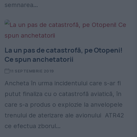
semnarea...
La un pas de catastrofă, pe Otopeni!
Ce spun anchetatorii
11 SEPTEMBRIE 2019
Ancheta în urma incidentului care s-ar fi
putut finaliza cu o catastrofă aviatică, în
care s-a produs o explozie la anvelopele
trenului de aterizare ale avionului ATR42
ce efectua zborul...