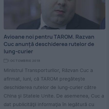
Avioane noi pentru TAROM. Razvan
Cuc anunţă deschiderea rutelor de
lung-curier
1 OCTOMBRIE 2019
Ministrul Transporturilor, Răzvan Cuc a
afirmat, luni, că TAROM pregăteşte
deschiderea rutelor de lung-curier către
China şi Statele Unite. De asemenea, Cuc a
dat publicităţii informaţia în legătură cu