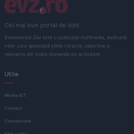
Linkuri utile
Cel mai bun portal de stiri!
Evenimentul Zilei este o publicație multimedia, dedicată
celor care apreciază știrile corecte, obiective și
relevante din toate domeniile de activitate
Utile
Media KIT
Contact
Comunicate