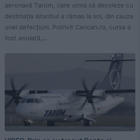
aeronavă Tarom, care urma să decoleze cu
destinația Istanbul a rămas la sol, din cauza
unei defecțiuni. Potrivit Cancan.ro, cursa a
fost anulată,...