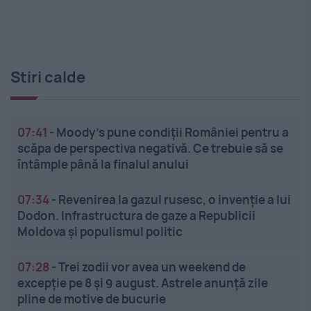
Stiri calde
07:41
-
Moody’s pune condiții României pentru a
scăpa de perspectiva negativă. Ce trebuie să se
întâmple până la finalul anului
07:34
-
Revenirea la gazul rusesc, o invenție a lui
Dodon. Infrastructura de gaze a Republicii
Moldova și populismul politic
07:28
-
Trei zodii vor avea un weekend de
excepție pe 8 și 9 august. Astrele anunță zile
pline de motive de bucurie