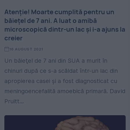
Atenție! Moarte cumplită pentru un
băieţel de 7 ani. A luat o amibă
microscopică dintr-un lac și i-a ajuns la
creier
16 AUGUST 2021
Un băieţel de 7 ani din SUA a murit în
chinuri după ce s-a scăldat într-un lac din
apropierea casei şi a fost diagnosticat cu
meningoencefalită amoebică primară. David
Pruitt...