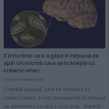
E înfiorător ce s-a găsit în rețeaua de
apă! Un microb care se hrănește cu
creierul uman
27 SEPTEMBRIE 2020
O amibă ucigașă, care se hrănește cu
creierul uman, a fost descoperită în rețeaua
de alimentare cu apă a unui oraș. Experții