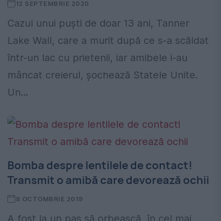
12 SEPTEMBRIE 2020
Cazul unui puști de doar 13 ani, Tanner
Lake Wall, care a murit după ce s-a scăldat
într-un lac cu prietenii, iar amibele i-au
mâncat creierul, șochează Statele Unite.
Un...
Bomba despre lentilele de contact!
Transmit o amibă care devorează ochii
8 OCTOMBRIE 2019
A fost la un pas să orbească, în cel mai