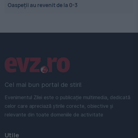
Oaspeții au revenit de la 0-3
Linkuri utile
Cel mai bun portal de stiri!
Evenimentul Zilei este o publicație multimedia, dedicată
celor care apreciază știrile corecte, obiective și
relevante din toate domeniile de activitate
Utile