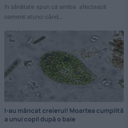
în sănătate spun că amiba afectează
oamenii atunci când...
I-au mâncat creierul! Moartea cumplită
a unui copil după o baie