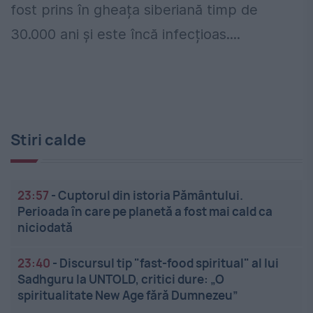
fost prins în gheața siberiană timp de
30.000 ani și este încă infecțioas....
Stiri calde
23:57
-
Cuptorul din istoria Pământului.
Perioada în care pe planetă a fost mai cald ca
niciodată
23:40
-
Discursul tip "fast-food spiritual" al lui
Sadhguru la UNTOLD, critici dure: „O
spiritualitate New Age fără Dumnezeu”