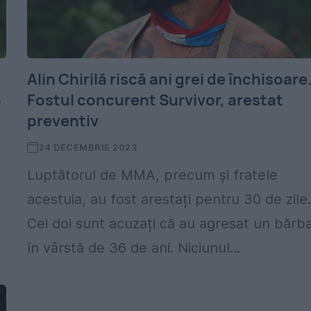
Alin Chirilă riscă ani grei de închisoare
o
Fostul concurent Survivor, arestat
preventiv
24 DECEMBRIE 2023
Luptătorul de MMA, precum și fratele
acestuia, au fost arestați pentru 30 de zile
Cei doi sunt acuzați că au agresat un bărb
în vârstă de 36 de ani. Niciunul...