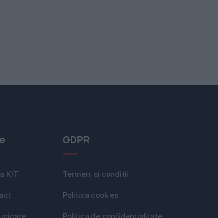
le
GDPR
a KIT
Termeni si conditii
act
Politica cookies
nicate
Politica de confidențialitate