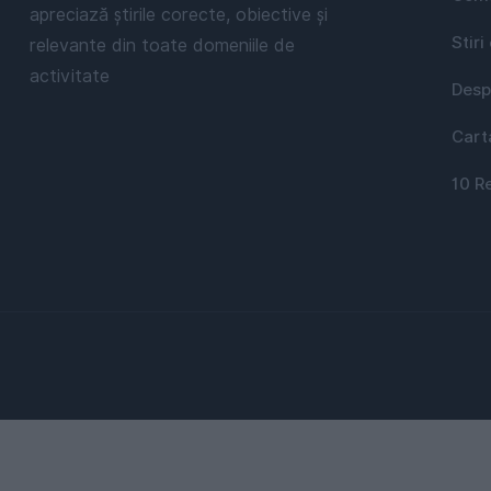
apreciază știrile corecte, obiective și
Stiri
relevante din toate domeniile de
activitate
Desp
Cart
10 R