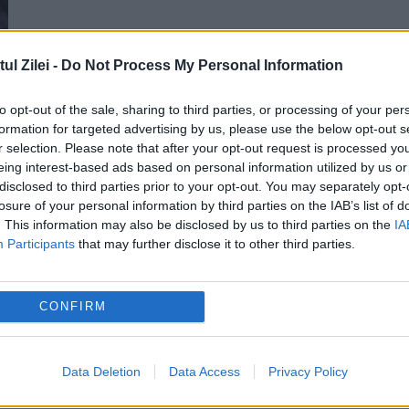
l Zilei -
Do Not Process My Personal Information
to opt-out of the sale, sharing to third parties, or processing of your per
formation for targeted advertising by us, please use the below opt-out s
r selection. Please note that after your opt-out request is processed y
eing interest-based ads based on personal information utilized by us or
disclosed to third parties prior to your opt-out. You may separately opt-
losure of your personal information by third parties on the IAB’s list of
. This information may also be disclosed by us to third parties on the
IA
Participants
that may further disclose it to other third parties.
CONFIRM
Data Deletion
Data Access
Privacy Policy