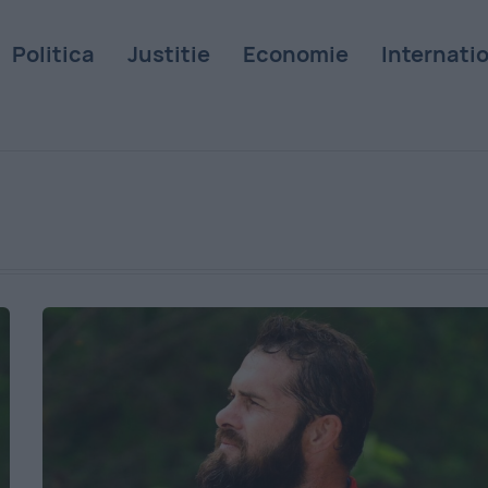
Politica
Justitie
Economie
Internati