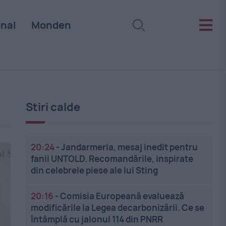
onal
Monden
Stiri calde
20:24
-
Jandarmeria, mesaj inedit pentru
fanii UNTOLD. Recomandările, inspirate
din celebrele piese ale lui Sting
20:16
-
Comisia Europeană evaluează
modificările la Legea decarbonizării. Ce se
întâmplă cu jalonul 114 din PNRR