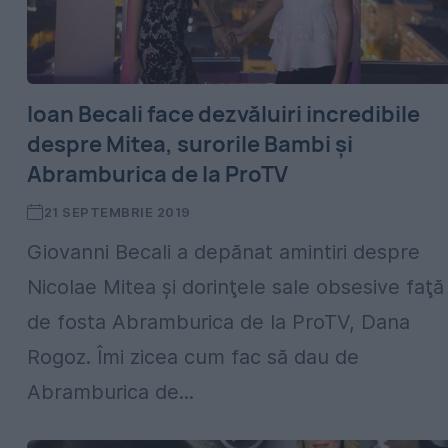
Ioan Becali face dezvăluiri incredibile
despre Mitea, surorile Bambi şi
Abramburica de la ProTV
21 SEPTEMBRIE 2019
Giovanni Becali a depănat amintiri despre
Nicolae Mitea şi dorinţele sale obsesive faţă
de fosta Abramburica de la ProTV, Dana
Rogoz. Îmi zicea cum fac să dau de
Abramburica de...