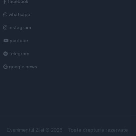
facebook
whatsapp
instagram
youtube
telegram
google news
Evenimentul Zilei © 2026 - Toate drepturile rezervate