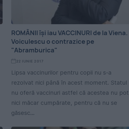
ROMÂNII îşi iau VACCINURI de la Viena.
Voiculescu o contrazice pe
"Abramburica"
22 IUNIE 2017
Lipsa vaccinurilor pentru copii nu s-a
rezolvat nici până în acest moment. Statul
nu oferă vaccinuri astfel că acestea nu pot 
nici măcar cumpărate, pentru că nu se
găsesc...