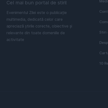
Medi
Cel mai bun portal de stiri!
Cont
Evenimentul Zilei este o publicație
multimedia, dedicată celor care
Comu
apreciază știrile corecte, obiective și
Stiri
relevante din toate domeniile de
activitate
Desp
Cart
10 R