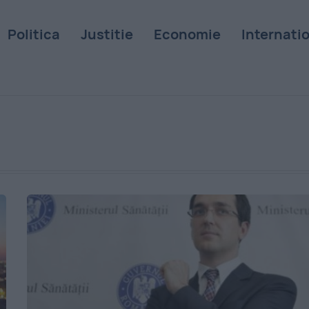
Politica
Justitie
Economie
Internati