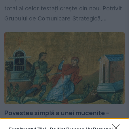
total al celor testați crește din nou. Potrivit
Grupului de Comunicare Strategică,...
Povestea simplă a unei mucenițe –
Calendar creștin ortodox: 30