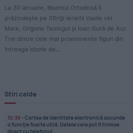
La 30 ianuarie, Biserica Ortodoxă îi
prăznuieşte pe Sfinţii Ierarhi Vasile cel
Mare, Grigorie Teologul şi Ioan Gură de Aur.
Trei dintre cele mai proeminente figuri din
întreaga istorie de...
Stiri calde
10:36
-
Cartea de identitate electronică ascunde
o funcție foarte utilă. Datele care pot fi trimise
direct cu telefonul