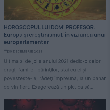
HOROSCOPUL LUI DOM’ PROFESOR.
Europa și creștinismul, în viziunea unui
europarlamentar
30 DECEMBRIE 2021
Ultima zi de joi a anului 2021 dedic-o celor
dragi, familiei, părinţilor, stai cu ei şi
povesteşte-le, râdeţi împreună, la un pahar
de vin fiert. Exagerează un pic, ca să...