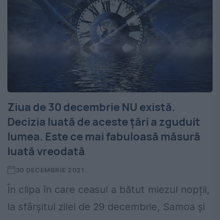
Ziua de 30 decembrie NU există.
Decizia luată de aceste ţări a zguduit
lumea. Este ce mai fabuloasă măsură
luată vreodată
30 DECEMBRIE 2021
În clipa în care ceasul a bătut miezul nopții,
la sfârșitul zilei de 29 decembrie, Samoa și