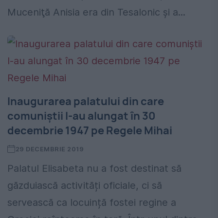
Muceniţă Anisia era din Tesalonic şi a...
Inaugurarea palatului din care
comuniștii l-au alungat în 30
decembrie 1947 pe Regele Mihai
29 DECEMBRIE 2019
Palatul Elisabeta nu a fost destinat să
găzduiască activități oficiale, ci să
servească ca locuință fostei regine a