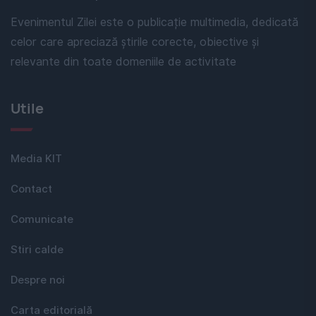
Evenimentul Zilei este o publicație multimedia, dedicată
celor care apreciază știrile corecte, obiective și
relevante din toate domeniile de activitate
Utile
Media KIT
Contact
Comunicate
Stiri calde
Despre noi
Carta editorială