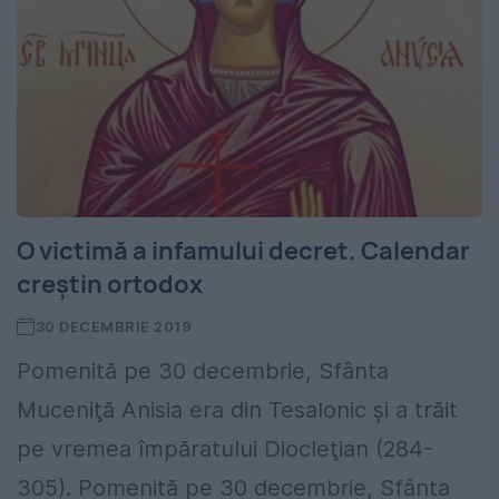
O victimă a infamului decret. Calendar
creștin ortodox
30 DECEMBRIE 2019
Pomenită pe 30 decembrie, Sfânta
Muceniţă Anisia era din Tesalonic şi a trăit
pe vremea împăratului Diocleţian (284-
305). Pomenită pe 30 decembrie, Sfânta