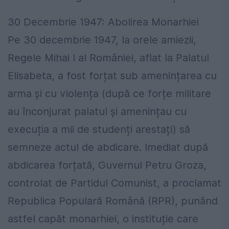
30 Decembrie 1947: Abolirea Monarhiei
Pe 30 decembrie 1947, la orele amiezii,
Regele Mihai I al României, aflat la Palatul
Elisabeta, a fost forțat sub amenințarea cu
arma și cu violența (după ce forțe militare
au înconjurat palatul și amenințau cu
execuția a mii de studenți arestați) să
semneze actul de abdicare. Imediat după
abdicarea forțată, Guvernul Petru Groza,
controlat de Partidul Comunist, a proclamat
Republica Populară Română (RPR), punând
astfel capăt monarhiei, o instituție care