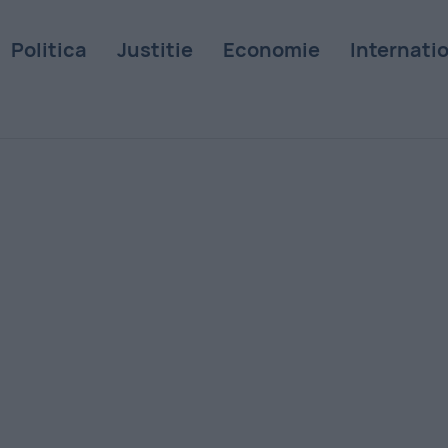
Politica
Justitie
Economie
Internati