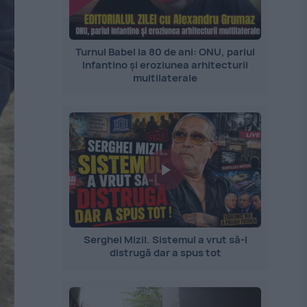
Turnul Babel la 80 de ani: ONU, pariul
Infantino și eroziunea arhitecturii
multilaterale
Serghei Mizil. Sistemul a vrut să-l
distrugă dar a spus tot