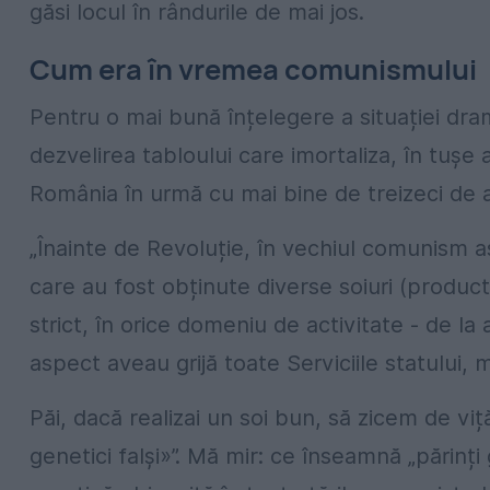
găsi locul în rândurile de mai jos.
Cum era în vremea comunismului
Pentru o mai bună înțelegere a situației dr
dezvelirea tabloului care imortaliza, în tușe 
România în urmă cu mai bine de treizeci de a
„Înainte de Revoluție, în vechiul comunism a
care au fost obținute diverse soiuri (producti
strict, în orice domeniu de activitate - de la a
aspect aveau grijă toate Serviciile statului, 
Păi, dacă realizai un soi bun, să zicem de viță
genetici falși»”. Mă mir: ce înseamnă „părinți