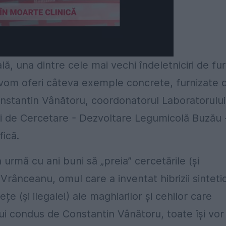
lă, una dintre cele mai vechi îndeletniciri de fur
re vom oferi câteva exemple concrete, furnizate 
Constantin Vânătoru, coordonatorul Laboratorului
ii de Cercetare - Dezvoltare Legumicolă Buzău 
fică.
 urmă cu ani buni să „preia” cercetările (și
Vrânceanu, omul care a inventat hibrizii sintetic
țe (și ilegale!) ale maghiarilor și cehilor care
ui condus de Constantin Vânătoru, toate își vor