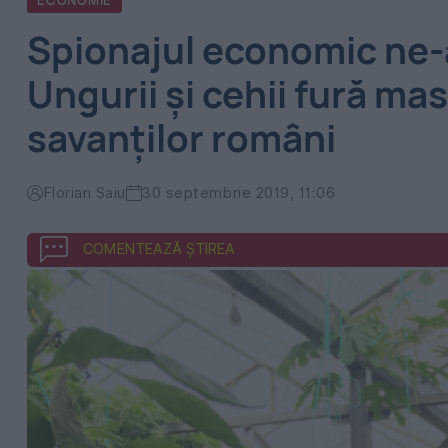
ECONOMIE
Spionajul economic ne-
Ungurii și cehii fură ma
savanților români
Florian Saiu
30 septembrie 2019, 11:06
COMENTEAZĂ ȘTIREA