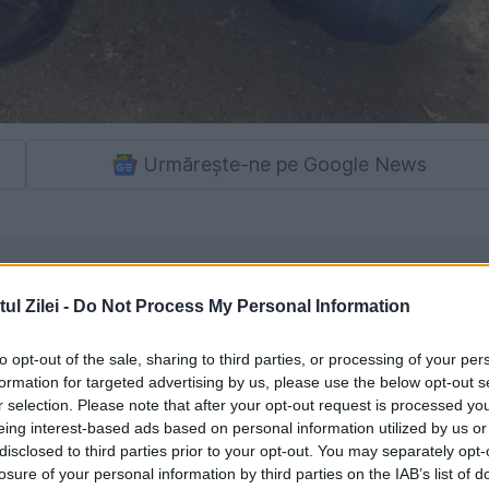
Urmărește-ne pe Google News
l Zilei -
Do Not Process My Personal Information
to opt-out of the sale, sharing to third parties, or processing of your per
formation for targeted advertising by us, please use the below opt-out s
r selection. Please note that after your opt-out request is processed y
eing interest-based ads based on personal information utilized by us or
disclosed to third parties prior to your opt-out. You may separately opt-
losure of your personal information by third parties on the IAB’s list of