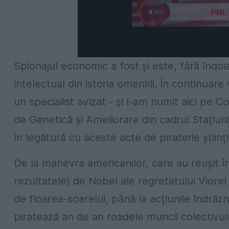
Spionajul economic a fost și este, fără îndoia
intelectual din istoria omenirii. În continua
un specialist avizat - și l-am numit aici pe 
de Genetică și Ameliorare din cadrul Stațiun
în legătură cu aceste acte de piraterie științi
De la manevra americanilor, care au reușit în
rezultatele) de Nobel ale regretatului Viorel 
de floarea-soarelui, până la acțiunile îndrăzne
piratează an de an roadele muncii colectivul