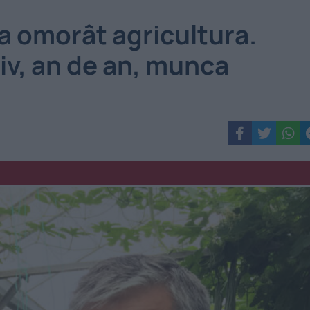
a omorât agricultura.
siv, an de an, munca