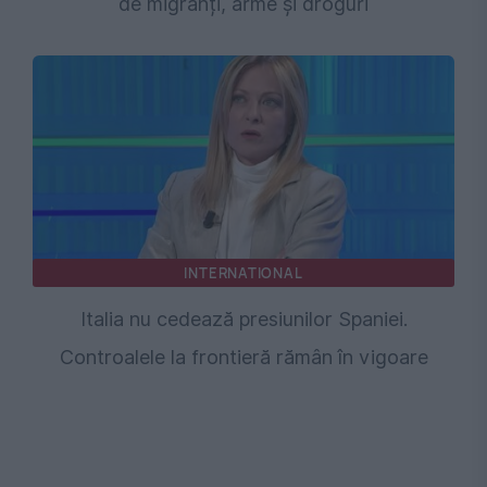
de migranți, arme și droguri
INTERNATIONAL
Italia nu cedează presiunilor Spaniei.
Controalele la frontieră rămân în vigoare