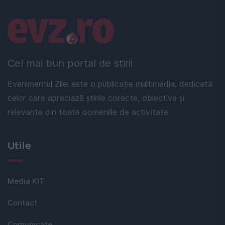
Linkuri utile
Cel mai bun portal de stiri!
Evenimentul Zilei este o publicație multimedia, dedicată
celor care apreciază știrile corecte, obiective și
relevante din toate domeniile de activitate
Utile
Media KIT
Contact
Comunicate