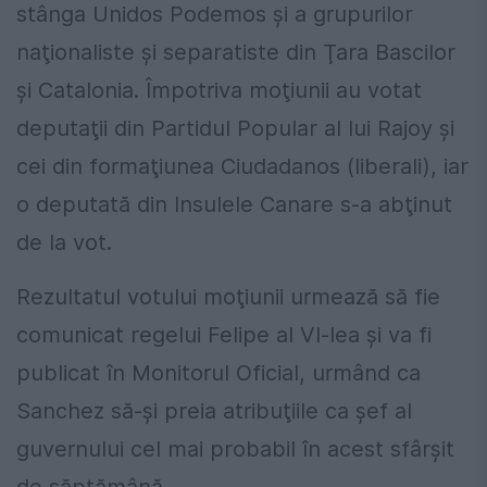
stânga Unidos Podemos şi a grupurilor
naţionaliste şi separatiste din Ţara Bascilor
şi Catalonia. Împotriva moţiunii au votat
deputaţii din Partidul Popular al lui Rajoy şi
cei din formaţiunea Ciudadanos (liberali), iar
o deputată din Insulele Canare s-a abţinut
de la vot.
Rezultatul votului moţiunii urmează să fie
comunicat regelui Felipe al VI-lea şi va fi
publicat în Monitorul Oficial, urmând ca
Sanchez să-şi preia atribuţiile ca şef al
guvernului cel mai probabil în acest sfârşit