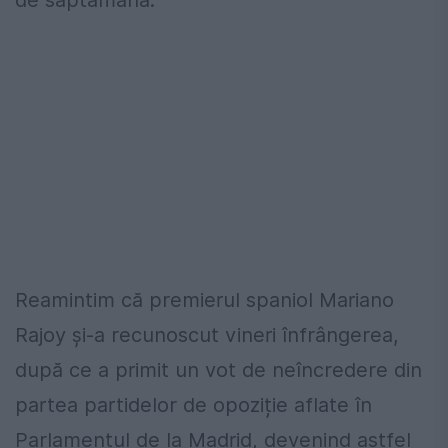
de săptămână.
Reamintim că premierul spaniol Mariano
Rajoy și-a recunoscut vineri înfrângerea,
după ce a primit un vot de neîncredere din
partea partidelor de opoziție aflate în
Parlamentul de la Madrid, devenind astfel