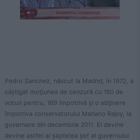
Următorul videoclip în 4
Anulează
Pedro Sanchez, născut la Madrid, în 1972, a
câştigat moţiunea de cenzură cu 180 de
voturi pentru, 169 împotrivă şi o abţinere
împotriva conservatorului Mariano Rajoy, la
guvernare din decembrie 2011. El devine
devine astfel al şaptelea şef al guvernului