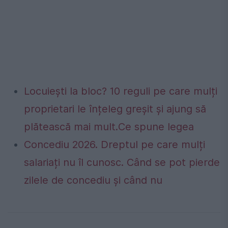
Locuiești la bloc? 10 reguli pe care mulți
proprietari le înțeleg greșit și ajung să
plătească mai mult.Ce spune legea
Concediu 2026. Dreptul pe care mulți
salariați nu îl cunosc. Când se pot pierde
zilele de concediu și când nu