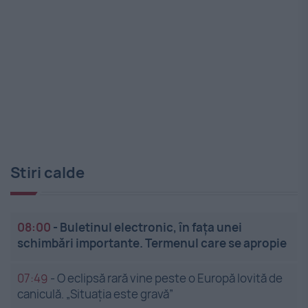
Stiri calde
08:00
-
Buletinul electronic, în fața unei
schimbări importante. Termenul care se apropie
07:49
-
O eclipsă rară vine peste o Europă lovită de
caniculă. „Situația este gravă”