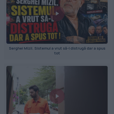
Serghei Mizil. Sistemul a vrut să-l distrugă dar a spus
tot