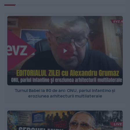
Turnul Babel la 80 de ani: ONU, pariul Infantino și
eroziunea arhitecturii multilaterale