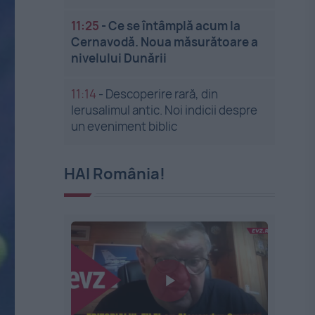
11:25
-
Ce se întâmplă acum la
Cernavodă. Noua măsurătoare a
nivelului Dunării
11:14
-
Descoperire rară, din
Ierusalimul antic. Noi indicii despre
un eveniment biblic
HAI România!