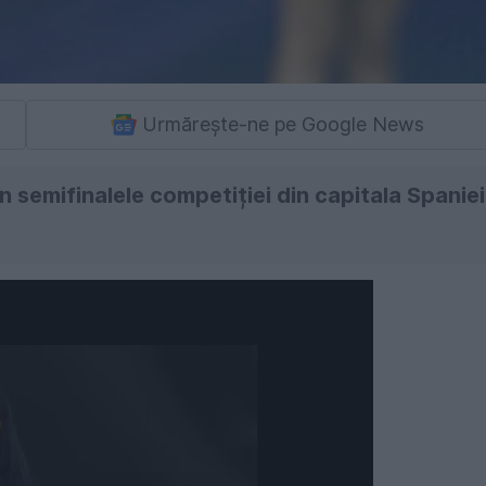
Urmărește-ne pe Google News
n semifinalele competiției din capitala Spaniei