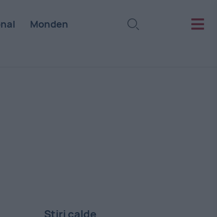
onal
Monden
Stiri calde