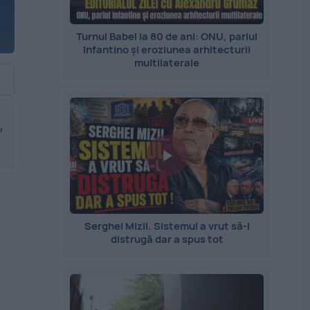
Turnul Babel la 80 de ani: ONU, pariul
Infantino și eroziunea arhitecturii
multilaterale
,
Serghei Mizil. Sistemul a vrut să-l
distrugă dar a spus tot