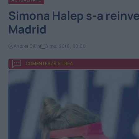
ACTUALITATE
Simona Halep s-a reinven
Madrid
Andrei Călin
6 mai 2016, 00:00
COMENTEAZĂ ȘTIREA