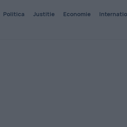
Politica
Justitie
Economie
Internati