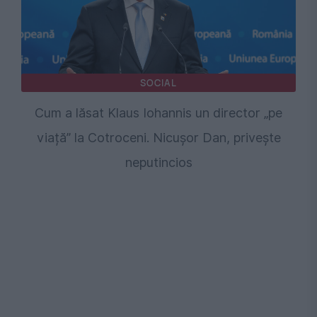
SOCIAL
Cum a lăsat Klaus Iohannis un director „pe
viață” la Cotroceni. Nicușor Dan, privește
neputincios