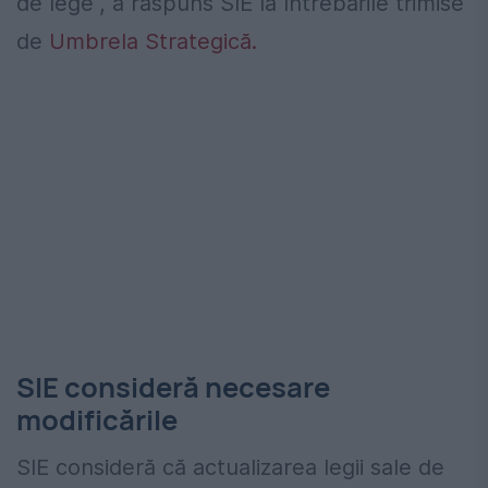
de lege“, a răspuns SIE la întrebările trimise
de
Umbrela Strategică.
SIE consideră necesare
modificările
SIE consideră că actualizarea legii sale de