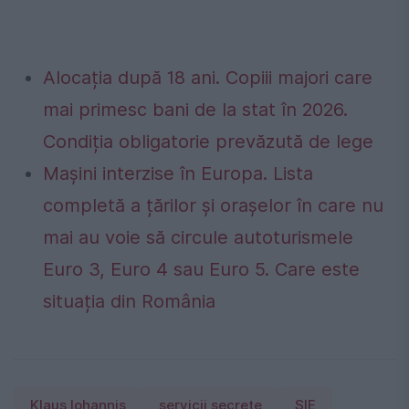
Alocația după 18 ani. Copiii majori care
mai primesc bani de la stat în 2026.
Condiția obligatorie prevăzută de lege
Mașini interzise în Europa. Lista
completă a țărilor și orașelor în care nu
mai au voie să circule autoturismele
Euro 3, Euro 4 sau Euro 5. Care este
situația din România
Klaus Iohannis
servicii secrete
SIE