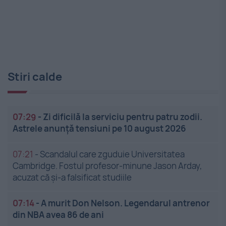
Stiri calde
07:29
-
Zi dificilă la serviciu pentru patru zodii.
Astrele anunță tensiuni pe 10 august 2026
07:21
-
Scandalul care zguduie Universitatea
Cambridge. Fostul profesor-minune Jason Arday,
acuzat că și-a falsificat studiile
07:14
-
A murit Don Nelson. Legendarul antrenor
din NBA avea 86 de ani