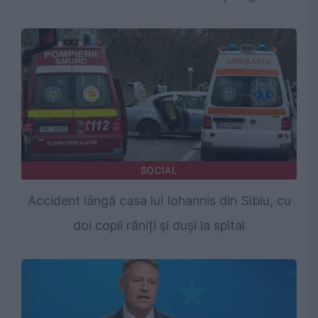
SOCIAL
Accident lângă casa lui Iohannis din Sibiu, cu
doi copii răniți și duși la spital