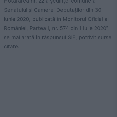
Hotărârea nr. 22 a ședinței comune a
Senatului și Camerei Deputaților din 30
iunie 2020, publicată în Monitorul Oficial al
României, Partea I, nr. 574 din 1 iulie 2020“,
se mai arată în răspunsul SIE, potrivit sursei
citate.