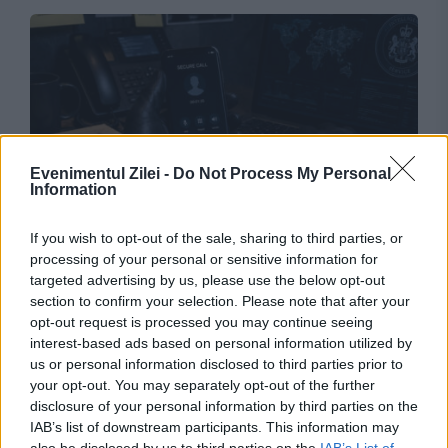
Evenimentul Zilei -
Do Not Process My Personal
Information
INTERNATIONAL
If you wish to opt-out of the sale, sharing to third parties, or
Cine este femeia care conduce cel mai
processing of your personal or sensitive information for
targeted advertising by us, please use the below opt-out
puternic serviciu secret din Europa
section to confirm your selection. Please note that after your
opt-out request is processed you may continue seeing
interest-based ads based on personal information utilized by
us or personal information disclosed to third parties prior to
your opt-out. You may separately opt-out of the further
disclosure of your personal information by third parties on the
IAB’s list of downstream participants. This information may
also be disclosed by us to third parties on the
IAB’s List of