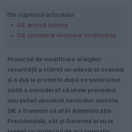
Din cuprinsul articolului
SIE aruncă bomba
SIE consideră necesare modificările
Proiectul de modificare al legilor
securității a stârnit un adevărat scandal
și a dus la proteste după ce societatea
civilă a considerat că unele prevederi
dau puteri absolute serviciilor secrete.
SIE a transmis că atât Administrația
Prezidențială, cât și Guvernul erau la
curent cu proiectul de act normativ.