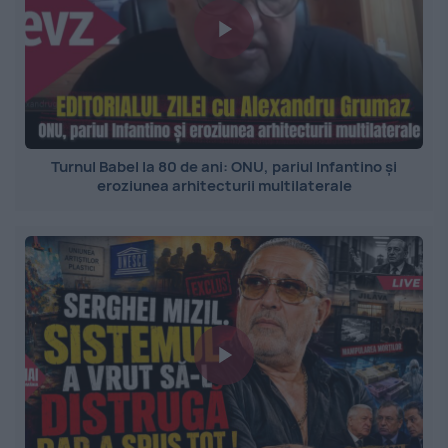
Turnul Babel la 80 de ani: ONU, pariul Infantino și
eroziunea arhitecturii multilaterale