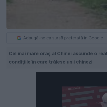
Adaugă-ne ca sursă preferată în Google
Cel mai mare oraş al Chinei ascunde o reali
condiţiile în care trăiesc unii chinezi.