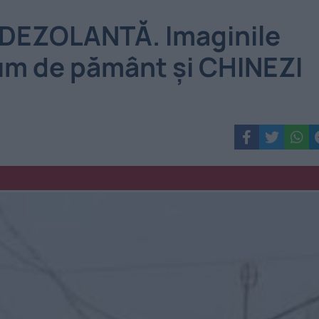
 DEZOLANTĂ. Imaginile
um de pământ şi CHINEZI