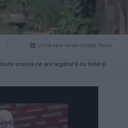
Urmărește-ne pe Google News
tate cruntă ce are legătură cu felul şi