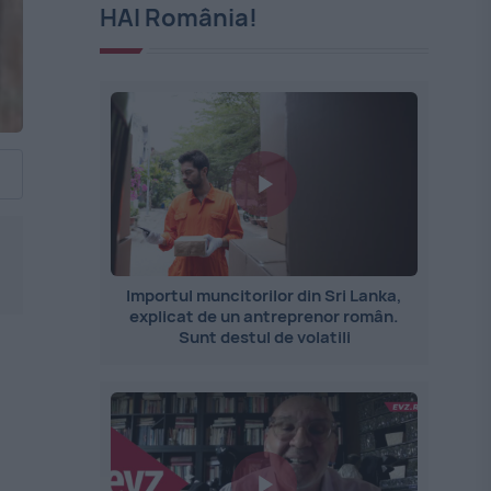
HAI România!
Importul muncitorilor din Sri Lanka,
explicat de un antreprenor român.
Sunt destul de volatili