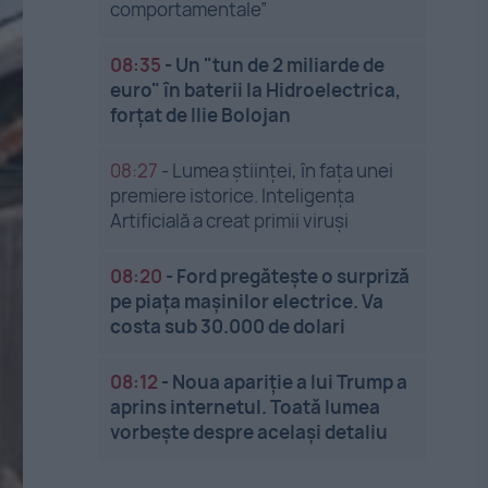
comportamentale”
08:35
-
Un "tun de 2 miliarde de
euro" în baterii la Hidroelectrica,
forțat de Ilie Bolojan
08:27
-
Lumea științei, în fața unei
premiere istorice. Inteligența
Artificială a creat primii viruși
08:20
-
Ford pregătește o surpriză
pe piața mașinilor electrice. Va
costa sub 30.000 de dolari
08:12
-
Noua apariție a lui Trump a
aprins internetul. Toată lumea
vorbește despre același detaliu