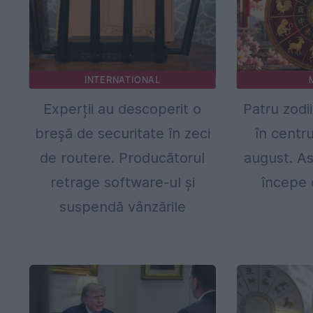
INTERNATIONAL
Experții au descoperit o
Patru zodi
breșă de securitate în zeci
în centru
de routere. Producătorul
august. As
retrage software-ul și
începe 
suspendă vânzările