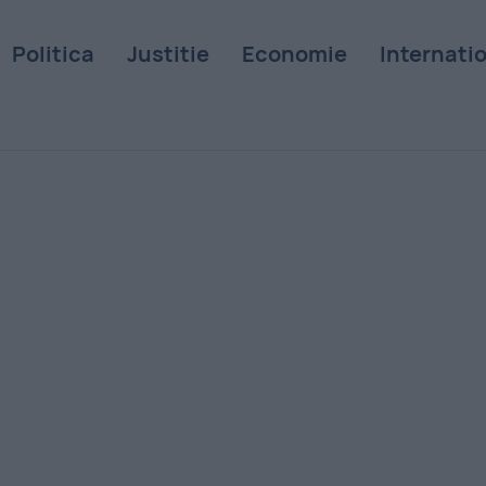
Politica
Justitie
Economie
Internati