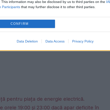
. This information may also be disclosed by us to third parties on the
IA
Participants
that may further disclose it to other third parties.
CONFIRM
Data Deletion
Data Access
Privacy Policy
ță pentru piața de energie electrică.
e orele 19:00 și 23:00 dacă apar deficite în