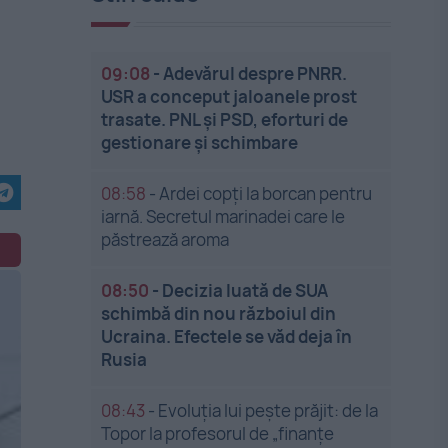
09:08
-
Adevărul despre PNRR.
USR a conceput jaloanele prost
trasate. PNL și PSD, eforturi de
gestionare și schimbare
08:58
-
Ardei copți la borcan pentru
iarnă. Secretul marinadei care le
păstrează aroma
08:50
-
Decizia luată de SUA
schimbă din nou războiul din
Ucraina. Efectele se văd deja în
Rusia
08:43
-
Evoluția lui pește prăjit: de la
Topor la profesorul de „finanțe