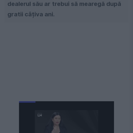
dealerul său ar trebui să mearegă după
gratii câțiva ani.