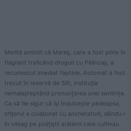
Merită amintit că Mareș, care a fost prins în
flagrant traficând droguri cu Pălincaș, a
recunoscut imediat faptele. Automat a fost
trecut în rezervă de SRI, instituția
nemaiașteptând pronunțarea unei sentințe.
Ca să fie sigur că își îndulcește pedeapsa,
ofițerul a colaborat cu anchetatorii, dându-i
în vileag pe polițiștii arădeni care cultivau