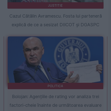
JUSTITIE
Cazul Cătălin Avramescu. Fosta lui parteneră
explică de ce a sesizat DIICOT și DGASPC
POLITICA
Bolojan: Agențiile de rating vor analiza trei
factori-cheie înainte de următoarea evaluare