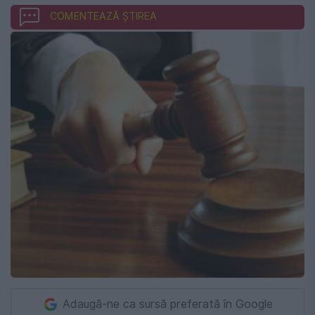
COMENTEAZĂ ȘTIREA
Adaugă-ne ca sursă preferată în Google