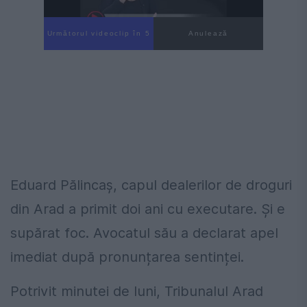
Următorul videoclip în 4
Anulează
Eduard Pălincaș, capul dealerilor de droguri
din Arad a primit doi ani cu executare. Și e
supărat foc. Avocatul său a declarat apel
imediat după pronunțarea sentinței.
Potrivit minutei de luni, Tribunalul Arad