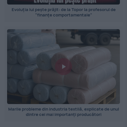
Evoluția lui pește prăjit: de la Topor la profesorul de
”finanțe comportamentale”
Marile probleme din industria textilă, explicate de unul
dintre cei mai importanți producători