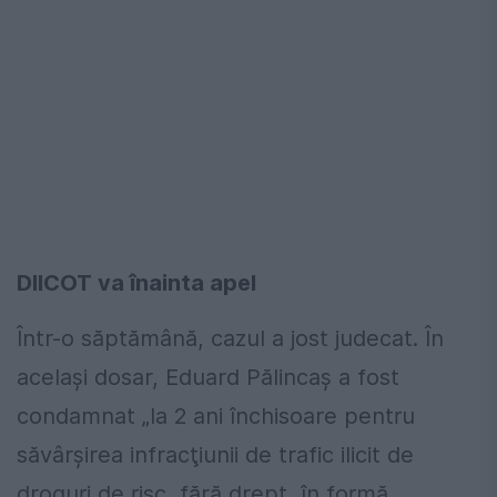
DIICOT va înainta apel
Într-o săptămână, cazul a jost judecat. În
același dosar, Eduard Pălincaș a fost
condamnat „la 2 ani închisoare pentru
săvârşirea infracţiunii de trafic ilicit de
droguri de risc, fără drept, în formă