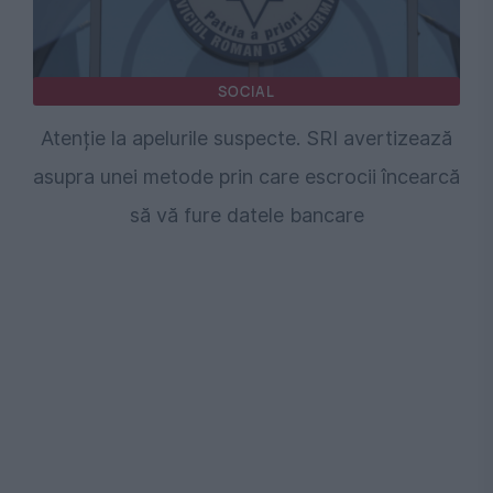
SOCIAL
Atenție la apelurile suspecte. SRI avertizează
asupra unei metode prin care escrocii încearcă
să vă fure datele bancare