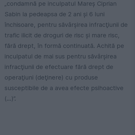
„condamnă pe inculpatul Mareş Ciprian
Sabin la pedeapsa de 2 ani și 6 luni
închisoare, pentru săvârşirea infracţiunii de
trafic ilicit de droguri de risc și mare risc,
fără drept, în formă continuată. Achită pe
inculpatul de mai sus pentru săvârşirea
infracţiunii de efectuare fără drept de
operaţiuni (deţinere) cu produse
susceptibile de a avea efecte psihoactive
(…)”.