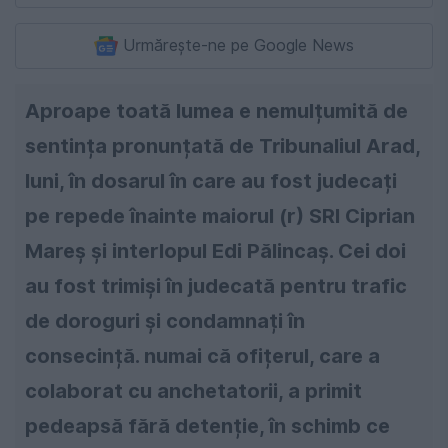
Urmărește-ne pe Google News
Aproape toată lumea e nemulțumită de
sentința pronunțată de Tribunaliul Arad,
luni, în dosarul în care au fost judecați
pe repede înainte maiorul (r) SRI Ciprian
Mareș și interlopul Edi Pălincaș. Cei doi
au fost trimiși în judecată pentru trafic
de doroguri și condamnați în
consecință. numai că ofițerul, care a
colaborat cu anchetatorii, a primit
pedeapsă fără detenție, în schimb ce