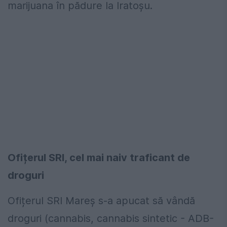
marijuana în pădure la Iratoșu.
Ofițerul SRI, cel mai naiv traficant de
droguri
Ofițerul SRI Mareș s-a apucat să vândă
droguri (cannabis, cannabis sintetic - ADB-