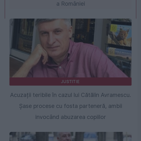
a României
JUSTITIE
Acuzații teribile în cazul lui Cătălin Avramescu.
Șase procese cu fosta parteneră, ambii
invocând abuzarea copiilor