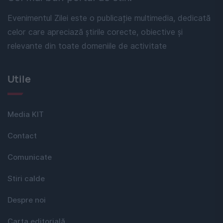
Evenimentul Zilei este o publicație multimedia, dedicată
celor care apreciază știrile corecte, obiective și
relevante din toate domeniile de activitate
Utile
Media KIT
Contact
Comunicate
Stiri calde
Despre noi
Carta editorială