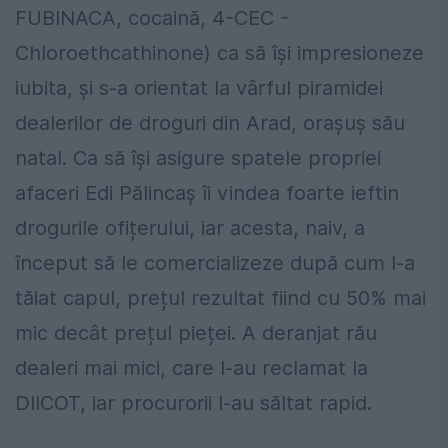
FUBINACA, cocaină, 4-CEC -
Chloroethcathinone) ca să își impresioneze
iubita, și s-a orientat la vârful piramidei
dealerilor de droguri din Arad, orașuș său
natal. Ca să își asigure spatele propriei
afaceri Edi Pălincaș îi vindea foarte ieftin
drogurile ofițerului, iar acesta, naiv, a
început să le comercializeze după cum l-a
tăiat capul, prețul rezultat fiind cu 50% mai
mic decât prețul pieței. A deranjat rău
dealeri mai mici, care l-au reclamat la
DIICOT, iar procurorii l-au săltat rapid.