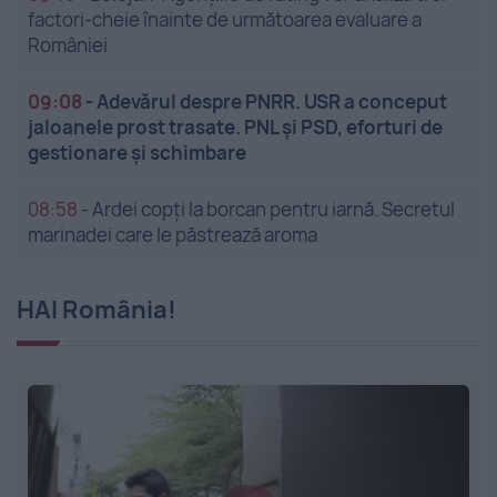
factori-cheie înainte de următoarea evaluare a
României
09:08
-
Adevărul despre PNRR. USR a conceput
jaloanele prost trasate. PNL și PSD, eforturi de
gestionare și schimbare
08:58
-
Ardei copți la borcan pentru iarnă. Secretul
marinadei care le păstrează aroma
HAI România!