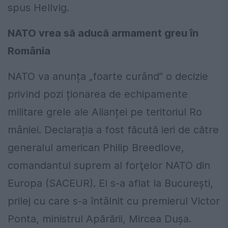
spus Hellvig.
NATO vrea să aducă armament greu în
România
NATO va anunța „foarte curând” o decizie
privind pozi ționarea de echipamente
militare grele ale Alianței pe teritoriul Ro
mâniei. Declarația a fost făcută ieri de către
generalul american Philip Breedlove,
comandantul suprem al forţelor NATO din
Europa (SACEUR). El s-a aflat la București,
prilej cu care s-a întâlnit cu premierul Victor
Ponta, ministrul Apărării, Mircea Dușa.