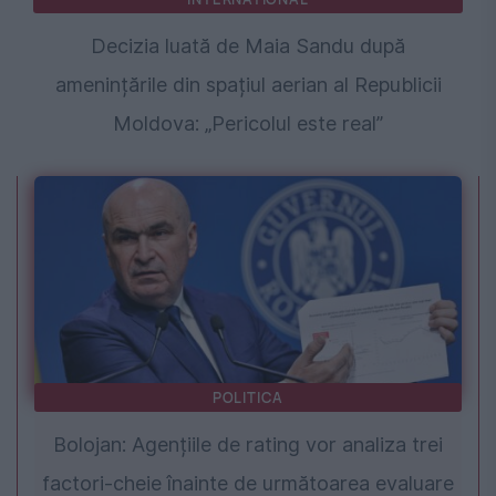
Decizia luată de Maia Sandu după
amenințările din spațiul aerian al Republicii
Moldova: „Pericolul este real”
POLITICA
Bolojan: Agențiile de rating vor analiza trei
factori-cheie înainte de următoarea evaluare