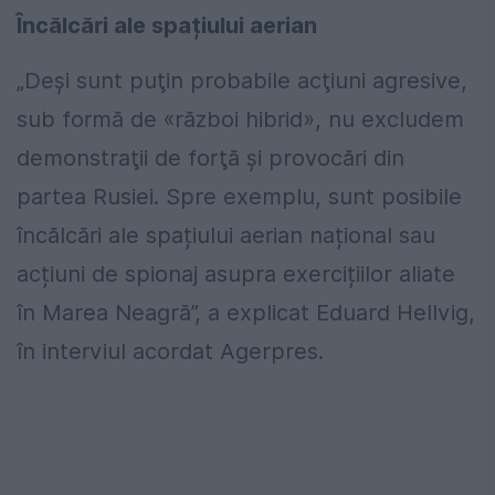
Încălcări ale spațiului aerian
„Deşi sunt puţin probabile acţiuni agresive,
sub formă de «război hibrid», nu excludem
demonstraţii de forţă şi provocări din
partea Rusiei. Spre exemplu, sunt posibile
încălcări ale spațiului aerian național sau
acțiuni de spionaj asupra exercițiilor aliate
în Marea Neagră”, a explicat Eduard Hellvig,
în interviul acordat Agerpres.