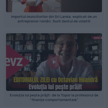
Importul muncitorilor din Sri Lanka, explicat de un
antreprenor român. Sunt destul de volatili
Evoluția lui pește prăjit: de la Topor la profesorul de
”finanțe comportamentale”