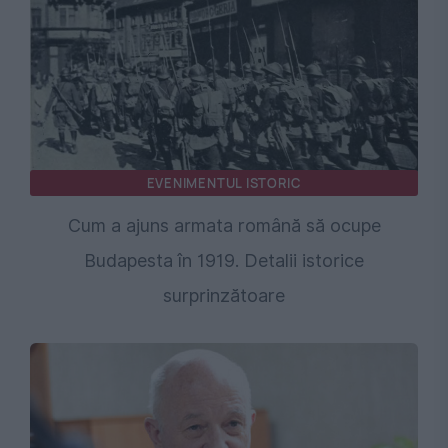
EVENIMENTUL ISTORIC
Cum a ajuns armata română să ocupe
Budapesta în 1919. Detalii istorice
surprinzătoare