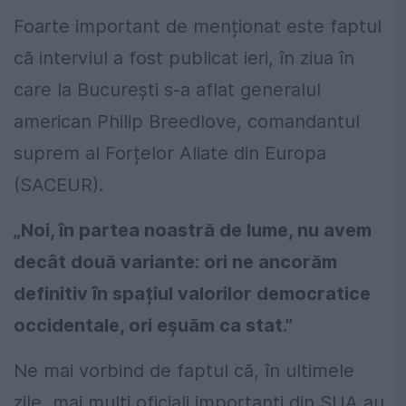
Foarte important de menționat este faptul
că interviul a fost publicat ieri, în ziua în
care la București s-a aflat generalul
american Philip Breedlove, comandantul
suprem al Forțelor Aliate din Europa
(SACEUR).
„Noi, în partea noastră de lume, nu avem
decât două variante: ori ne ancorăm
definitiv în spațiul valorilor democratice
occidentale, ori eșuăm ca stat.”
Ne mai vorbind de faptul că, în ultimele
zile, mai mulți oficiali importanți din SUA au