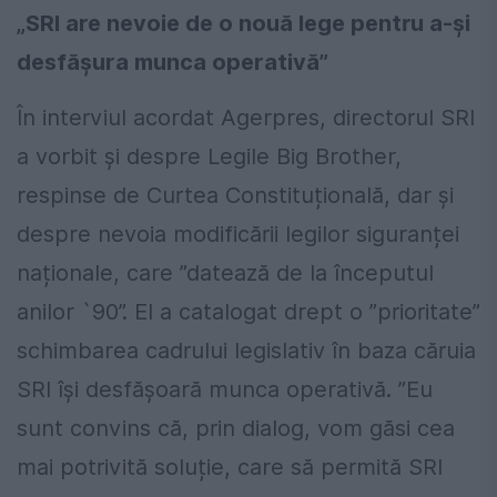
„SRI are nevoie de o nouă lege pentru a-și
desfășura munca operativă”
În interviul acordat Agerpres, directorul SRI
a vorbit și despre Legile Big Brother,
respinse de Curtea Constituțională, dar și
despre nevoia modificării legilor siguranței
naționale, care ”datează de la începutul
anilor `90”. El a catalogat drept o ”prioritate”
schimbarea cadrului legislativ în baza căruia
SRI își desfășoară munca operativă. ”Eu
sunt convins că, prin dialog, vom găsi cea
mai potrivită soluție, care să permită SRI