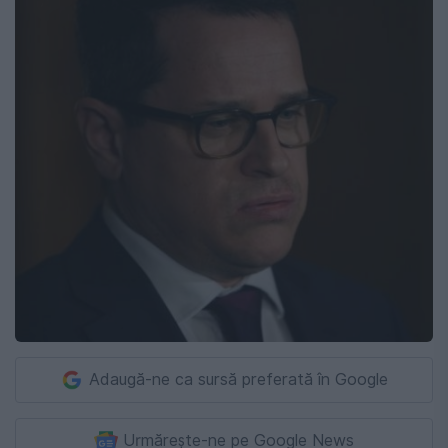
Adaugă-ne ca sursă preferată în Google
Urmărește-ne pe Google News