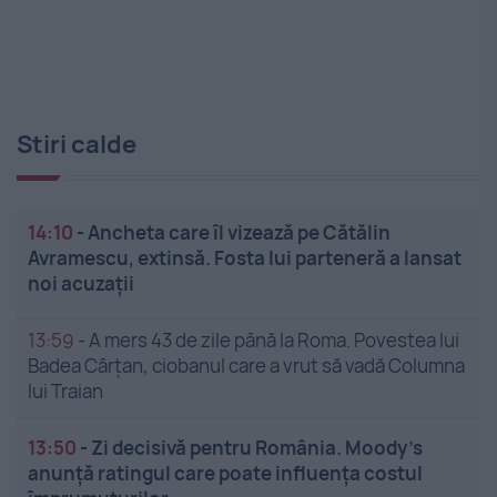
Stiri calde
14:10
-
Ancheta care îl vizează pe Cătălin
Avramescu, extinsă. Fosta lui parteneră a lansat
noi acuzații
13:59
-
A mers 43 de zile până la Roma. Povestea lui
Badea Cârțan, ciobanul care a vrut să vadă Columna
lui Traian
13:50
-
Zi decisivă pentru România. Moody’s
anunță ratingul care poate influența costul