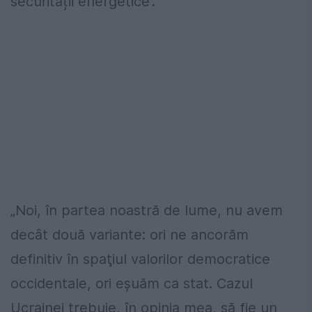
securității energetice”.
„Noi, în partea noastră de lume, nu avem
decât două variante: ori ne ancorăm
definitiv în spaţiul valorilor democratice
occidentale, ori eşuăm ca stat. Cazul
Ucrainei trebuie, în opinia mea, să fie un