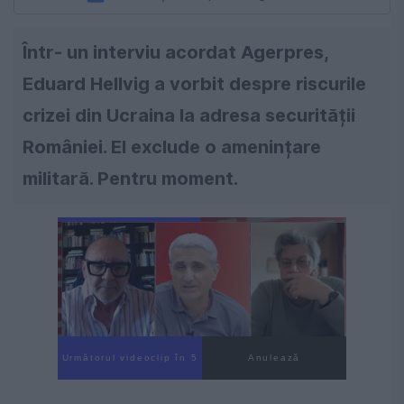
Într- un interviu acordat Agerpres,
Eduard Hellvig a vorbit despre riscurile
crizei din Ucraina la adresa securității
României. El exclude o amenințare
militară. Pentru moment.
Următorul videoclip în 3
Anulează