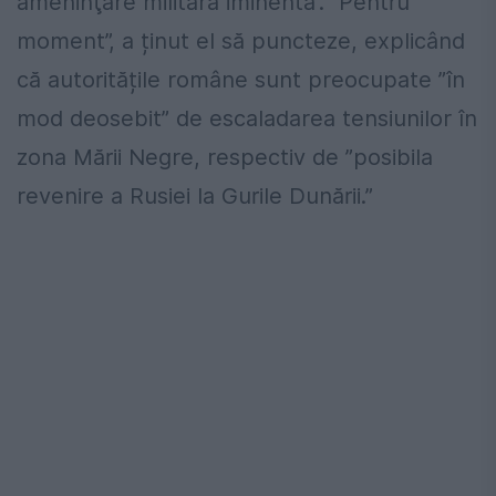
ameninţare militară iminentă”. ”Pentru
moment”, a ținut el să puncteze, explicând
că autoritățile române sunt preocupate ”în
mod deosebit” de escaladarea tensiunilor în
zona Mării Negre, respectiv de ”posibila
revenire a Rusiei la Gurile Dunării.”