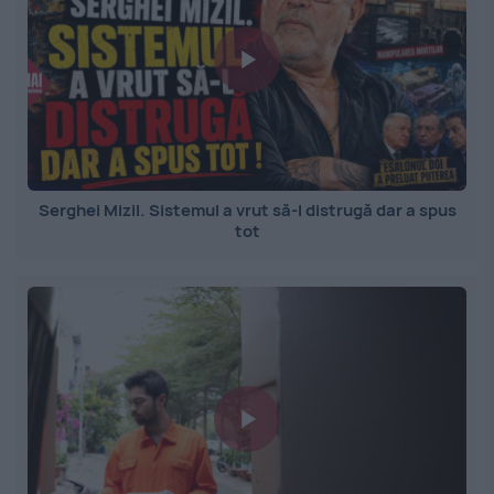
Serghei Mizil. Sistemul a vrut să-l distrugă dar a spus
tot