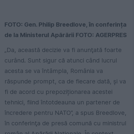
FOTO: Gen. Philip Breedlove, în conferința
de la Ministerul Apărării FOTO: AGERPRES
„Da, această decizie va fi anunţată foarte
curând. Sunt sigur că atunci când lucrul
acesta se va întâmpla, România va
răspunde prompt, ca de fiecare dată, și va
fi de acord cu prepoziționarea acestei
tehnici, fiind întotdeauna un partener de
încredere pentru NATO”, a spus Breedlove,
în conferinţa de presă comună cu ministrul
român al Apărării Naţionale. În context,