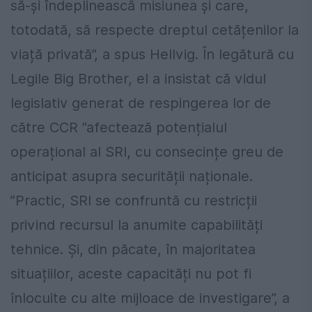
să-și îndeplinească misiunea și care,
totodată, să respecte dreptul cetățenilor la
viață privată”, a spus Hellvig. În legătură cu
Legile Big Brother, el a insistat că vidul
legislativ generat de respingerea lor de
către CCR ”afectează potențialul
operațional al SRI, cu consecințe greu de
anticipat asupra securității naționale.
”Practic, SRI se confruntă cu restricții
privind recursul la anumite capabilități
tehnice. Și, din păcate, în majoritatea
situațiilor, aceste capacități nu pot fi
înlocuite cu alte mijloace de investigare”, a