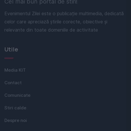
Cel mai bun portal de stiri!
Evenimentul Zilei este o publicație multimedia, dedicată
celor care apreciază știrile corecte, obiective și
relevante din toate domeniile de activitate
Utile
Media KIT
Contact
Comunicate
Stiri calde
Despre noi