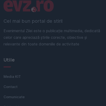
Linkuri utile
Cel mai bun portal de stiri!
Evenimentul Zilei este o publicație multimedia, dedicată
celor care apreciază știrile corecte, obiective și
relevante din toate domeniile de activitate
Utile
Media KIT
Contact
Comunicate