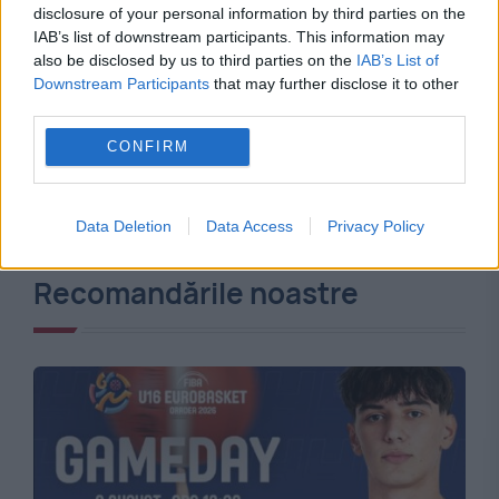
disclosure of your personal information by third parties on the
IAB’s list of downstream participants. This information may
also be disclosed by us to third parties on the
IAB’s List of
Downstream Participants
that may further disclose it to other
third parties.
CONFIRM
Data Deletion
Data Access
Privacy Policy
Recomandările noastre