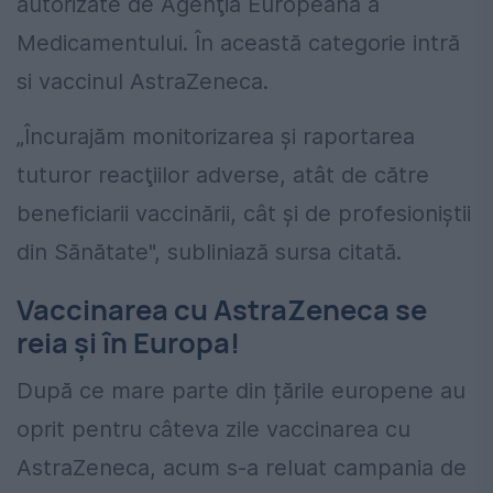
autorizate de Agenţia Europeană a
Medicamentului. În această categorie intră
si vaccinul AstraZeneca.
„Încurajăm monitorizarea şi raportarea
tuturor reacţiilor adverse, atât de către
beneficiarii vaccinării, cât şi de profesioniştii
din Sănătate", subliniază sursa citată.
Vaccinarea cu AstraZeneca se
reia și în Europa!
După ce mare parte din țările europene au
oprit pentru câteva zile vaccinarea cu
AstraZeneca, acum s-a reluat campania de