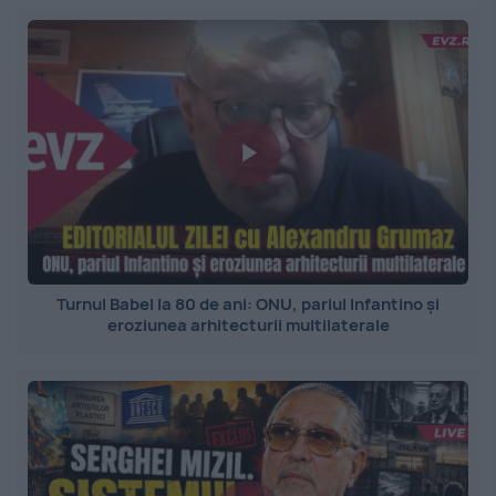
Turnul Babel la 80 de ani: ONU, pariul Infantino și
eroziunea arhitecturii multilaterale