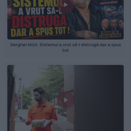
Serghei Mizil. Sistemul a vrut să-l distrugă dar a spus
tot