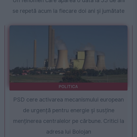
Un fenomen care apărea o dată la 53 de ani
se repetă acum la fiecare doi ani și jumătate
POLITICA
PSD cere activarea mecanismului european
de urgență pentru energie și susține
menținerea centralelor pe cărbune. Critici la
adresa lui Bolojan