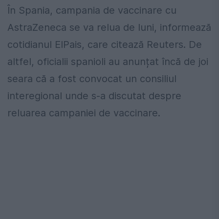
În Spania, campania de vaccinare cu
AstraZeneca se va relua de luni, informează
cotidianul ElPais, care citează Reuters. De
altfel, oficialii spanioli au anunțat încă de joi
seara că a fost convocat un consiliul
interegional unde s-a discutat despre
reluarea campaniei de vaccinare.