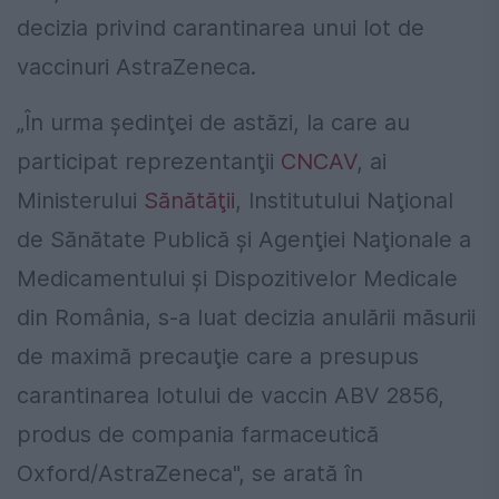
decizia privind carantinarea unui lot de
vaccinuri AstraZeneca.
„În urma şedinţei de astăzi, la care au
participat reprezentanţii
CNCAV
, ai
Ministerului
Sănătăţii
, Institutului Naţional
de Sănătate Publică şi Agenţiei Naţionale a
Medicamentului şi Dispozitivelor Medicale
din România, s-a luat decizia anulării măsurii
de maximă precauţie care a presupus
carantinarea lotului de vaccin ABV 2856,
produs de compania farmaceutică
Oxford/AstraZeneca", se arată în