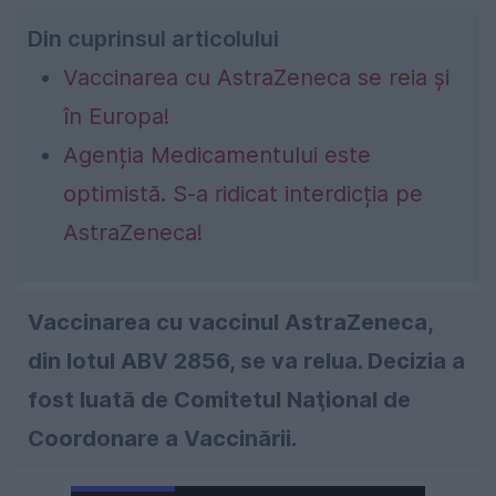
Din cuprinsul articolului
Vaccinarea cu AstraZeneca se reia și
în Europa!
Agenția Medicamentului este
optimistă. S-a ridicat interdicția pe
AstraZeneca!
Vaccinarea cu vaccinul AstraZeneca,
din lotul ABV 2856, se va relua. Decizia a
fost luată de Comitetul Naţional de
Coordonare a Vaccinării.