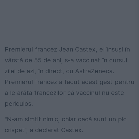
Premierul francez Jean Castex, el însuși în
vârstă de 55 de ani, s-a vaccinat în cursul
zilei de azi, în direct, cu AstraZeneca.
Premierul francez a făcut acest gest pentru
a le arăta francezilor că vaccinul nu este
periculos.
"N-am simțit nimic, chiar dacă sunt un pic
crispat", a declarat Castex.