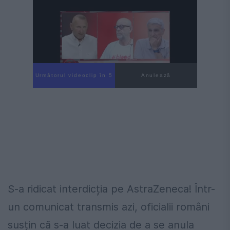
Următorul videoclip în 4
Anulează
S-a ridicat interdicția pe AstraZeneca! Într-
un comunicat transmis azi, oficialii români
susțin că s-a luat decizia de a se anula