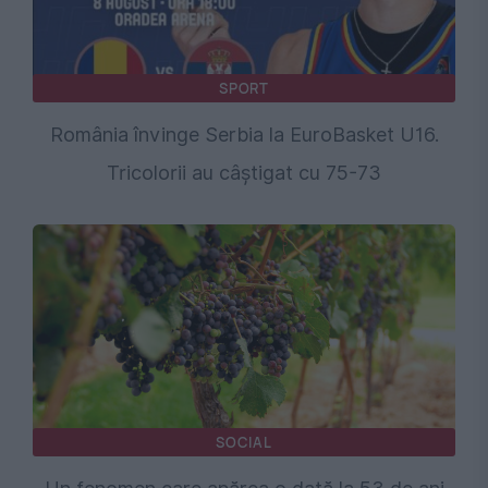
SPORT
România învinge Serbia la EuroBasket U16.
Tricolorii au câștigat cu 75-73
SOCIAL