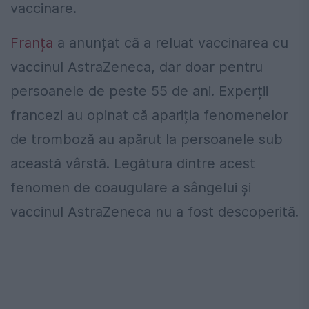
vaccinare.
Franța
a anunțat că a reluat vaccinarea cu
vaccinul AstraZeneca, dar doar pentru
persoanele de peste 55 de ani. Experții
francezi au opinat că apariția fenomenelor
de tromboză au apărut la persoanele sub
această vârstă. Legătura dintre acest
fenomen de coaugulare a sângelui și
vaccinul AstraZeneca nu a fost descoperită.