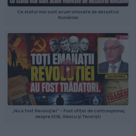
Ce statui mai sunt acum vinovate de dezastrul
României
„Nu a fost Revoluție!” – Fost ofițer de contraspionaj
despre KGB, Iliescu și Teroriști