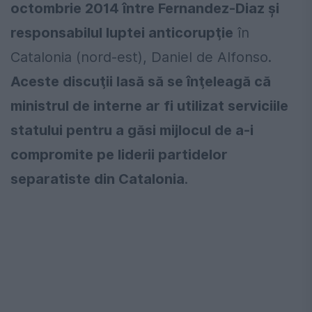
octombrie 2014 între Fernandez-Diaz şi
responsabilul luptei anticorupţie
în
Catalonia (nord-est), Daniel de Alfonso.
Aceste discuţii lasă să se înţeleagă că
ministrul de interne ar fi utilizat serviciile
statului pentru a găsi mijlocul de a-i
compromite pe liderii partidelor
separatiste din Catalonia
.