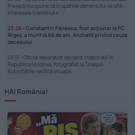
Președinta spune că în spatele demersului se află
interesele Kremlinului
23:26
-
Constantin Pănescu, fost acționar la FC
Argeș, a murit la 66 de ani. Anchetă privind cauza
decesului
23:17
-
Oficial separatist declarat indezirabil în
Republica Moldova, fotografiat la Tiraspol.
Autoritățile verifică situația
HAI România!