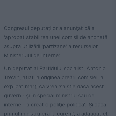
Congresul deputaţilor a anunţat că a
'aprobat stabilirea unei comisii de anchetă
asupra utilizării 'partizane' a resurselor
Ministerului de Interne'.
Un deputat al Partidului socialist, Antonio
Trevin, aflat la originea creării comisiei, a
explicat marţi că vrea 'să ştie dacă acest
guvern - şi în special ministrul său de
interne - a creat o poliţie politică'. 'Şi dacă
primul ministru era la curent', a adăugat el.