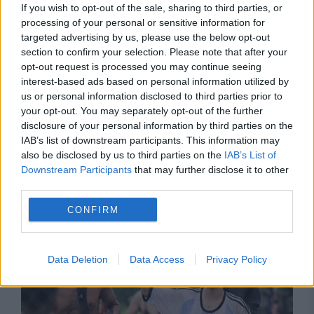
If you wish to opt-out of the sale, sharing to third parties, or
processing of your personal or sensitive information for
targeted advertising by us, please use the below opt-out
section to confirm your selection. Please note that after your
opt-out request is processed you may continue seeing
interest-based ads based on personal information utilized by
us or personal information disclosed to third parties prior to
your opt-out. You may separately opt-out of the further
disclosure of your personal information by third parties on the
IAB’s list of downstream participants. This information may
also be disclosed by us to third parties on the
IAB’s List of
INTERNATIONAL
Downstream Participants
that may further disclose it to other
third parties.
Spania evită să acuze Marocul după criza din
CONFIRM
Ceuta. Presiunea politică asupra Guvernului
Sánchez crește
Data Deletion
Data Access
Privacy Policy