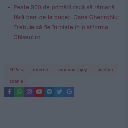
Peste 900 de primării riscă să rămână
fără bani de la buget. Oana Gheorghiu:
Trebuie să fie înrolate în platforma
Ghiseul.ro
El Pais
interne
mariano rajoy
politica
spania