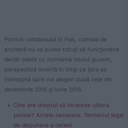
Potrivit cotidianului El Pais, comisia de
anchetă nu va putea totuşi să funcţioneze
decât odată cu formarea noului guvern,
perspectivă incertă în timp ce ţara se
îndreaptă spre noi alegeri după cele din
decembrie 2015 şi iunie 2016.
Cine are dreptul să încaseze ultima
pensie? Actele necesare. Termenul legal
de depunere a cererii