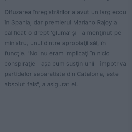
Difuzarea înregistrărilor a avut un larg ecou
în Spania, dar premierul Mariano Rajoy a
calificat-o drept 'glumă' şi l-a menţinut pe
ministru, unul dintre apropiaţii săi, în
funcţie. "Noi nu eram implicaţi în nicio
conspiraţie - aşa cum susţin unii - împotriva
partidelor separatiste din Catalonia, este
absolut fals", a asigurat el.