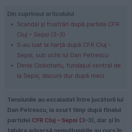
Din cuprinsul articolului
Scandal și frustrări după partida CFR
Cluj – Sepsi (3-3)
S-au luat la harță după CFR Cluj -
Sepsi, sub ochii lui Dan Petrescu
Denis Ciobotariu, fundașul central de
la Sepsi, discurs dur după meci
Tensiunile au escaladat între jucătorii lui
Dan Petrescu, la scurt timp după finalul
partidei
CFR Cluj – Sepsi (
3-3), dar și în
tabăra adversă nemulțumirile au curs în