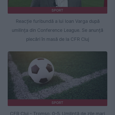
SPORT
Reacție furibundă a lui Ioan Varga după
umilința din Conference League. Se anunță
plecări în masă de la CFR Cluj
SPORT
CFR Cluj - Tromso, 0-5. Umilință de zile mari