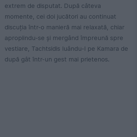
extrem de disputat. După câteva
momente, cei doi jucători au continuat
discuția într-o manieră mai relaxată, chiar
apropiindu-se și mergând împreună spre
vestiare, Tachtsidis luându-l pe Kamara de
după gât într-un gest mai prietenos.