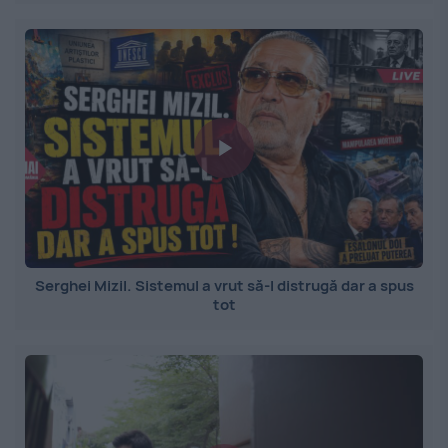
Serghei Mizil. Sistemul a vrut să-l distrugă dar a spus
tot