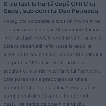
S-au luat la harță după CFR Cluj -
Sepsi, sub ochii lui Dan Petrescu
Panagiotis Tachtsidis a avut un moment de
discuție cu colegul său Mohammed Kamara
imediat după meci, încercând să-i transmită
câteva observații referitoare la deciziile
luate pe teren. Kamara, marcatorul primului
gol pentru CFR în această partidă, a
ascultat cu atenție mustrările lui Tachtsidis,
care părea să fie preocupat de unele
momente-cheie ale jocului. Scena a atras
atenția, mai ales că grecul l-a abordat
destul de serios pe coechipierul său.