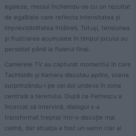
egaleze, meciul încheindu-se cu un rezultat
de egalitate care reflecta intensitatea și
imprevizibilitatea întâlnirii. Totuși, tensiunea
și frustrarea acumulate în timpul jocului au
persistat până la fluierul final.
Camerele TV au capturat momentul în care
Tachtsidis și Kamara discutau aprins, scena
surprinzându-i pe cei doi undeva în zona
centrală a terenului. După ce Petrescu a
încercat să intervină, dialogul s-a
transformat treptat într-o discuție mai
calmă, dar situația a fost un semn clar al