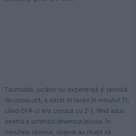
Tachtsidis, jucător cu experiență și tehnică
recunoscută, a intrat în teren în minutul 71,
când CFR-ul era condus cu 2-1, fiind adus
pentru a schimba dinamica jocului. În
minutele rămase, clujenii au reușit să