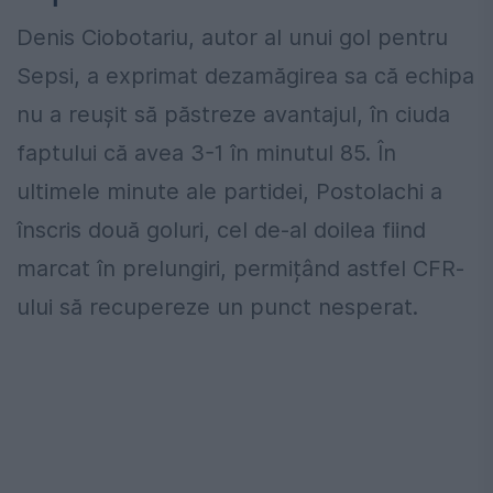
Denis Ciobotariu, autor al unui gol pentru
Sepsi, a exprimat dezamăgirea sa că echipa
nu a reușit să păstreze avantajul, în ciuda
faptului că avea 3-1 în minutul 85. În
ultimele minute ale partidei, Postolachi a
înscris două goluri, cel de-al doilea fiind
marcat în prelungiri, permițând astfel CFR-
ului să recupereze un punct nesperat.