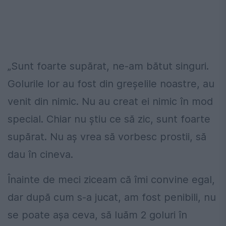
„Sunt foarte supărat, ne-am bătut singuri.
Golurile lor au fost din greșelile noastre, au
venit din nimic. Nu au creat ei nimic în mod
special. Chiar nu știu ce să zic, sunt foarte
supărat. Nu aș vrea să vorbesc prostii, să
dau în cineva.
Înainte de meci ziceam că îmi convine egal,
dar după cum s-a jucat, am fost penibili, nu
se poate așa ceva, să luăm 2 goluri în