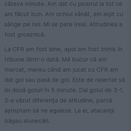
câteva minute. Am dat cu piciorul la tot ce
am făcut bun. Am ochiul vânăt, am ieșit cu
sânge pe noi. Mi se pare ireal. Atitudinea a
fost groaznică.
La CFR am fost bine, apoi am fost trimis în
tribune dintr-o dată. Mă bucur că am
marcat, mereu când am jucat cu CFR am
dat gol sau pasă de gol. Este de neiertat să
iei două goluri în 5 minute. Dai golul de 3-1.
S-a văzut diferența de atitudine, parcă
așteptam să ne egaleze. La ei, atacanții
băgau alunecări.