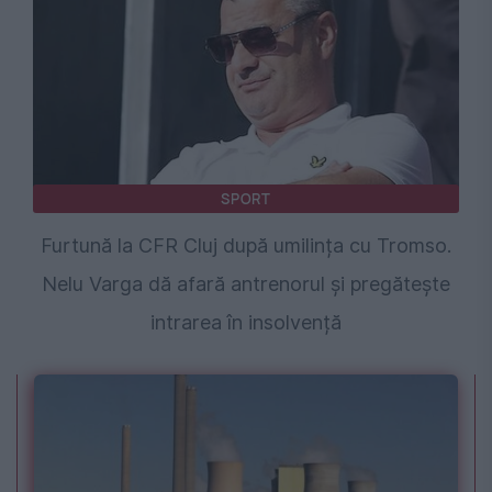
SPORT
Furtună la CFR Cluj după umilința cu Tromso.
Nelu Varga dă afară antrenorul și pregătește
intrarea în insolvență