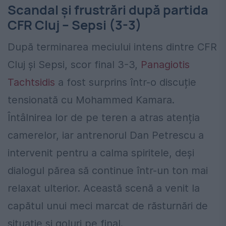
Scandal și frustrări după partida
CFR Cluj – Sepsi (3-3)
După terminarea meciului intens dintre CFR
Cluj și Sepsi, scor final 3-3,
Panagiotis
Tachtsidis
a fost surprins într-o discuție
tensionată cu Mohammed Kamara.
Întâlnirea lor de pe teren a atras atenția
camerelor, iar antrenorul Dan Petrescu a
intervenit pentru a calma spiritele, deși
dialogul părea să continue într-un ton mai
relaxat ulterior. Această scenă a venit la
capătul unui meci marcat de răsturnări de
situație și goluri pe final.