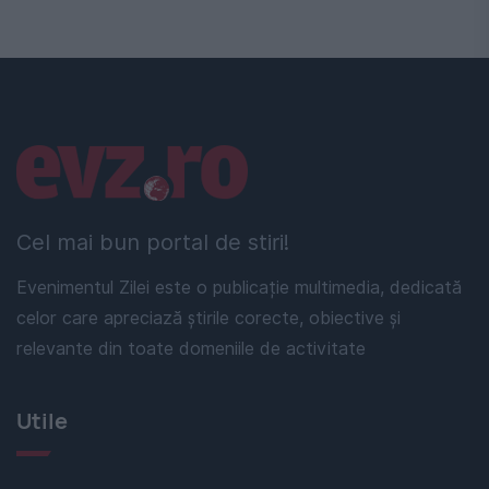
Linkuri utile
Cel mai bun portal de stiri!
Evenimentul Zilei este o publicație multimedia, dedicată
celor care apreciază știrile corecte, obiective și
relevante din toate domeniile de activitate
Utile