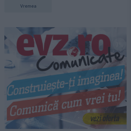
Vremea