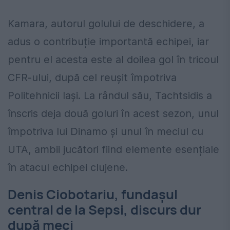
Kamara, autorul golului de deschidere, a
adus o contribuție importantă echipei, iar
pentru el acesta este al doilea gol în tricoul
CFR-ului, după cel reușit împotriva
Politehnicii Iași. La rândul său, Tachtsidis a
înscris deja două goluri în acest sezon, unul
împotriva lui Dinamo și unul în meciul cu
UTA, ambii jucători fiind elemente esențiale
în atacul echipei clujene.
Denis Ciobotariu, fundașul
central de la Sepsi, discurs dur
după meci