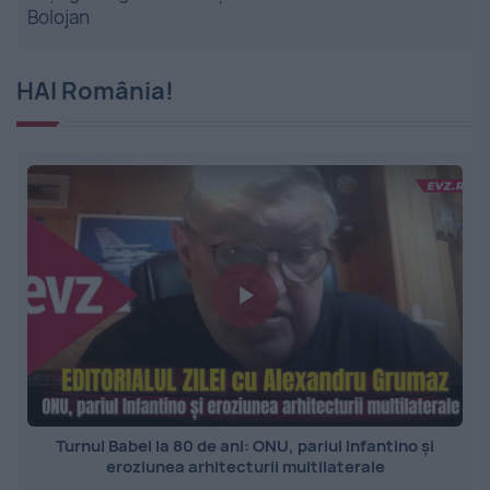
Bolojan
HAI România!
Turnul Babel la 80 de ani: ONU, pariul Infantino și
eroziunea arhitecturii multilaterale