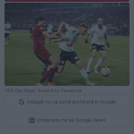
CFR Cluj-Sepsi. Sursă foto: Facebook
Adaugă-ne ca sursă preferată în Google
Urmărește-ne pe Google News