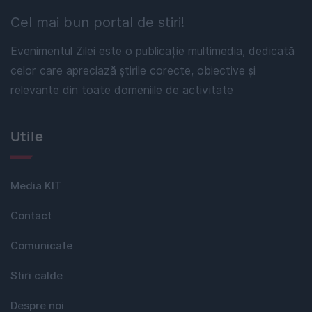
Cel mai bun portal de stiri!
Evenimentul Zilei este o publicație multimedia, dedicată
celor care apreciază știrile corecte, obiective și
relevante din toate domeniile de activitate
Utile
Media KIT
Contact
Comunicate
Stiri calde
Despre noi