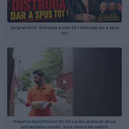
Serghei Mizil. Sistemul a vrut să-l distrugă dar a spus
tot
Importul muncitorilor din Sri Lanka, explicat de un
antreprenor român. Sunt destul de volatili