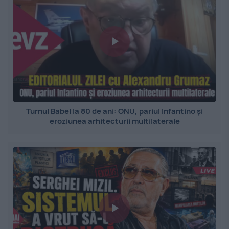
Turnul Babel la 80 de ani: ONU, pariul Infantino și
eroziunea arhitecturii multilaterale