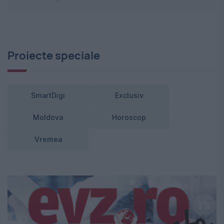
Proiecte speciale
SmartDigi
Exclusiv
Moldova
Horoscop
Vremea