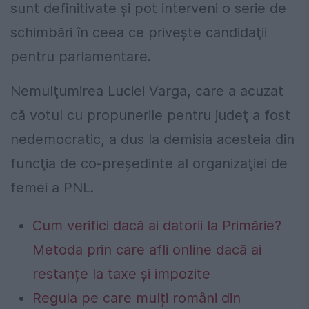
sunt definitivate şi pot interveni o serie de
schimbări în ceea ce priveşte candidaţii
pentru parlamentare.
Nemulţumirea Luciei Varga, care a acuzat
că votul cu propunerile pentru judeţ a fost
nedemocratic, a dus la demisia acesteia din
funcţia de co-preşedinte al organizaţiei de
femei a PNL.
Cum verifici dacă ai datorii la Primărie?
Metoda prin care afli online dacă ai
restanțe la taxe și impozite
Regula pe care mulți români din