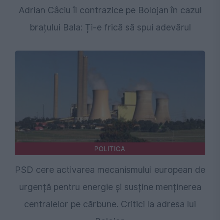
Adrian Câciu îl contrazice pe Bolojan în cazul
brațului Bala: Ți-e frică să spui adevărul
POLITICA
PSD cere activarea mecanismului european de
urgență pentru energie și susține menținerea
centralelor pe cărbune. Critici la adresa lui