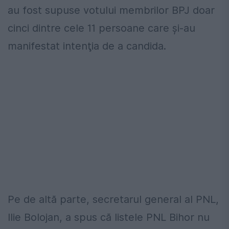
au fost supuse votului membrilor BPJ doar
cinci dintre cele 11 persoane care şi-au
manifestat intenţia de a candida.
Pe de altă parte, secretarul general al PNL,
Ilie Bolojan, a spus că listele PNL Bihor nu