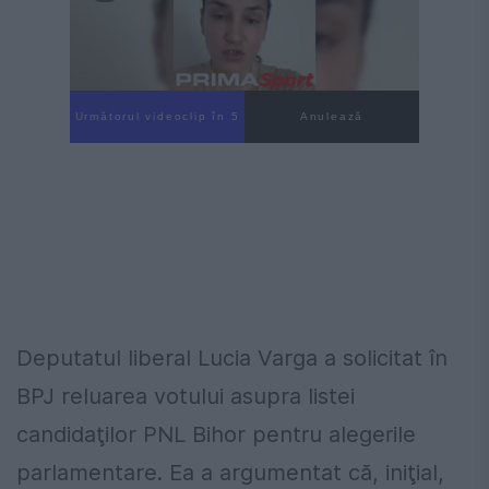
Următorul videoclip în 4
Anulează
Deputatul liberal Lucia Varga a solicitat în
BPJ reluarea votului asupra listei
candidaţilor PNL Bihor pentru alegerile
parlamentare. Ea a argumentat că, iniţial,