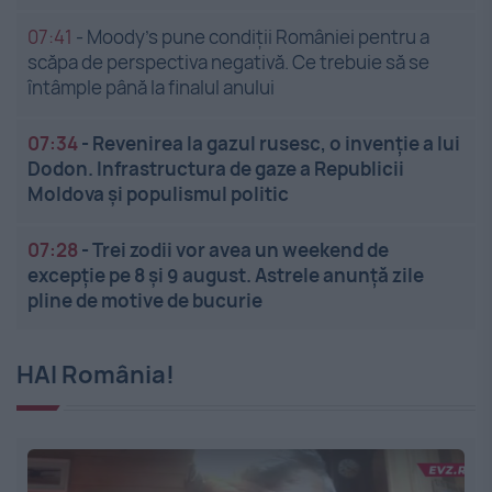
07:41
-
Moody’s pune condiții României pentru a
scăpa de perspectiva negativă. Ce trebuie să se
întâmple până la finalul anului
07:34
-
Revenirea la gazul rusesc, o invenție a lui
Dodon. Infrastructura de gaze a Republicii
Moldova și populismul politic
07:28
-
Trei zodii vor avea un weekend de
excepție pe 8 și 9 august. Astrele anunță zile
pline de motive de bucurie
HAI România!