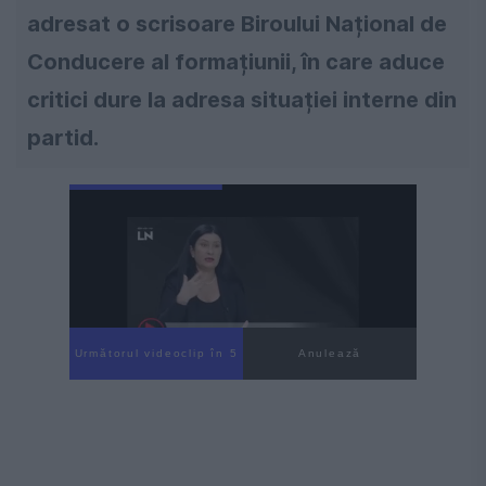
adresat o scrisoare Biroului Național de
Conducere al formațiunii, în care aduce
critici dure la adresa situației interne din
partid.
Următorul videoclip în 4
Anulează