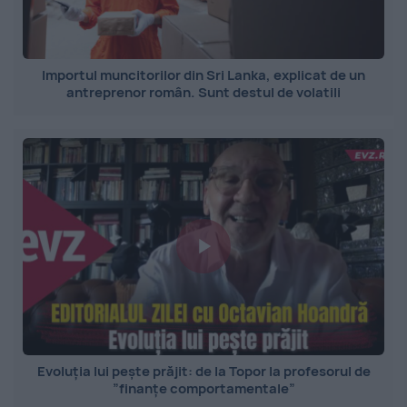
Importul muncitorilor din Sri Lanka, explicat de un
antreprenor român. Sunt destul de volatili
Evoluția lui pește prăjit: de la Topor la profesorul de
”finanțe comportamentale”