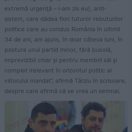
extremă urgenţă – i-am zis eu), anti-
sistem, care dădea fiori tuturor rebuturilor
politice care au condus România în ultimii
34 de ani, am ajuns, în doar câteva luni, în
postura unui partid minor, fără busolă,
i
mprevizibil chiar şi pentru membrii săi şi
complet irelevant în orizontul politic al
viitorului mandat”, afirmă Târziu în scrisoare,
despre care afirmă că se vrea un semnal.