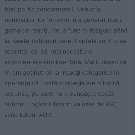
blat politic condamnabil. Nebunia
nominalizărilor în teritoriu a generat toată
gama de reacţii, de la furie şi dezgust până
la râsete batjocoritoare. Faptele sunt prea
recente ca să mai necesite o
argumentare suplimentară. Mărturisesc că
m-am abţinut de la reacţii categorice în
speranţa că toată strategia are o logică
ascunsă, pe care nu o cunoaşte decât
autorul. Logica a fost în valoare de 9%”,
scrie liderul AUR.