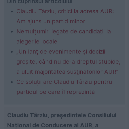
Din cuprinsul articolului
Claudiu Târziu, critici la adresa AUR:
Am ajuns un partid minor
Nemulțumiri legate de candidații la
alegerile locale
„Un lanţ de evenimente şi decizii
greşite, când nu de-a dreptul stupide,
a uluit majoritatea susţinătorilor AUR”
Ce soluții are Claudiu Târziu pentru
partidul pe care îl reprezintă
Claudiu Târziu, președintele Consiliului
Național de Conducere al AUR, a