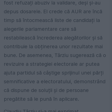
fost refuzați abuziv la validare, deși și-au
depus dosarele. El crede că AUR are încă
timp să întocmească liste de candidați la
alegerile parlamentare care să
restabilească încrederea alegătorilor și să
contribuie la obținerea unor rezultate mai
bune. De asemenea, Târziu sugerează că o
revizuire a strategiei electorale ar putea
ajuta partidul să câștige sprijinul unei părți
semnificative a electoratului, demonstrând
că dispune de soluții și de persoane
pregătite să le pună în aplicare.
Claudiu Târziu și-a mai exprimat