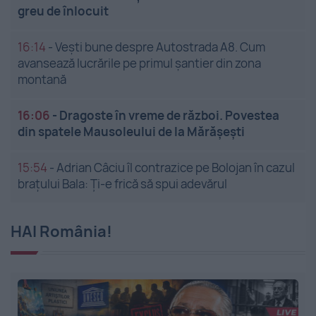
greu de înlocuit
16:14
-
Vești bune despre Autostrada A8. Cum
avansează lucrările pe primul șantier din zona
montană
16:06
-
Dragoste în vreme de război. Povestea
din spatele Mausoleului de la Mărășești
15:54
-
Adrian Câciu îl contrazice pe Bolojan în cazul
brațului Bala: Ți-e frică să spui adevărul
HAI România!