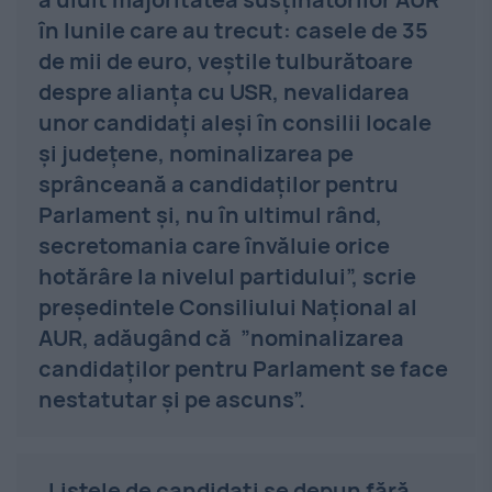
în lunile care au trecut: casele de 35
de mii de euro, veştile tulburătoare
despre alianţa cu USR, nevalidarea
unor candidaţi aleşi în consilii locale
şi judeţene, nominalizarea pe
sprânceană a candidaţilor pentru
Parlament şi, nu în ultimul rând,
secretomania care învăluie orice
hotărâre la nivelul partidului”, scrie
preşedintele Consiliului Naţional al
AUR, adăugând că ”nominalizarea
candidaţilor pentru Parlament se face
nestatutar şi pe ascuns”.
„Listele de candidaţi se depun fără