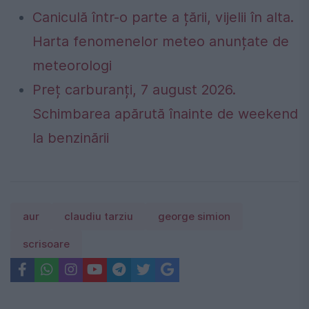
Caniculă într-o parte a țării, vijelii în alta.
Harta fenomenelor meteo anunțate de
meteorologi
Preț carburanți, 7 august 2026.
Schimbarea apărută înainte de weekend
la benzinării
aur
claudiu tarziu
george simion
scrisoare