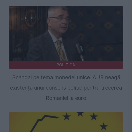
POLITICA
Scandal pe tema monedei unice. AUR neagă
existența unui consens politic pentru trecerea
României la euro