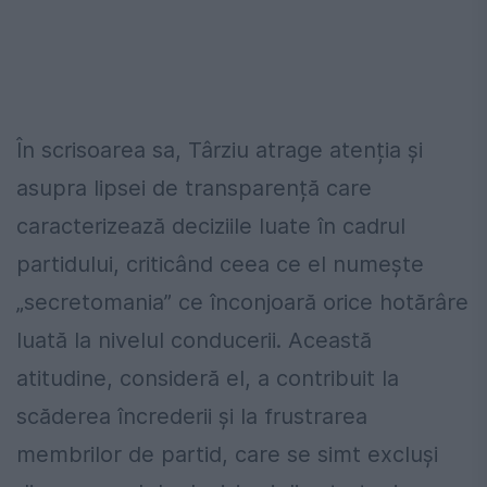
În scrisoarea sa, Târziu atrage atenția și
asupra lipsei de transparență care
caracterizează deciziile luate în cadrul
partidului, criticând ceea ce el numește
„secretomania” ce înconjoară orice hotărâre
luată la nivelul conducerii. Această
atitudine, consideră el, a contribuit la
scăderea încrederii și la frustrarea
membrilor de partid, care se simt excluși