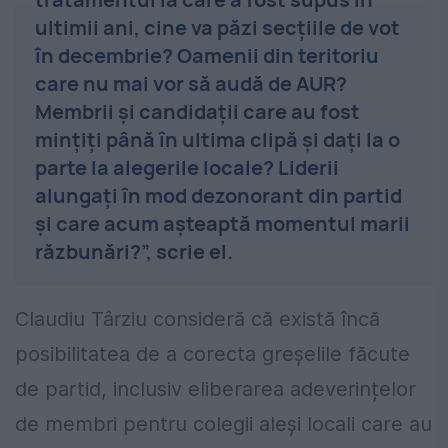
ultimii ani, cine va păzi secţiile de vot
în decembrie? Oamenii din teritoriu
care nu mai vor să audă de AUR?
Membrii şi candidaţii care au fost
minţiţi până în ultima clipă şi daţi la o
parte la alegerile locale? Liderii
alungaţi în mod dezonorant din partid
şi care acum aşteaptă momentul marii
răzbunări?”, scrie el.
Claudiu Târziu consideră că există încă
posibilitatea de a corecta greșelile făcute
de partid, inclusiv eliberarea adeverințelor
de membri pentru colegii aleși locali care au