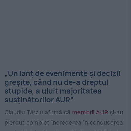
„Un lanţ de evenimente şi decizii
greşite, când nu de-a dreptul
stupide, a uluit majoritatea
susţinătorilor AUR”
Claudiu Târziu afirmă că
membrii AUR
și-au
pierdut complet încrederea în conducerea