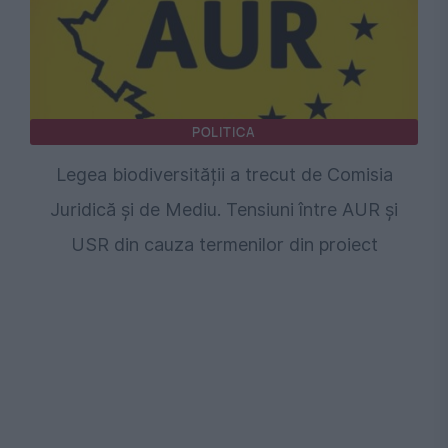
POLITICA
Legea biodiversității a trecut de Comisia
Juridică și de Mediu. Tensiuni între AUR și
USR din cauza termenilor din proiect