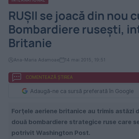
INTERNATIONAL
RUȘII se joacă din nou c
Bombardiere rusești, i
Britanie
Ana-Maria Adamoae
14 mai 2015, 19:51
COMENTEAZĂ ȘTIREA
Adaugă-ne ca sursă preferată în Google
Forţele aeriene britanice au trimis astăz
două bombardiere strategice ruse care se a
potrivit Washington Post.