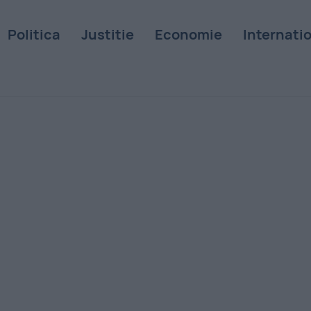
Politica
Justitie
Economie
Internati