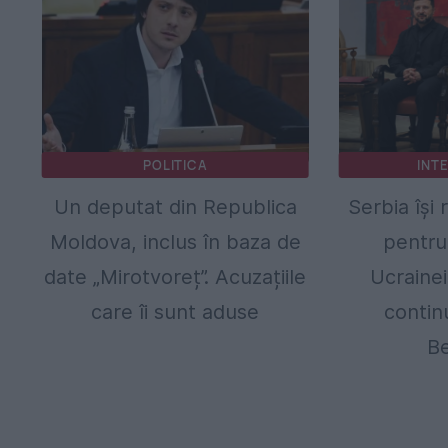
POLITICA
INT
Un deputat din Republica
Serbia își 
Moldova, inclus în baza de
pentru
date „Mirotvoreț”. Acuzațiile
Ucrainei
care îi sunt aduse
contin
Be