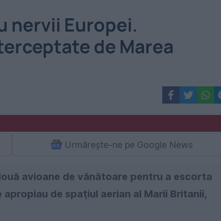
u nervii Europei.
nterceptate de Marea
Urmărește-ne pe Google News
i două avioane de vănătoare pentru a escorta
propiau de spaţiul aerian al Marii Britanii,