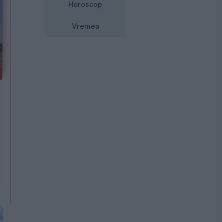
Horoscop
Vremea
e