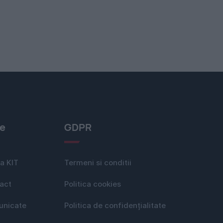
le
GDPR
a KIT
Termeni si conditii
act
Politica cookies
nicate
Politica de confidențialitate