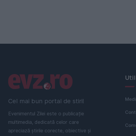
Linkuri utile
Uti
Medi
Cel mai bun portal de stiri!
Cont
Evenimentul Zilei este o publicație
multimedia, dedicată celor care
Comu
apreciază știrile corecte, obiective și