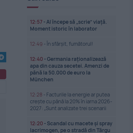
12:57
-
AI începe să „scrie” viață.
Moment istoric în laborator
12:49
-
În sfârșit, fumătorul!
12:40
-
Germania raționalizează
apa din cauza secetei. Amenzi de
până la 50.000 de euro la
München
12:28
-
Facturile la energie ar putea
crește cu până la 20% în iarna 2026-
2027: „Sunt analizate trei scenarii
12:20
-
Scandal cu macete și spray
lacrimogen, pe o stradă din Târgu