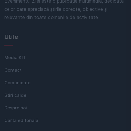
Evenimentul Zilei este o publicație multimedia, dedicată
celor care apreciază știrile corecte, obiective și
relevante din toate domeniile de activitate
Utile
Media KIT
Contact
Comunicate
Stiri calde
Despre noi
Carta editorială