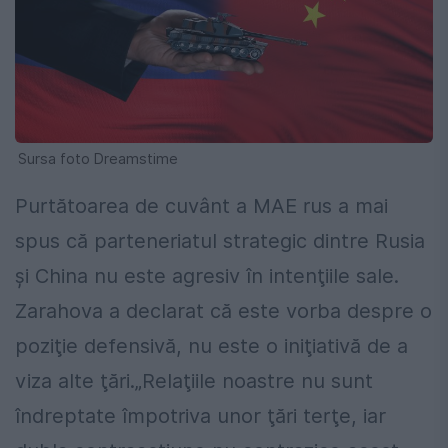
Sursa foto Dreamstime
Purtătoarea de cuvânt a MAE rus a mai
spus că parteneriatul strategic dintre Rusia
şi China nu este agresiv în intenţiile sale.
Zarahova a declarat că este vorba despre o
poziţie defensivă, nu este o iniţiativă de a
viza alte ţări.„Relaţiile noastre nu sunt
îndreptate împotriva unor ţări terţe, iar