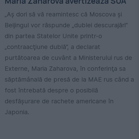
Maria Zaharova avertizează SUA
„Aş dori să vă reamintesc că Moscova şi
Beijingul vor răspunde „dublei descurajări”
din partea Statelor Unite printr-o
„contraacţiune dublă”, a declarat
purtătoarea de cuvânt a Ministerului rus de
Externe, Maria Zaharova, în conferinţa sa
săptămânală de presă de la MAE rus când a
fost întrebată despre o posibilă
desfăşurare de rachete americane în
Japonia.