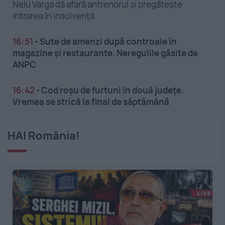
Nelu Varga dă afară antrenorul și pregătește
intrarea în insolvență
16:51
-
Sute de amenzi după controale în
magazine și restaurante. Neregulile găsite de
ANPC
16:42
-
Cod roșu de furtuni în două județe.
Vremea se strică la final de săptămână
HAI România!