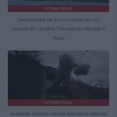
INTERNATIONAL
Decizia luată de SUA schimbă din nou
războiul din Ucraina. Efectele se văd deja în
Rusia
INTERNATIONAL
Volodimir Zelenski anunță operațiuni speciale