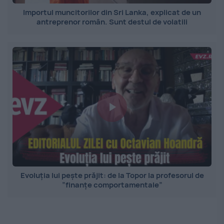
Importul muncitorilor din Sri Lanka, explicat de un
antreprenor român. Sunt destul de volatili
Evoluția lui pește prăjit: de la Topor la profesorul de
”finanțe comportamentale”