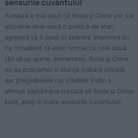
sensurile cuvântului
Aceasta a mai spus că Rusia și China vor lua
atitudine doar dacă o politică de atac
agresivă va fi pusă în aplicare împotriva lor.
Ea consideră că este normal ca cele două
țări să se apere. Momentan, Rusia și China
nu au proclamat o alianţă militară oficială,
dar președintele rus Vladimir Putin a
afirmat săptămâna trecută că Rusia şi China
sunt „aliaţi în toate sensurile cuvântului”.