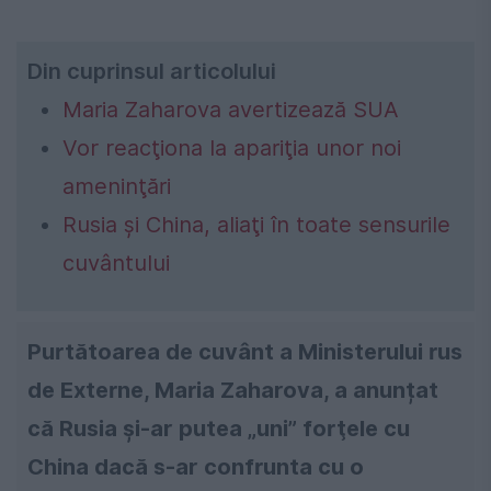
Din cuprinsul articolului
Maria Zaharova avertizează SUA
Vor reacţiona la apariţia unor noi
ameninţări
Rusia şi China, aliaţi în toate sensurile
cuvântului
Purtătoarea de cuvânt a Ministerului rus
de Externe, Maria Zaharova, a anunțat
că Rusia şi-ar putea „uni” forţele cu
China dacă s-ar confrunta cu o