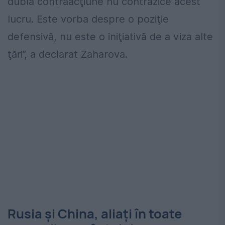
dubla contraacţiune nu contrazice acest
lucru. Este vorba despre o poziţie
defensivă, nu este o iniţiativă de a viza alte
ţări”, a declarat Zaharova.
Rusia şi China, aliaţi în toate