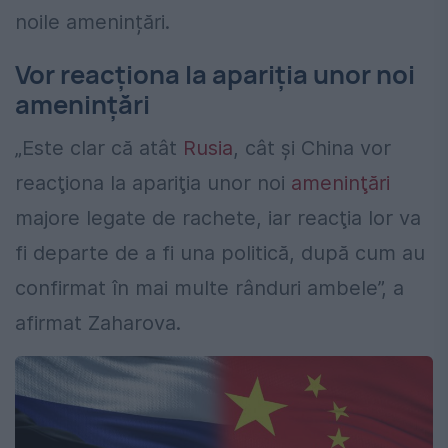
noile amenințări.
Vor reacţiona la apariţia unor noi
ameninţări
„Este clar că atât
Rusia
, cât şi China vor
reacţiona la apariţia unor noi
ameninţări
majore legate de rachete, iar reacţia lor va
fi departe de a fi una politică, după cum au
confirmat în mai multe rânduri ambele”, a
afirmat Zaharova.