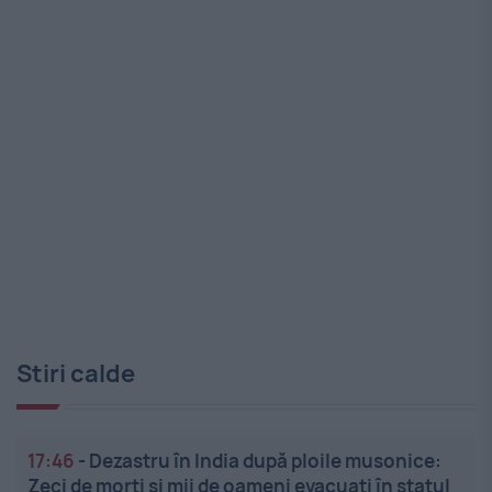
Stiri calde
17:46
-
Dezastru în India după ploile musonice:
Zeci de morți și mii de oameni evacuați în statul