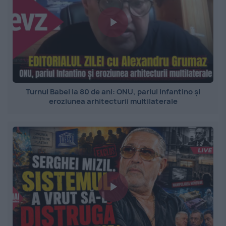
Turnul Babel la 80 de ani: ONU, pariul Infantino și
eroziunea arhitecturii multilaterale