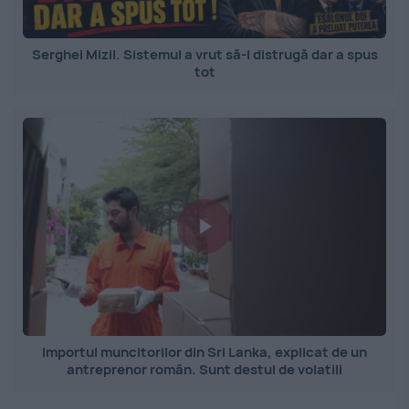
Serghei Mizil. Sistemul a vrut să-l distrugă dar a spus
tot
Importul muncitorilor din Sri Lanka, explicat de un
antreprenor român. Sunt destul de volatili