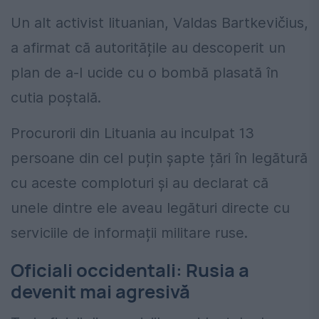
Un alt activist lituanian, Valdas Bartkevičius,
a afirmat că autoritățile au descoperit un
plan de a-l ucide cu o bombă plasată în
cutia poștală.
Procurorii din Lituania au inculpat 13
persoane din cel puțin șapte țări în legătură
cu aceste comploturi și au declarat că
unele dintre ele aveau legături directe cu
serviciile de informații militare ruse.
Oficiali occidentali: Rusia a
devenit mai agresivă