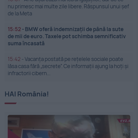
nu primesc mai multe zile libere. Răspunsul unui șef
de la Meta
15:52
-
BMW oferă indemnizații de până la sute
de mii de euro. Taxele pot schimba semnificativ
suma încasată
15:42
-
Vacanța postată pe rețelele sociale poate
lăsa casa fără „secrete”. Ce informații ajung la hoți și
infractorii cibern...
HAI România!