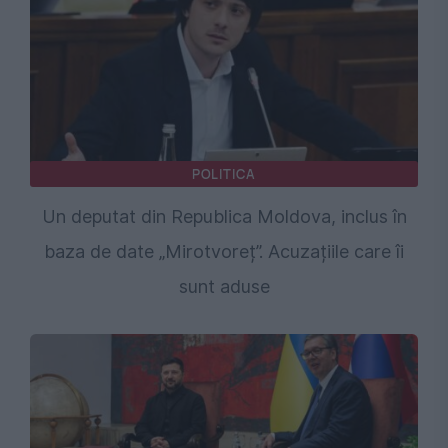
POLITICA
Un deputat din Republica Moldova, inclus în
baza de date „Mirotvoreț”. Acuzațiile care îi
sunt aduse