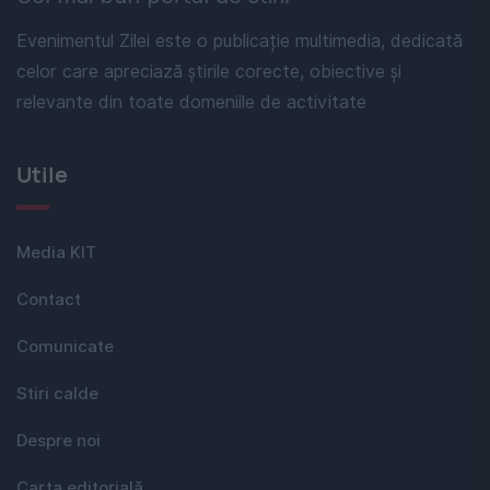
Evenimentul Zilei este o publicație multimedia, dedicată
celor care apreciază știrile corecte, obiective și
relevante din toate domeniile de activitate
Utile
Media KIT
Contact
Comunicate
Stiri calde
Despre noi
Carta editorială