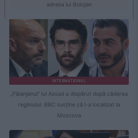
adresa lui Bolojan
INTERNATIONAL
„Păianjenul” lui Assad a dispărut după căderea
regimului. BBC susține că l-a localizat la
Moscova