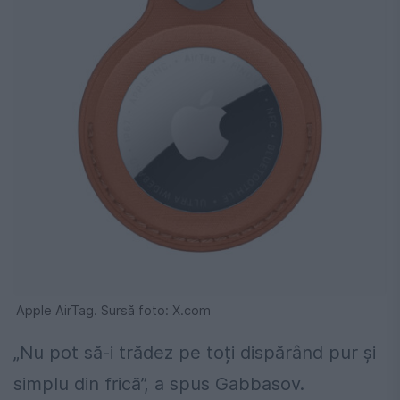
Apple AirTag. Sursă foto: X.com
„Nu pot să-i trădez pe toți dispărând pur și
simplu din frică”, a spus Gabbasov.