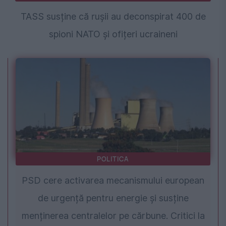
TASS susține că rușii au deconspirat 400 de
spioni NATO și ofițeri ucraineni
POLITICA
PSD cere activarea mecanismului european
de urgență pentru energie și susține
menținerea centralelor pe cărbune. Critici la