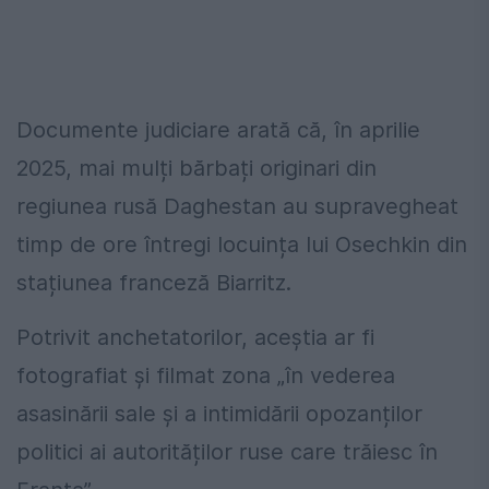
Documente judiciare arată că, în aprilie
2025, mai mulți bărbați originari din
regiunea rusă Daghestan au supravegheat
timp de ore întregi locuința lui Osechkin din
stațiunea franceză Biarritz.
Potrivit anchetatorilor, aceștia ar fi
fotografiat și filmat zona „în vederea
asasinării sale și a intimidării opozanților
politici ai autorităților ruse care trăiesc în