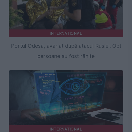
INTERNATIONAL
Portul Odesa, avariat după atacul Rusiei. Opt
persoane au fost rănite
INTERNATIONAL