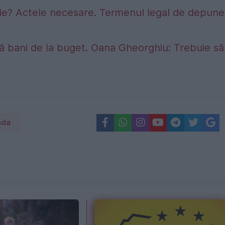
sie? Actele necesare. Termenul legal de depune
ră bani de la buget. Oana Gheorghiu: Trebuie să
ada