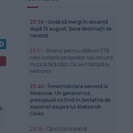
23:59
-
Unde să mergi în vacanță
după 15 august. Șase destinații de
neratat
23:51
-
Amenzi pentru călătorii STB
care vorbesc pe speaker sau ascultă
muzică fără căști. Ce se întâmplă la
Metrorex
23:40
-
Înmormântare secretă la
Moscova: Un general rus,
presupusă victimă în tentativa de
asasinat asupra lui Aleksandr
ă
Ceiko
23:36
-
Opoziția încearcă