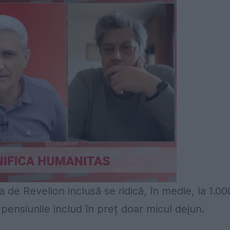
 de Revelion inclusă se ridică, în medie, la 1.00
 pensiunile includ în preț doar micul dejun.