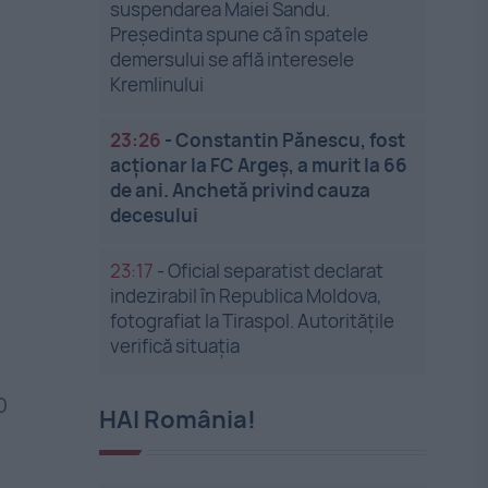
suspendarea Maiei Sandu.
Președinta spune că în spatele
demersului se află interesele
Kremlinului
23:26
-
Constantin Pănescu, fost
acționar la FC Argeș, a murit la 66
de ani. Anchetă privind cauza
decesului
23:17
-
Oficial separatist declarat
indezirabil în Republica Moldova,
fotografiat la Tiraspol. Autoritățile
verifică situația
0
HAI România!