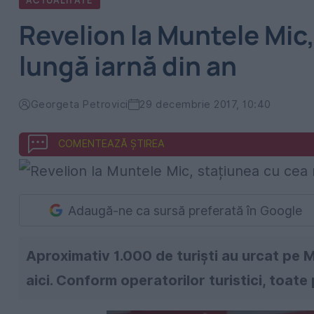
ACTUALITATE
Revelion la Muntele Mic
lungă iarnă din an
Georgeta Petrovici
29 decembrie 2017, 10:40
COMENTEAZĂ ȘTIREA
Adaugă-ne ca sursă preferată în Google
Aproximativ 1.000 de turiști au urcat pe 
aici. Conform operatorilor turistici, toate