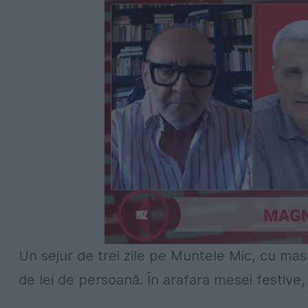
Un sejur de trei zile pe Muntele Mic, cu masa
de lei de persoană. În arafara mesei festive,