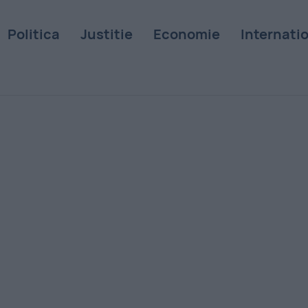
Politica
Justitie
Economie
Internati