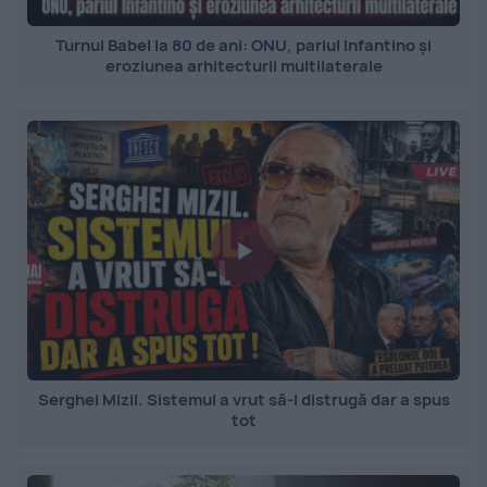
Turnul Babel la 80 de ani: ONU, pariul Infantino și
eroziunea arhitecturii multilaterale
Serghei Mizil. Sistemul a vrut să-l distrugă dar a spus
tot