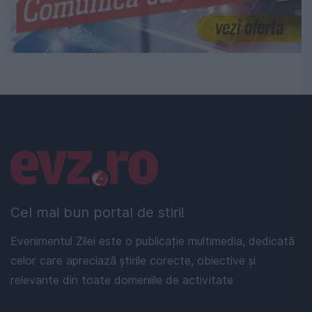
Linkuri utile
Cel mai bun portal de stiri!
Evenimentul Zilei este o publicație multimedia, dedicată
celor care apreciază știrile corecte, obiective și
relevante din toate domeniile de activitate