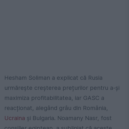
Hesham Soliman a explicat că Rusia
urmărește creșterea prețurilor pentru a-și
maximiza profitabilitatea, iar GASC a
reacționat, alegând grâu din România,
Ucraina
și Bulgaria. Noamany Nasr, fost
consilier egiptean, a subliniat că aceste