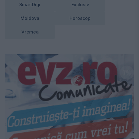
SmartDigi
Exclusiv
Moldova
Horoscop
Vremea