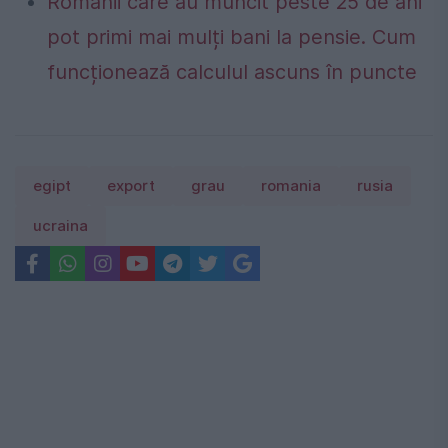
Românii care au muncit peste 25 de ani
pot primi mai mulți bani la pensie. Cum
funcționează calculul ascuns în puncte
egipt
export
grau
romania
rusia
ucraina