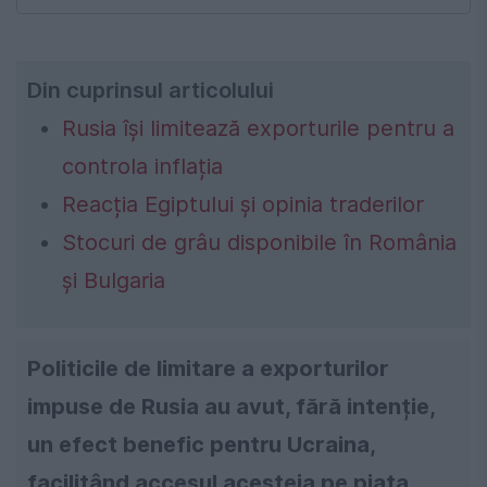
Din cuprinsul articolului
Rusia își limitează exporturile pentru a
controla inflația
Reacția Egiptului și opinia traderilor
Stocuri de grâu disponibile în România
și Bulgaria
Politicile de limitare a exporturilor
impuse de Rusia au avut, fără intenție,
un efect benefic pentru Ucraina,
facilitând accesul acesteia pe piața