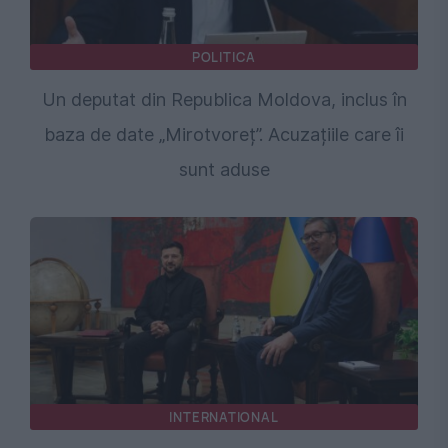
POLITICA
Un deputat din Republica Moldova, inclus în
baza de date „Mirotvoreț”. Acuzațiile care îi
sunt aduse
INTERNATIONAL