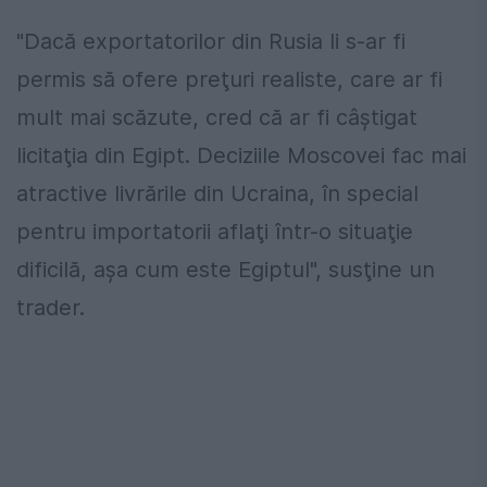
"Dacă exportatorilor din Rusia li s-ar fi
permis să ofere preţuri realiste, care ar fi
mult mai scăzute, cred că ar fi câştigat
licitaţia din Egipt. Deciziile Moscovei fac mai
atractive livrările din Ucraina, în special
pentru importatorii aflaţi într-o situaţie
dificilă, aşa cum este Egiptul", susţine un
trader.