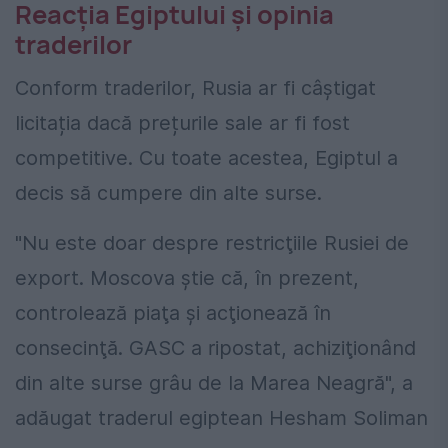
Reacția Egiptului și opinia
traderilor
Conform traderilor, Rusia ar fi câștigat
licitația dacă prețurile sale ar fi fost
competitive. Cu toate acestea, Egiptul a
decis să cumpere din alte surse.
"Nu este doar despre restricţiile Rusiei de
export. Moscova ştie că, în prezent,
controlează piaţa şi acţionează în
consecinţă. GASC a ripostat, achiziţionând
din alte surse grâu de la Marea Neagră", a
adăugat traderul egiptean Hesham Soliman