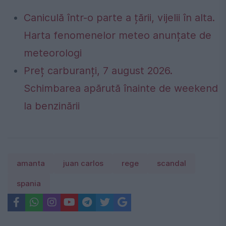
Caniculă într-o parte a țării, vijelii în alta.
Harta fenomenelor meteo anunțate de
meteorologi
Preț carburanți, 7 august 2026.
Schimbarea apărută înainte de weekend
la benzinării
amanta
juan carlos
rege
scandal
spania