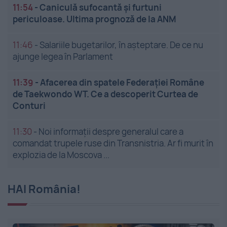
11:54
-
Caniculă sufocantă și furtuni
periculoase. Ultima prognoză de la ANM
11:46
-
Salariile bugetarilor, în așteptare. De ce nu
ajunge legea în Parlament
11:39
-
Afacerea din spatele Federației Române
de Taekwondo WT. Ce a descoperit Curtea de
Conturi
11:30
-
Noi informații despre generalul care a
comandat trupele ruse din Transnistria. Ar fi murit în
explozia de la Moscova ...
HAI România!