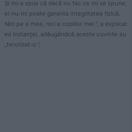
Și mi-a spus că dacă nu fac ce mi se spune,
el nu-mi poate garanta integritatea fizică.
Nici pe a mea, nici a copiilor mei ”, a explicat
ea instanței, adăugândcă aceste cuvinte au
„terorizat-o ”.