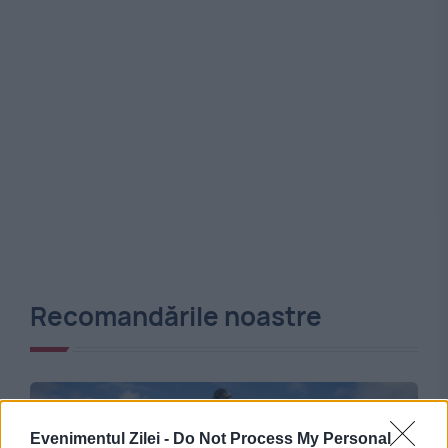
Recomandările noastre
Evenimentul Zilei -
Do Not Process My Personal