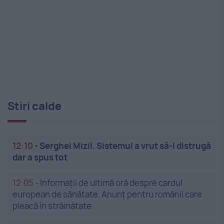
Stiri calde
12:10
-
Serghei Mizil. Sistemul a vrut să-l distrugă
dar a spus tot
12:05
-
Informații de ultimă oră despre cardul
european de sănătate. Anunț pentru românii care
pleacă în străinătate