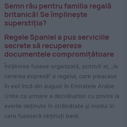
Semn rău pentru familia regală
britanică! Se împlinește
superstiția?
Regele Spaniei a pus serviciile
secrete să recupereze
documentele compromițătoare
Întâlnirea fusese organizată, potrivit ei, „la
cererea expresă” a regelui, care pleacase
în exil încă din august în Emiratele Arabe
Unite ca urmare a dezvăluirilor cu privire la
averile deținute în străinătate și modul în
care fuseseră obținuți banii.