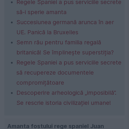
Regele Spaniei a pus serviciile secrete
să-i sperie amanta
Succesiunea germană arunca în aer
UE. Panică la Bruxelles
Semn rău pentru familia regală
britanică! Se împlinește superstiția?
Regele Spaniei a pus serviciile secrete
să recupereze documentele
compromițătoare
Descoperire arheologică „imposibilă”.
Se rescrie istoria civilizației umane!
Amanta fostului rege spaniel Juan