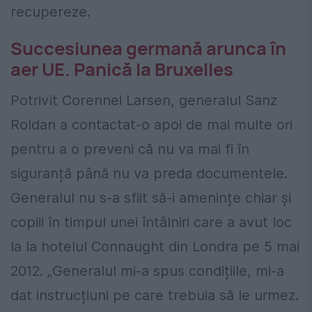
recupereze.
Succesiunea germană arunca în
aer UE. Panică la Bruxelles
Potrivit Corennei Larsen, generalul Sanz
Roldan a contactat-o apoi de mai multe ori
pentru a o preveni că nu va mai fi în
siguranță până nu va preda documentele.
Generalul nu s-a sfiit să-i amenințe chiar și
copiii în timpul unei întâlniri care a avut loc
la la hotelul Connaught din Londra pe 5 mai
2012. „Generalul mi-a spus condițiile, mi-a
dat instrucțiuni pe care trebuia să le urmez.