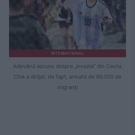
INTERNATIONAL
Adevărul ascuns despre „invazia” din Ceuta.
Cine a dirijat, de fapt, armata de 60.000 de
migranți