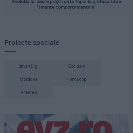
Evoluția lui pește prăjit: de la Topor la profesorul de
”finanțe comportamentale”
Proiecte speciale
SmartDigi
Exclusiv
Moldova
Horoscop
Vremea