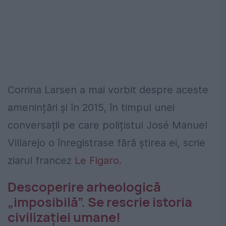
Corrina Larsen a mai vorbit despre aceste
amenințări și în 2015, în timpul unei
conversații pe care polițistul José Manuel
Villarejo o înregistrase fără știrea ei, scrie
ziarul francez
Le Figaro.
Descoperire arheologică
„imposibilă”. Se rescrie istoria
civilizației umane!