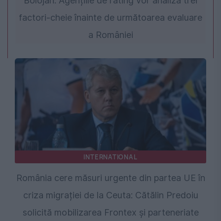
Bolojan: Agențiile de rating vor analiza trei
factori-cheie înainte de următoarea evaluare
a României
INTERNATIONAL
România cere măsuri urgente din partea UE în
criza migrației de la Ceuta: Cătălin Predoiu
solicită mobilizarea Frontex și parteneriate