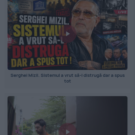
Serghei Mizil. Sistemul a vrut să-l distrugă dar a spus
tot