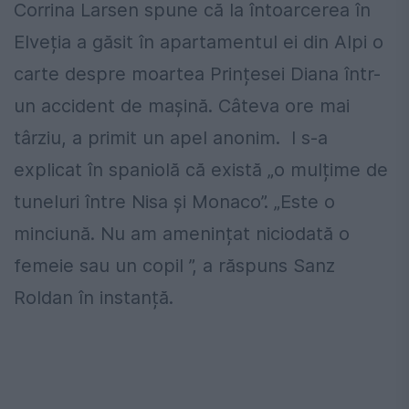
Corrina Larsen spune că la întoarcerea în
Elveția a găsit în apartamentul ei din Alpi o
carte despre moartea Prințesei Diana într-
un accident de mașină. Câteva ore mai
târziu, a primit un apel anonim. I s-a
explicat în spaniolă că există „o mulțime de
tuneluri între Nisa și Monaco”. „Este o
minciună. Nu am amenințat niciodată o
femeie sau un copil ”, a răspuns Sanz
Roldan în instanță.