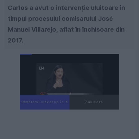
Carlos a avut o intervenție uluitoare în
timpul procesului comisarului José
Manuel Villarejo, aflat în închisoare din
2017.
Următorul videoclip în 4
Anulează