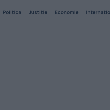
Politica
Justitie
Economie
Internati