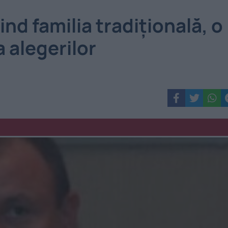
d familia tradiţională, o
 alegerilor