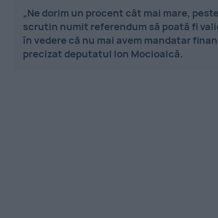
„Ne dorim un procent cât mai mare, peste
scrutin numit referendum să poată fi valid
în vedere că nu mai avem mandatar financia
precizat deputatul Ion Mocioalcă.