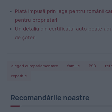
Plată impusă prin lege pentru românii car
pentru proprietari
Un detaliu din certificatul auto poate a
de șoferi
alegeri europarlamentare
familie
PSD
ref
repetiție
Recomandările noastre