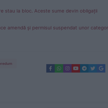
e stau la bloc. Aceste sume devin obligații
duce amendă și permisul suspendat unor categori
eredum