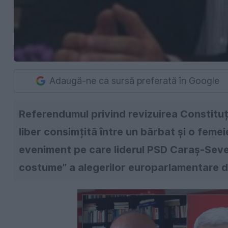
Adaugă-ne ca sursă preferată în Google
Referendumul privind revizuirea Constituției
liber consimțită între un bărbat și o feme
eveniment pe care liderul PSD Caraș-Severi
costume” a alegerilor europarlamentare de 