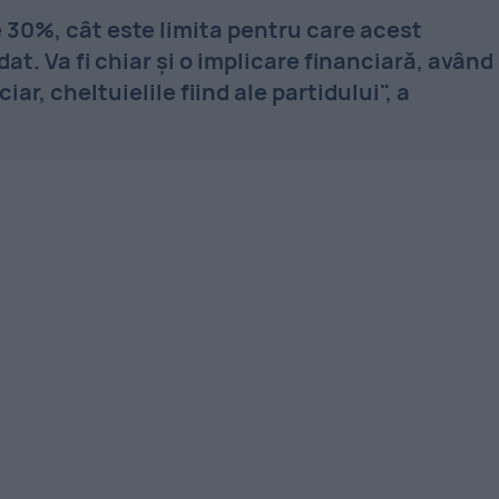
 30%, cât este limita pentru care acest
at. Va fi chiar şi o implicare financiară, având
r, cheltuielile fiind ale partidului", a