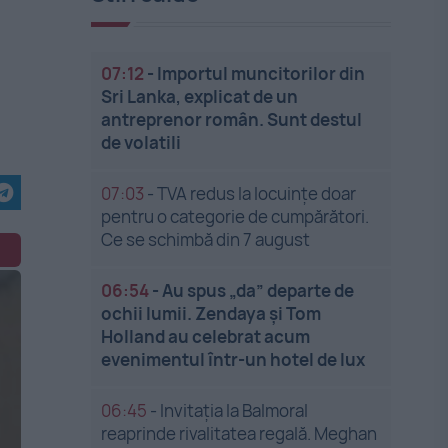
07:12
-
Importul muncitorilor din
Sri Lanka, explicat de un
antreprenor român. Sunt destul
de volatili
07:03
-
TVA redus la locuințe doar
pentru o categorie de cumpărători.
Ce se schimbă din 7 august
06:54
-
Au spus „da” departe de
ochii lumii. Zendaya și Tom
Holland au celebrat acum
evenimentul într-un hotel de lux
06:45
-
Invitația la Balmoral
reaprinde rivalitatea regală. Meghan