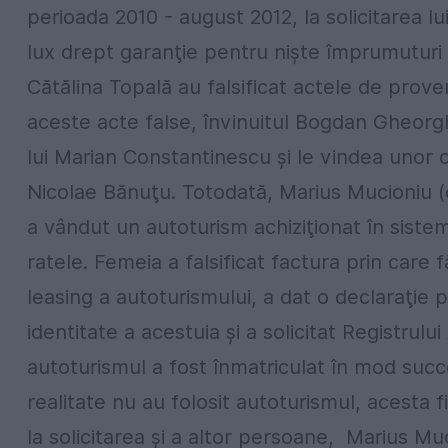
perioada 2010 - august 2012, la solicitarea 
lux drept garanţie pentru nişte împrumuturi
Cătălina Topală au falsificat actele de prove
aceste acte false, învinuitul Bogdan Gheor
lui Marian Constantinescu şi le vindea unor 
Nicolae Bănuţu. Totodată, Marius Mucioniu (c
a vândut un autoturism achiziţionat în sistem
ratele. Femeia a falsificat factura prin care 
leasing a autoturismului, a dat o declaraţie
identitate a acestuia şi a solicitat Registrul
autoturismul a fost înmatriculat în mod suc
realitate nu au folosit autoturismul, acesta
la solicitarea şi a altor persoane, Marius 