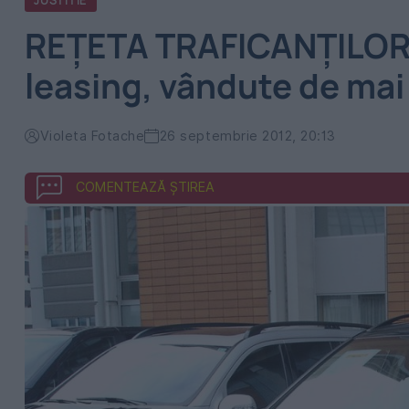
JUSTITIE
REŢETA TRAFICANŢILOR. 
leasing, vândute de mai
Violeta Fotache
26 septembrie 2012, 20:13
COMENTEAZĂ ȘTIREA