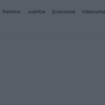
Politica
Justitie
Economie
Internati