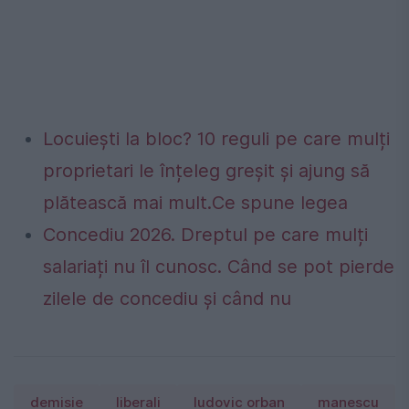
Locuiești la bloc? 10 reguli pe care mulți
proprietari le înțeleg greșit și ajung să
plătească mai mult.Ce spune legea
Concediu 2026. Dreptul pe care mulți
salariați nu îl cunosc. Când se pot pierde
zilele de concediu și când nu
demisie
liberali
ludovic orban
manescu