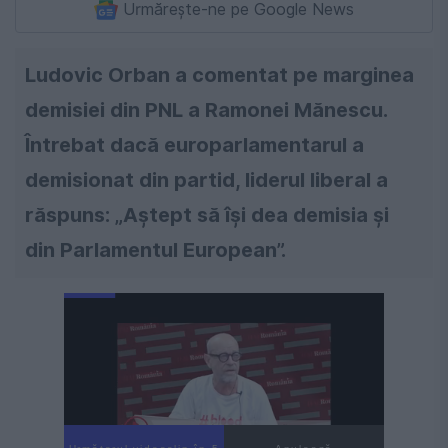
Urmărește-ne pe Google News
Ludovic Orban a comentat pe marginea
demisiei din PNL a Ramonei Mănescu.
Întrebat dacă europarlamentarul a
demisionat din partid, liderul liberal a
răspuns: „Aştept să îşi dea demisia şi
din Parlamentul European”.