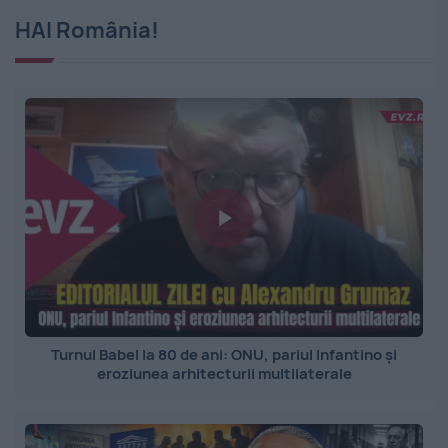
HAI România!
Turnul Babel la 80 de ani: ONU, pariul Infantino și
eroziunea arhitecturii multilaterale