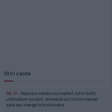
Stiri calde
06:31
-
Nepotul celebrului mafiot John Gotti,
ultimatum șocant: donează un rinichi mamei
sale sau merge la închisoare