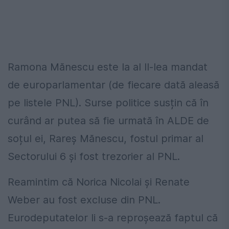
Ramona Mănescu este la al II-lea mandat
de europarlamentar (de fiecare dată aleasă
pe listele PNL). Surse politice susțin că în
curând ar putea să fie urmată în ALDE de
soțul ei, Rareș Mănescu, fostul primar al
Sectorului 6 și fost trezorier al PNL.
Reamintim că Norica Nicolai și Renate
Weber au fost excluse din PNL.
Eurodeputatelor li s-a reproșează faptul că