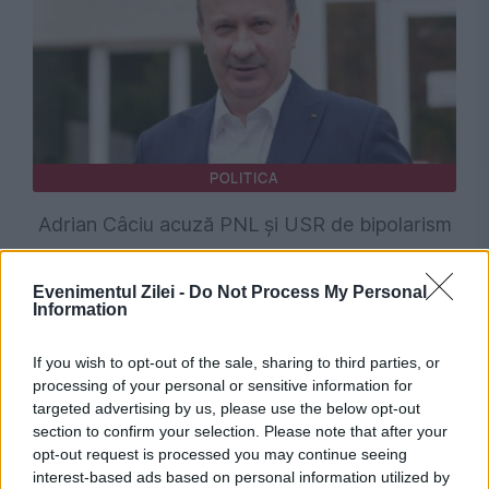
POLITICA
Adrian Câciu acuză PNL și USR de bipolarism
politic după contestația depusă la CCR
Evenimentul Zilei -
Do Not Process My Personal
Information
If you wish to opt-out of the sale, sharing to third parties, or
processing of your personal or sensitive information for
targeted advertising by us, please use the below opt-out
section to confirm your selection. Please note that after your
opt-out request is processed you may continue seeing
interest-based ads based on personal information utilized by