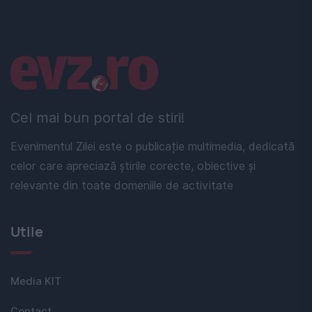
Linkuri utile
Cel mai bun portal de stiri!
Evenimentul Zilei este o publicație multimedia, dedicată
celor care apreciază știrile corecte, obiective și
relevante din toate domeniile de activitate
Utile
Media KIT
Contact