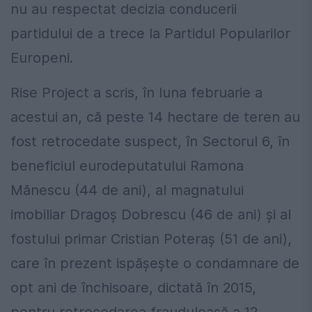
nu au respectat decizia conducerii
partidului de a trece la Partidul Popularilor
Europeni.
Rise Project a scris, în luna februarie a
acestui an, că peste 14 hectare de teren au
fost retrocedate suspect, în Sectorul 6, în
beneficiul eurodeputatului Ramona
Mănescu (44 de ani), al magnatului
imobiliar Dragoş Dobrescu (46 de ani) şi al
fostului primar Cristian Poteraş (51 de ani),
care în prezent ispăşeşte o condamnare de
opt ani de închisoare, dictată în 2015,