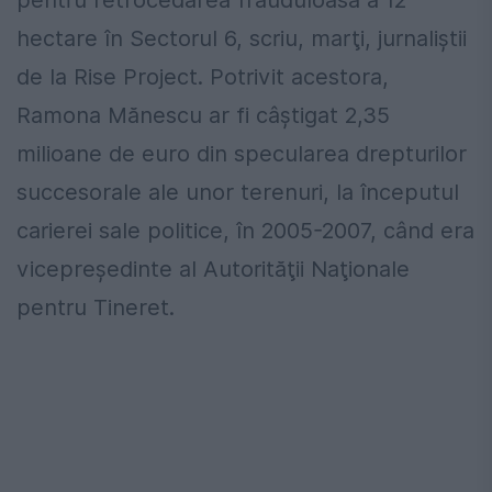
pentru retrocedarea frauduloasă a 12
hectare în Sectorul 6, scriu, marţi, jurnaliştii
de la Rise Project. Potrivit acestora,
Ramona Mănescu ar fi câştigat 2,35
milioane de euro din specularea drepturilor
succesorale ale unor terenuri, la începutul
carierei sale politice, în 2005-2007, când era
vicepreşedinte al Autorităţii Naţionale
pentru Tineret.