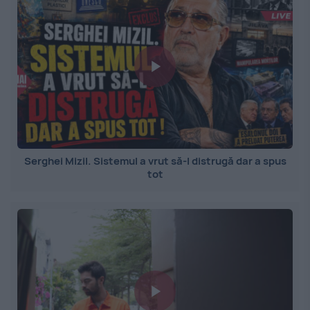
Serghei Mizil. Sistemul a vrut să-l distrugă dar a spus
tot