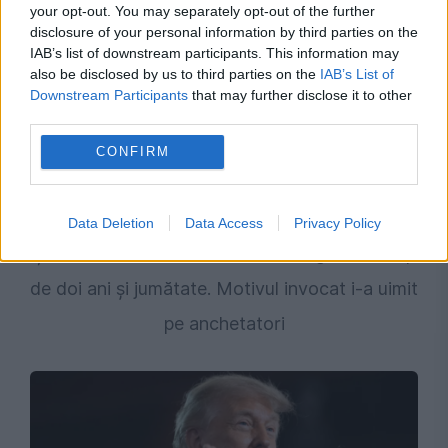
your opt-out. You may separately opt-out of the further
disclosure of your personal information by third parties on the
IAB’s list of downstream participants. This information may
also be disclosed by us to third parties on the
IAB’s List of
Downstream Participants
that may further disclose it to other
third parties.
CONFIRM
INTERNATIONAL
Data Deletion
Data Access
Privacy Policy
Și-a ascuns tatăl mort într-un congelator timp
de doi ani și jumătate. Motivul invocat i-a uimit
pe anchetatori