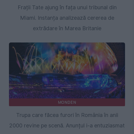
Frații Tate ajung în fața unui tribunal din
Miami. Instanța analizează cererea de
extrădare în Marea Britanie
MONDEN
Trupa care făcea furori în România în anii
2000 revine pe scenă. Anunțul i-a entuziasmat