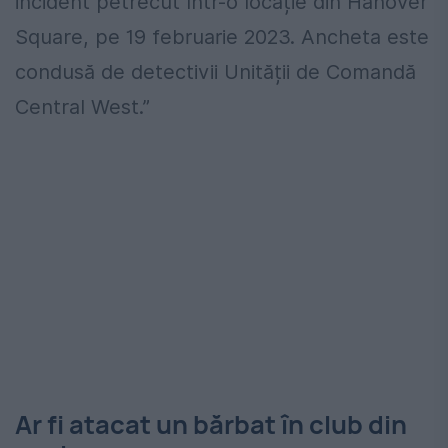
incident petrecut într-o locație din Hanover
Square, pe 19 februarie 2023. Ancheta este
condusă de detectivii Unității de Comandă
Central West.”
Ar fi atacat un bărbat în club din