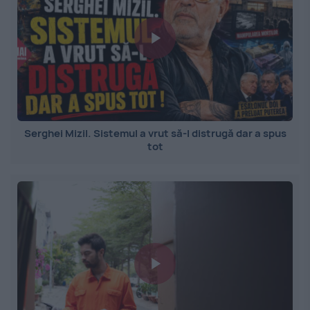
Serghei Mizil. Sistemul a vrut să-l distrugă dar a spus
tot