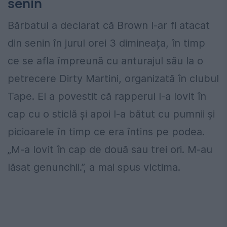
senin
Bărbatul a declarat că Brown l-ar fi atacat
din senin în jurul orei 3 dimineața, în timp
ce se afla împreună cu anturajul său la o
petrecere Dirty Martini, organizată în clubul
Tape. El a povestit că rapperul l-a lovit în
cap cu o sticlă și apoi l-a bătut cu pumnii și
picioarele în timp ce era întins pe podea.
„M-a lovit în cap de două sau trei ori. M-au
lăsat genunchii.”, a mai spus victima.