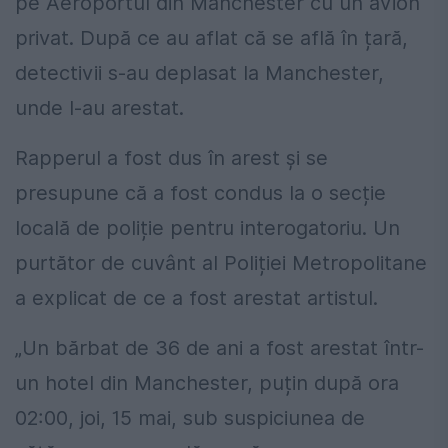
pe Aeroportul din Manchester cu un avion
privat. După ce au aflat că se află în țară,
detectivii s-au deplasat la Manchester,
unde l-au arestat.
Rapperul a fost dus în arest și se
presupune că a fost condus la o secție
locală de poliție pentru interogatoriu. Un
purtător de cuvânt al Poliției Metropolitane
a explicat de ce a fost arestat artistul.
„Un bărbat de 36 de ani a fost arestat într-
un hotel din Manchester, puțin după ora
02:00, joi, 15 mai, sub suspiciunea de