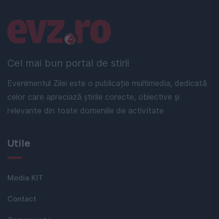
Linkuri utile
Cel mai bun portal de stiri!
Evenimentul Zilei este o publicație multimedia, dedicată
celor care apreciază știrile corecte, obiective și
relevante din toate domeniile de activitate
Utile
Media KIT
Contact