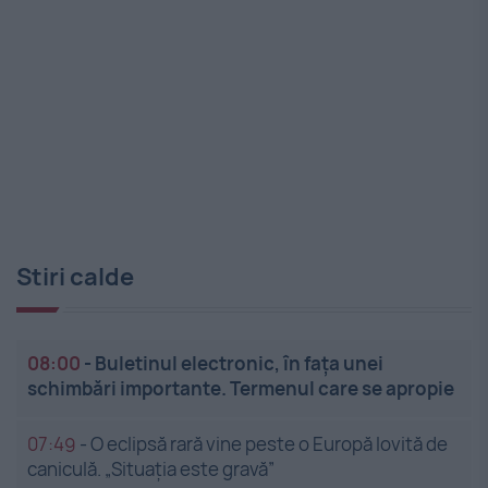
Stiri calde
08:00
-
Buletinul electronic, în fața unei
schimbări importante. Termenul care se apropie
07:49
-
O eclipsă rară vine peste o Europă lovită de
caniculă. „Situația este gravă”