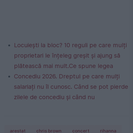
Locuiești la bloc? 10 reguli pe care mulți
proprietari le înțeleg greșit și ajung să
plătească mai mult.Ce spune legea
Concediu 2026. Dreptul pe care mulți
salariați nu îl cunosc. Când se pot pierde
zilele de concediu și când nu
arestat
chris brown
concert
rihanna