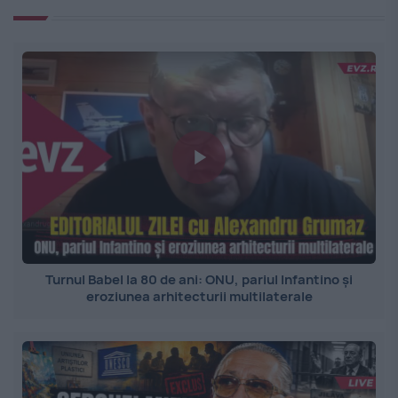
Turnul Babel la 80 de ani: ONU, pariul Infantino și
eroziunea arhitecturii multilaterale