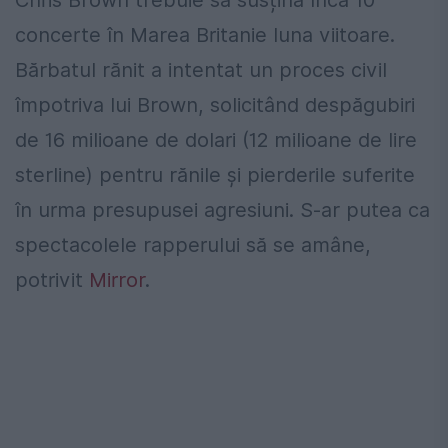
Chris Brown trebuie să susțină încă 10
concerte în Marea Britanie luna viitoare.
Bărbatul rănit a intentat un proces civil
împotriva lui Brown, solicitând despăgubiri
de 16 milioane de dolari (12 milioane de lire
sterline) pentru rănile și pierderile suferite
în urma presupusei agresiuni. S-ar putea ca
spectacolele rapperului să se amâne,
potrivit
Mirror
.