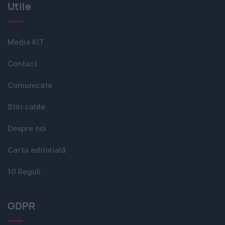
Utile
Media KIT
Contact
Comunicate
Stiri calde
Despre noi
Carta editorială
10 Reguli
GDPR