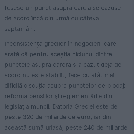
fusese un punct asupra căruia se căzuse
de acord încă din urmă cu câteva
săptămâni.
Inconsistența grecilor în negocieri, care
arată că pentru aceștia niciunul dintre
punctele asupra cărora s-a căzut deja de
acord nu este stabilit, face cu atât mai
dificilă discuția asupra punctelor de blocaj:
reforma pensiilor și reglementările din
legislația muncii. Datoria Greciei este de
peste 320 de miliarde de euro, iar din
această sumă uriașă, peste 240 de miliarde