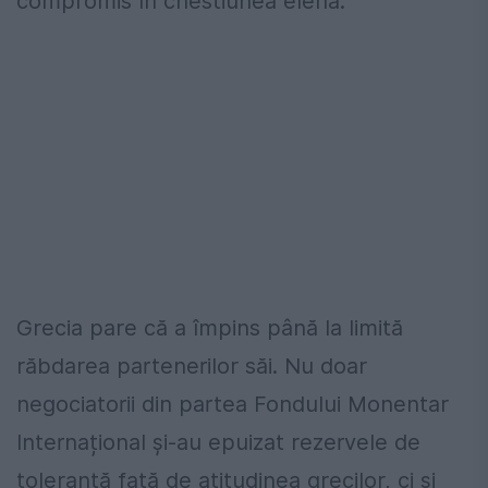
compromis în chestiunea elenă.
Grecia pare că a împins până la limită
răbdarea partenerilor săi. Nu doar
negociatorii din partea Fondului Monentar
Internațional și-au epuizat rezervele de
toleranță față de atitudinea grecilor, ci și