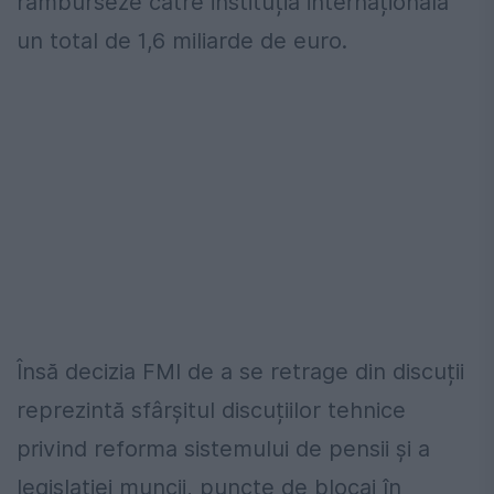
ramburseze către instituția internațională
un total de 1,6 miliarde de euro.
Însă decizia FMI de a se retrage din discuții
reprezintă sfârșitul discuțiilor tehnice
privind reforma sistemului de pensii și a
legislației muncii, puncte de blocaj în