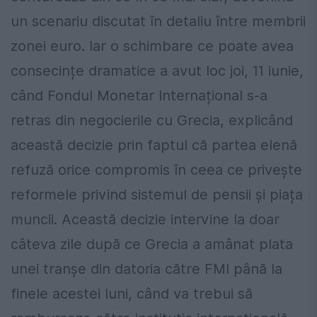
un scenariu discutat în detaliu între membrii
zonei euro. Iar o schimbare ce poate avea
consecințe dramatice a avut loc joi, 11 iunie,
când Fondul Monetar Internațional s-a
retras din negocierile cu Grecia, explicând
această decizie prin faptul că partea elenă
refuză orice compromis în ceea ce privește
reformele privind sistemul de pensii și piața
muncii. Această decizie intervine la doar
câteva zile după ce Grecia a amânat plata
unei tranșe din datoria către FMI până la
finele acestei luni, când va trebui să