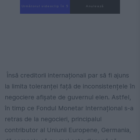
Următorul videoclip în 3
Anulează
Însă creditorii internaționali par să fi ajuns
la limita toleranței față de inconsistențele în
negociere afișate de guvernul elen. Astfel,
în timp ce Fondul Monetar Internațional s-a
retras de la negocieri, principalul
contributor al Uniunii Europene, Germania,