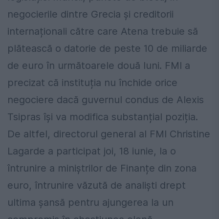
negocierile dintre Grecia și creditorii
internaționali către care Atena trebuie să
plătească o datorie de peste 10 de miliarde
de euro în următoarele două luni. FMI a
precizat că instituția nu închide orice
negociere dacă guvernul condus de Alexis
Tsipras își va modifica substanțial poziția.
De altfel, directorul general al FMI Christine
Lagarde a participat joi, 18 iunie, la o
întrunire a miniștrilor de Finanțe din zona
euro, întrunire văzută de analiști drept
ultima șansă pentru ajungerea la un