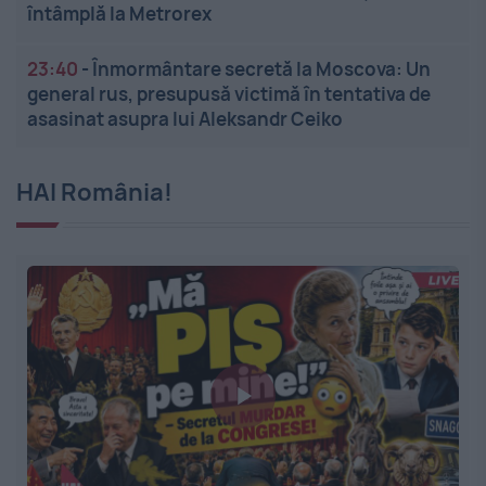
întâmplă la Metrorex
23:40
-
Înmormântare secretă la Moscova: Un
general rus, presupusă victimă în tentativa de
asasinat asupra lui Aleksandr Ceiko
HAI România!