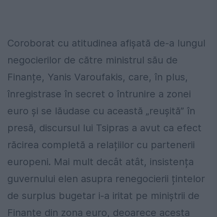
Coroborat cu atitudinea afișată de-a lungul
negocierilor de către ministrul său de
Finanțe, Yanis Varoufakis, care, în plus,
înregistrase în secret o întrunire a zonei
euro și se lăudase cu această „reușită” în
presă, discursul lui Tsipras a avut ca efect
răcirea completă a relațiilor cu partenerii
europeni. Mai mult decât atât, insistența
guvernului elen asupra renegocierii țintelor
de surplus bugetar i-a iritat pe miniștrii de
Finanțe din zona euro, deoarece acesta