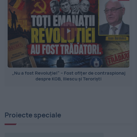
„Nu a fost Revoluție!” – Fost ofițer de contraspionaj
despre KGB, Iliescu și Teroriști
Proiecte speciale