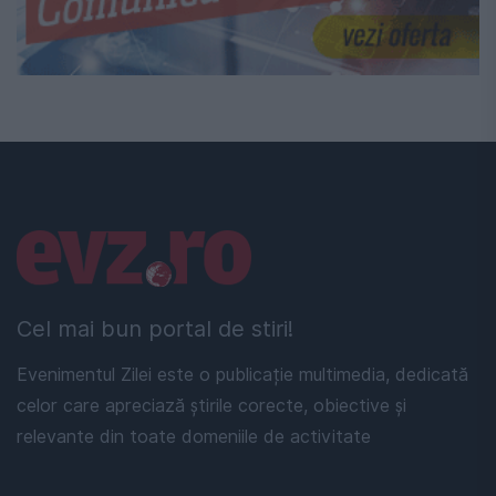
Linkuri utile
Cel mai bun portal de stiri!
Evenimentul Zilei este o publicație multimedia, dedicată
celor care apreciază știrile corecte, obiective și
relevante din toate domeniile de activitate