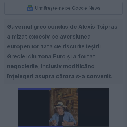
Urmărește-ne pe Google News
Guvernul grec condus de Alexis Tsipras
a mizat excesiv pe aversiunea
europenilor față de riscurile ieșirii
Greciei din zona Euro și a forțat
negocierile, inclusiv modificând
înțelegeri asupra cărora s-a convenit.