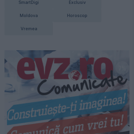
SmartDigi
Exclusiv
Moldova
Horoscop
Vremea