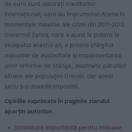
de euro sunt datorați creditorilor
internaționali, care au împrumutat Atena în
momentele maxime ale crizei din 2011-2012.
Guvernul Syriza, care a ajuns la putere la
începutul acestui an, a promis sfârșitul
măsurilor de austeritate și implementarea
unor reforme de stânga, destinate păturilor
sărace ale populației Greciei, dar acest
lucru s-a dovedit imposibil.
Opiniile exprimate în paginile ziarului
aparțin autorilor.
Schimbare importantă pentru milioane