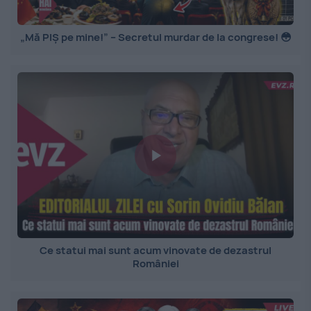
„Mă PIȘ pe mine!” – Secretul murdar de la congrese! 😳
Ce statui mai sunt acum vinovate de dezastrul
României