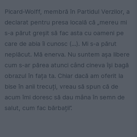
Picard-Wolff, membră în Partidul Verzilor, a
declarat pentru presa locală că „mereu mi
s-a părut greșit să fac asta cu oameni pe
care de abia îi cunosc (...). Mi s-a părut
neplăcut. Mă enerva. Nu suntem așa libere
cum s-ar părea atunci când cineva își bagă
obrazul în fața ta. Chiar dacă am oferit
la
bise
în anii trecuți, vreau să spun că de
acum îmi doresc să dau mâna în semn de
salut, cum fac bărbații”.