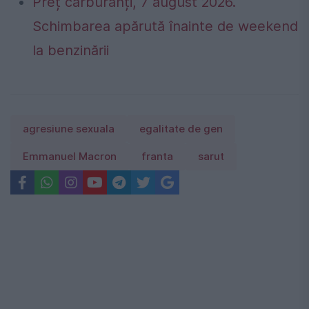
Preț carburanți, 7 august 2026.
Schimbarea apărută înainte de weekend
la benzinării
agresiune sexuala
egalitate de gen
Emmanuel Macron
franta
sarut