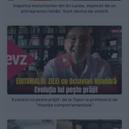
Importul muncitorilor din Sri Lanka, explicat de un
antreprenor român. Sunt destul de volatili
Evoluția lui pește prăjit: de la Topor la profesorul de
”finanțe comportamentale”