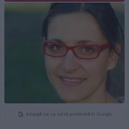
Adaugă-ne ca sursă preferată în Google