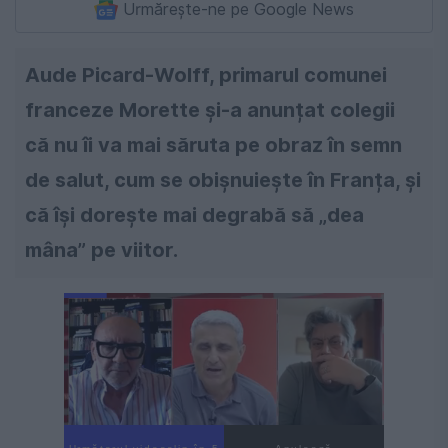
Urmărește-ne pe Google News
Aude Picard-Wolff, primarul comunei
franceze Morette și-a anunțat colegii
că nu îi va mai săruta pe obraz în semn
de salut, cum se obișnuiește în Franța, și
că își dorește mai degrabă să „dea
mâna” pe viitor.