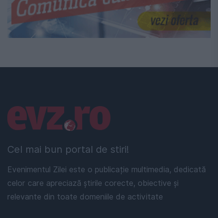
Linkuri utile
Cel mai bun portal de stiri!
Evenimentul Zilei este o publicație multimedia, dedicată
celor care apreciază știrile corecte, obiective și
relevante din toate domeniile de activitate