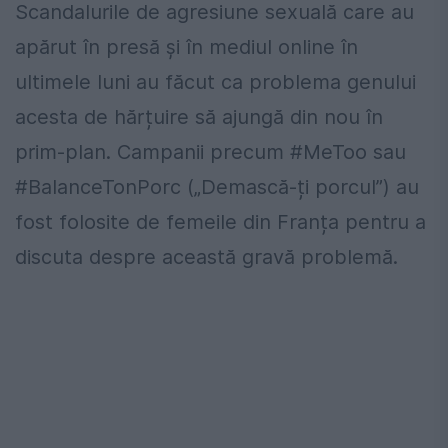
Scandalurile de agresiune sexuală care au
apărut în presă și în mediul online în
ultimele luni au făcut ca problema genului
acesta de hărțuire să ajungă din nou în
prim-plan. Campanii precum #MeToo sau
#BalanceTonPorc („Demască-ți porcul”) au
fost folosite de femeile din Franța pentru a
discuta despre această gravă problemă.