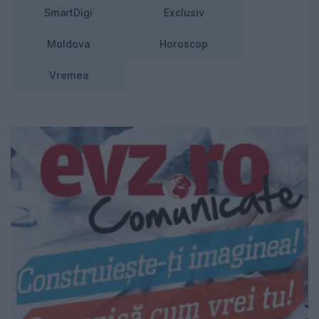
SmartDigi
Exclusiv
Moldova
Horoscop
Vremea