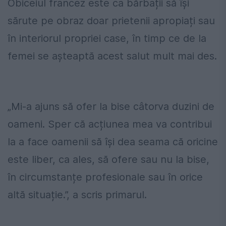
Obiceiul francez este ca bărbații să își
sărute pe obraz doar prietenii apropiați sau
în interiorul propriei case, în timp ce de la
femei se așteaptă acest salut mult mai des.
„Mi-a ajuns să ofer
la bise
câtorva duzini de
oameni. Sper că acțiunea mea va contribui
la a face oamenii să își dea seama că oricine
este liber, ca ales, să ofere sau nu
la bise
,
în circumstanțe profesionale sau în orice
altă situație.”, a scris primarul.