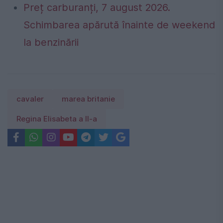
Preț carburanți, 7 august 2026.
Schimbarea apărută înainte de weekend
la benzinării
cavaler
marea britanie
Regina Elisabeta a II-a