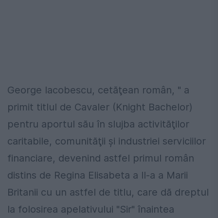
George Iacobescu, cetăţean român, " a
primit titlul de Cavaler (Knight Bachelor)
pentru aportul său în slujba activităţilor
caritabile, comunităţii şi industriei serviciilor
financiare, devenind astfel primul român
distins de Regina Elisabeta a II-a a Marii
Britanii cu un astfel de titlu, care dă dreptul
la folosirea apelativului "Sir" înaintea