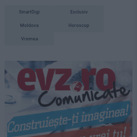
SmartDigi
Exclusiv
Moldova
Horoscop
Vremea