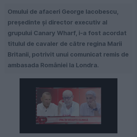
Omului de afaceri George Iacobescu,
preşedinte şi director executiv al
grupului Canary Wharf, i-a fost acordat
titulul de cavaler de către regina Marii
Britanii, potrivit unui comunicat remis de
ambasada României la Londra.