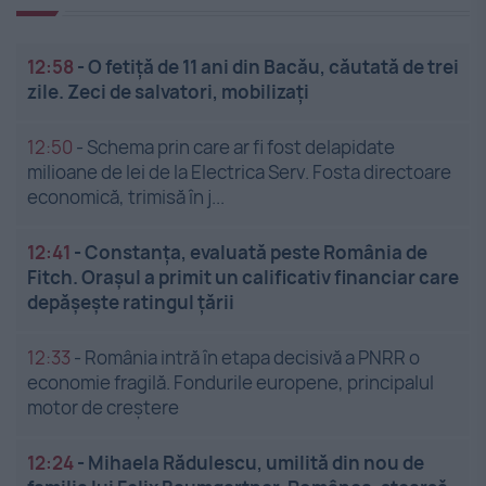
12:58
-
O fetiță de 11 ani din Bacău, căutată de trei
zile. Zeci de salvatori, mobilizați
12:50
-
Schema prin care ar fi fost delapidate
milioane de lei de la Electrica Serv. Fosta directoare
economică, trimisă în j...
12:41
-
Constanța, evaluată peste România de
Fitch. Orașul a primit un calificativ financiar care
depășește ratingul țării
12:33
-
România intră în etapa decisivă a PNRR o
economie fragilă. Fondurile europene, principalul
motor de creștere
12:24
-
Mihaela Rădulescu, umilită din nou de