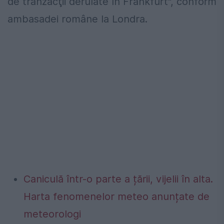
de tranzacţii derulate în Frankfurt", conform
ambasadei române la Londra.
Caniculă într-o parte a țării, vijelii în alta.
Harta fenomenelor meteo anunțate de
meteorologi