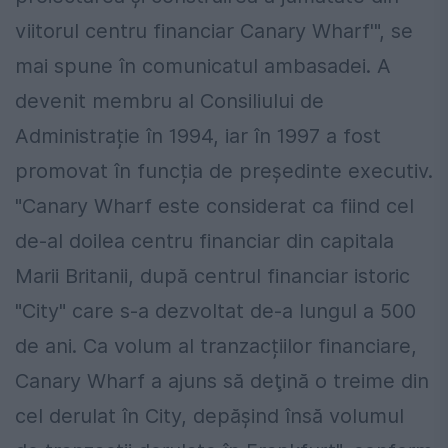
viitorul centru financiar Canary Wharf'", se
mai spune în comunicatul ambasadei. A
devenit membru al Consiliului de
Administrație în 1994, iar în 1997 a fost
promovat în funcția de preşedinte executiv.
"Canary Wharf este considerat ca fiind cel
de-al doilea centru financiar din capitala
Marii Britanii, după centrul financiar istoric
"City" care s-a dezvoltat de-a lungul a 500
de ani. Ca volum al tranzacțiilor financiare,
Canary Wharf a ajuns să deţină o treime din
cel derulat în City, depăşind însă volumul