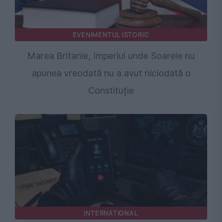
EVENIMENTUL ISTORIC
Marea Britanie, Imperiul unde Soarele nu
apunea vreodată nu a avut niciodată o
Constituție
INTERNATIONAL