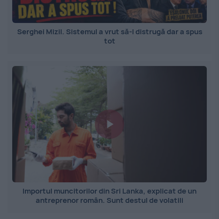
Serghei Mizil. Sistemul a vrut să-l distrugă dar a spus
tot
Importul muncitorilor din Sri Lanka, explicat de un
antreprenor român. Sunt destul de volatili