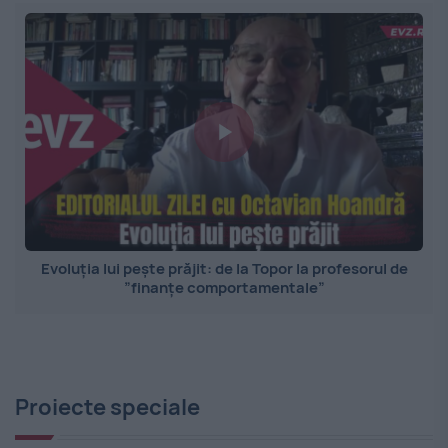
Evoluția lui pește prăjit: de la Topor la profesorul de
”finanțe comportamentale”
Proiecte speciale