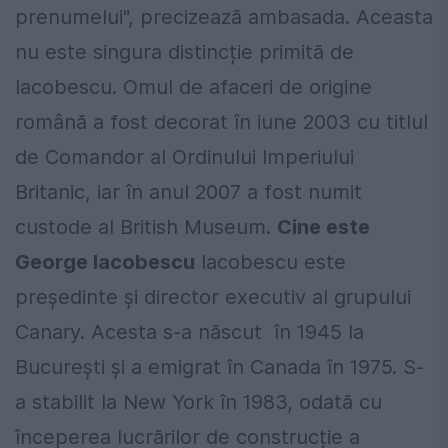
prenumelui", precizează ambasada. Aceasta
nu este singura distincție primită de
Iacobescu. Omul de afaceri de origine
română a fost decorat în iune 2003 cu titlul
de Comandor al Ordinului Imperiului
Britanic, iar în anul 2007 a fost numit
custode al British Museum.
Cine este
George Iacobescu
Iacobescu este
preşedinte şi director executiv al grupului
Canary. Acesta s-a născut în 1945 la
Bucureşti şi a emigrat în Canada în 1975. S-
a stabilit la New York în 1983, odată cu
începerea lucrărilor de construcție a