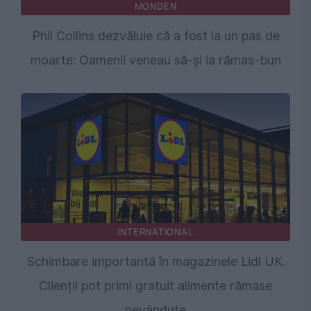
MONDEN
Phil Collins dezvăluie că a fost la un pas de
moarte: Oamenii veneau să-și ia rămas-bun
INTERNATIONAL
Schimbare importantă în magazinele Lidl UK.
Clienții pot primi gratuit alimente rămase
nevândute