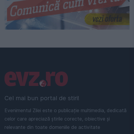
Linkuri utile
Cel mai bun portal de stiri!
Evenimentul Zilei este o publicație multimedia, dedicată
celor care apreciază știrile corecte, obiective și
relevante din toate domeniile de activitate