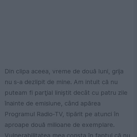
Din clipa aceea, vreme de două luni, grija
nu s-a dezlipit de mine. Am intuit că nu
puteam fi parţial liniştit decât cu patru zile
înainte de emisiune, când apărea
Programul Radio-TV, tipărit pe atunci în
aproape două milioane de exemplare.
Vulnerabilitatea mea consta în faptul că nu