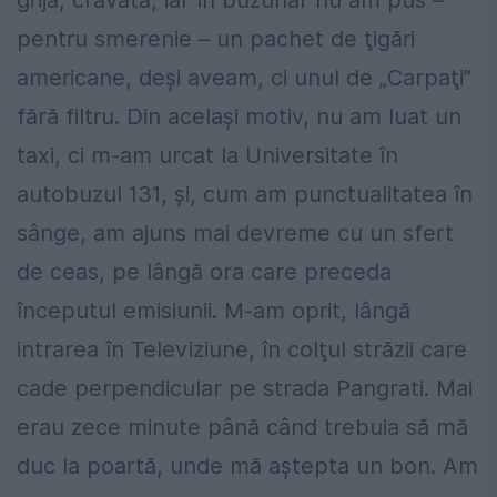
pentru smerenie – un pachet de ţigări
americane, deşi aveam, ci unul de „Carpaţi”
fără filtru. Din acelaşi motiv, nu am luat un
taxi, ci m-am urcat la Universitate în
autobuzul 131, şi, cum am punctualitatea în
sânge, am ajuns mai devreme cu un sfert
de ceas, pe lângă ora care preceda
începutul emisiunii. M-am oprit, lângă
intrarea în Televiziune, în colţul străzii care
cade perpendicular pe strada Pangrati. Mai
erau zece minute până când trebuia să mă
duc la poartă, unde mă aştepta un bon. Am