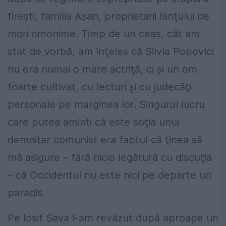
fireşti, familia Asan, proprietarii lanţului de
mori omonime. Timp de un ceas, cât am
stat de vorbă, am înţeles că Silvia Popovici
nu era numai o mare actriţă, ci şi un om
foarte cultivat, cu lecturi şi cu judecăţi
personale pe marginea lor. Singurul lucru
care putea aminti că este soţia unui
demnitar comunist era faptul că ţinea să
mă asigure – fără nicio legătură cu discuţia
– că Occidentul nu este nici pe departe un
paradis.
Pe Iosif Sava l-am revăzut după aproape un