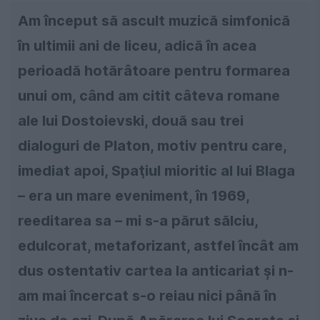
Am început să ascult muzică simfonică
în ultimii ani de liceu, adică în acea
perioadă hotărâtoare pentru formarea
unui om, când am citit câteva romane
ale lui Dostoievski, două sau trei
dialoguri de Platon, motiv pentru care,
imediat apoi, Spaţiul mioritic al lui Blaga
– era un mare eveniment, în 1969,
reeditarea sa – mi s-a părut sălciu,
edulcorat, metaforizant, astfel încât am
dus ostentativ cartea la anticariat şi n-
am mai încercat s-o reiau nici până în