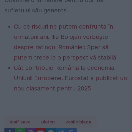
sufletului său generos.
Cu ce riscuri ne putem confrunta în
următorii ani. Ilie Bolojan vorbește
despre ratingul României: Sper să
putem trece la o perspectivă stabilă
Cât contribuie România la economia
Uniunii Europene. Eurostat a publicat un
nou clasament pentru 2025
iosif sava
platon
vasile blaga