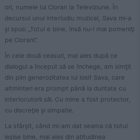
ori, numele lui Cioran la Televiziune. În
decursul unui interludiu muzical, Sava mi-a
şi spus: „Totul e bine, însă nu-l mai pomeniţi
pe Cioran!”.
În cele două ceasuri, mai ales după ce
dialogul a început să se închege, am simţit
din plin generozitatea lui Iosif Sava, care
altminteri era prompt până la duritate cu
interlocutorii săi. Cu mine a fost protector,
cu discreţie şi simpatie.
La sfârşit, când mi-am dat seama că totul
ieşise bine, mai ales din atitudinea