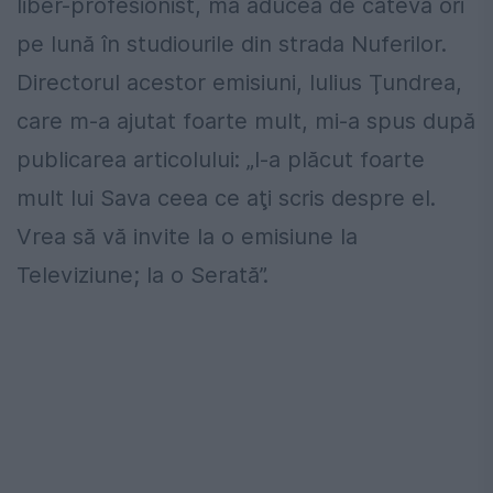
liber-profesionist, mă aducea de câteva ori
pe lună în studiourile din strada Nuferilor.
Directorul acestor emisiuni, Iulius Ţundrea,
care m-a ajutat foarte mult, mi-a spus după
publicarea articolului: „I-a plăcut foarte
mult lui Sava ceea ce aţi scris despre el.
Vrea să vă invite la o emisiune la
Televiziune; la o Serată”.