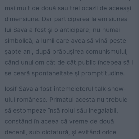
mai mult de două sau trei ocazii de aceeaşi
dimensiune. Dar participarea la emisiunea
lui Sava a fost şi o anticipare, nu numai
simbolică, a lumii care avea să vină peste
şapte ani, după prăbuşirea comunismului,
când unui om cât de cât public începea să i
se ceară spontaneitate şi promptitudine.
Iosif Sava a fost întemeietorul talk-show-
ului românesc. Primatul acesta nu trebuie
să estompeze însă rolul său inegalabil,
constând în aceea că vreme de două
decenii, sub dictatură, şi evitând orice