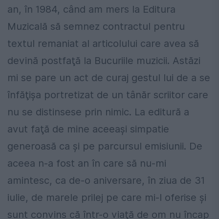
an, în 1984, când am mers la Editura
Muzicală să semnez contractul pentru
textul remaniat al articolului care avea să
devină postfaţă la Bucuriile muzicii. Astăzi
mi se pare un act de curaj gestul lui de a se
înfăţişa portretizat de un tânăr scriitor care
nu se distinsese prin nimic. La editură a
avut faţă de mine aceeaşi simpatie
generoasă ca şi pe parcursul emisiunii. De
aceea n-a fost an în care să nu-mi
amintesc, ca de-o aniversare, în ziua de 31
iulie, de marele prilej pe care mi-l oferise şi
sunt convins că într-o viaţă de om nu încap