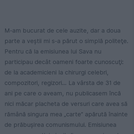
M-am bucurat de cele auzite, dar a doua
parte a veştii mi s-a părut o simplă politeţe.
Pentru că la emisiunea lui Sava nu
participau decât oameni foarte cunoscuţi:
de la academicieni la chirurgi celebri,
compozitori, regizori… La vârsta de 31 de
ani pe care o aveam, nu publicasem încă
nici măcar placheta de versuri care avea să
rămână singura mea „carte” apărută înainte
de prăbuşirea comunismului. Emisiunea