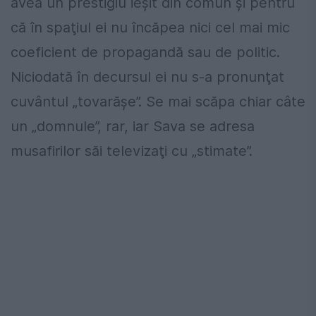
avea un prestigiu ieşit din comun şi pentru
că în spaţiul ei nu încăpea nici cel mai mic
coeficient de propagandă sau de politic.
Niciodată în decursul ei nu s-a pronunţat
cuvântul „tovarăşe”. Se mai scăpa chiar câte
un „domnule”, rar, iar Sava se adresa
musafirilor săi televizaţi cu „stimate”.