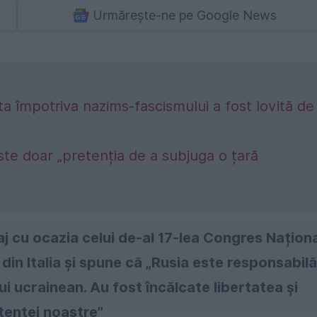
Urmărește-ne pe Google News
a împotriva nazims-fascismului a fost lovită de
este doar „pretenția de a subjuga o țară
j cu ocazia celui de-al 17-lea Congres Națion
 din Italia şi spune că „Rusia este responsabilă
i ucrainean. Au fost încălcate libertatea și
tenței noastre”