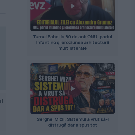
Turnul Babel la 80 de ani: ONU, pariul
Infantino și eroziunea arhitecturii
multilaterale
al
Serghei Mizil. Sistemul a vrut să-l
distrugă dar a spus tot