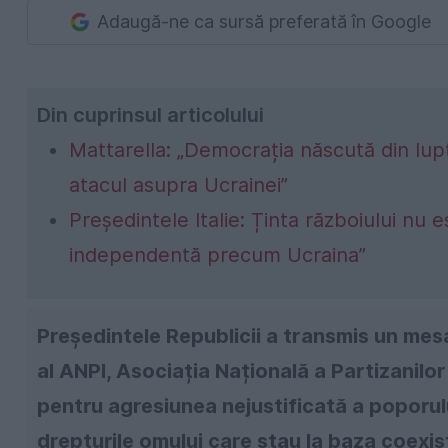
Adaugă-ne ca sursă preferată în Google
Din cuprinsul articolului
Mattarella: „Democrația născută din lupt
atacul asupra Ucrainei”
Președintele Italie: Ținta războiului nu 
independentă precum Ucraina”
Președintele Republicii a transmis un mesa
al ANPI, Asociația Națională a Partizanilor
pentru agresiunea nejustificată a poporulu
drepturile omului care stau la baza coexis