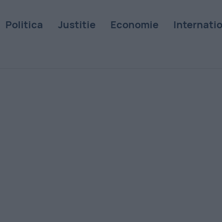
Politica
Justitie
Economie
Internati