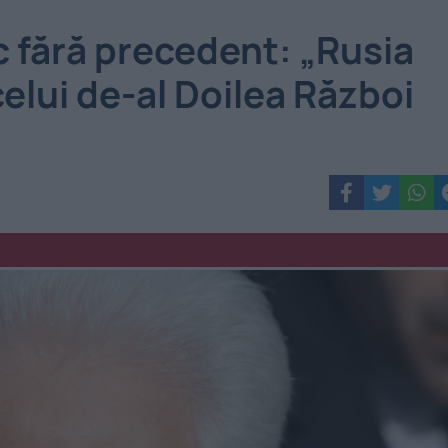
ac fără precedent: „Rusia
celui de-al Doilea Război