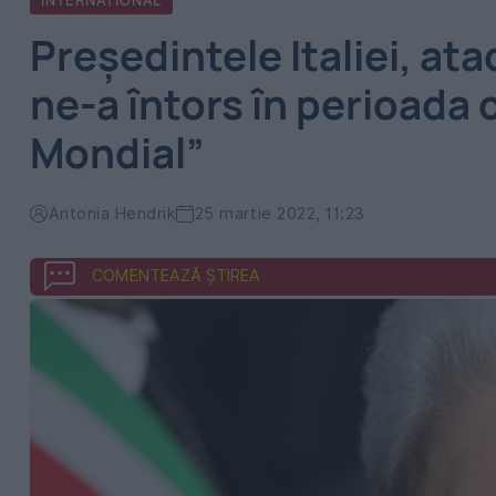
INTERNATIONAL
Președintele Italiei, at
ne-a întors în perioada 
Mondial”
Antonia Hendrik
25 martie 2022, 11:23
COMENTEAZĂ ȘTIREA