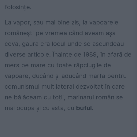
folosințe.
La vapor, sau mai bine zis, la vapoarele
românești pe vremea când aveam așa
ceva, gaura era locul unde se ascundeau
diverse articole. Înainte de 1989, în afară de
mers pe mare cu toate răpciugile de
vapoare, ducând și aducând marfă pentru
comunismul multilateral dezvoltat în care
ne bălăceam cu toții, marinarul român se
mai ocupa și cu asta, cu
buful
.