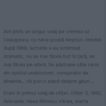
Am prins un singur voiaj pe vremea lui
Ceaușescu, cu nava școală Neptun. Imediat
după 1989, lucrurile s-au schimbat
dramatic, nu se mai făcea buf în țară, se
mai făcea pe afară. Se păstrase câte ceva
din spiritul undercover, conspirativ de
dinainte… vă pun o placă despre găuri …
Eram în primul voiaj de ofițer. Ofițer 3. 1992,
februarie. Nava Rîmnicu Vîlcea, marfa