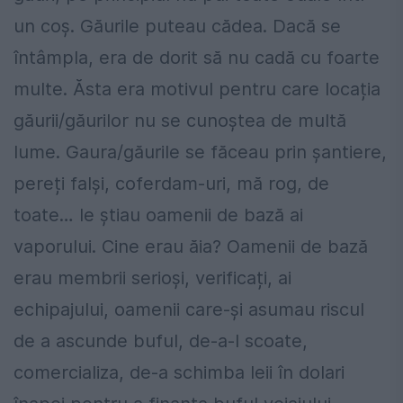
un coș. Găurile puteau cădea. Dacă se
întâmpla, era de dorit să nu cadă cu foarte
multe. Ăsta era motivul pentru care locația
găurii/găurilor nu se cunoștea de multă
lume. Gaura/găurile se făceau prin șantiere,
pereți falși, coferdam-uri, mă rog, de
toate… le știau oamenii de bază ai
vaporului. Cine erau ăia? Oamenii de bază
erau membrii serioși, verificați, ai
echipajului, oamenii care-și asumau riscul
de a ascunde buful, de-a-l scoate,
comercializa, de-a schimba leii în dolari