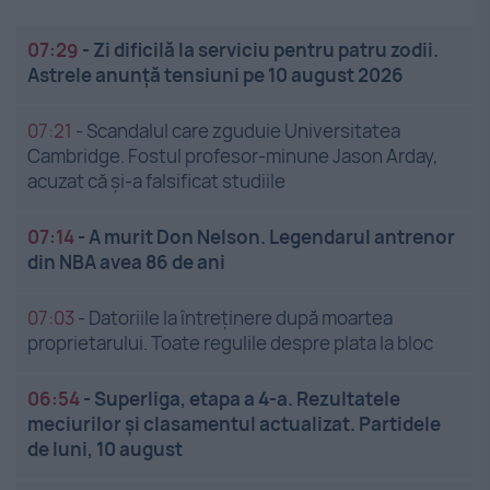
07:29
-
Zi dificilă la serviciu pentru patru zodii.
Astrele anunță tensiuni pe 10 august 2026
07:21
-
Scandalul care zguduie Universitatea
Cambridge. Fostul profesor-minune Jason Arday,
acuzat că și-a falsificat studiile
07:14
-
A murit Don Nelson. Legendarul antrenor
din NBA avea 86 de ani
07:03
-
Datoriile la întreținere după moartea
proprietarului. Toate regulile despre plata la bloc
06:54
-
Superliga, etapa a 4-a. Rezultatele
meciurilor și clasamentul actualizat. Partidele
de luni, 10 august