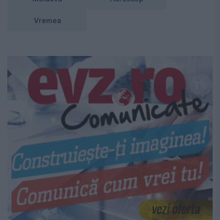
Vremea