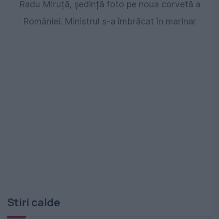
Radu Miruță, ședință foto pe noua corvetă a
României. Ministrul s-a îmbrăcat în marinar
Stiri calde