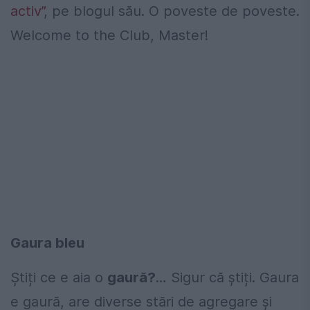
activ”
, pe blogul său. O poveste de poveste.
Welcome to the Club, Master!
Gaura bleu
Știți ce e aia o
gaură?
… Sigur că știți. Gaura
e gaură, are diverse stări de agregare și