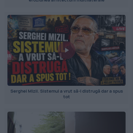
Serghei Mizil. Sistemul a vrut să-l distrugă dar a spus
tot