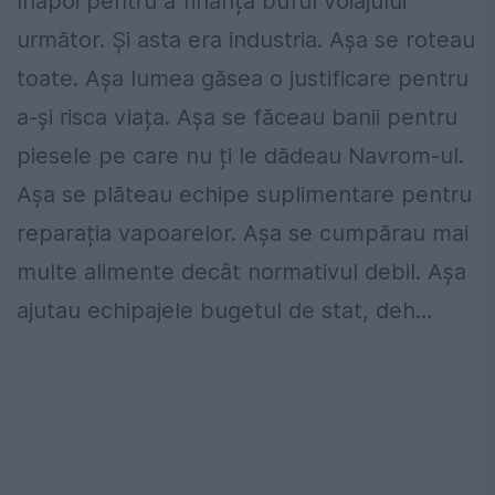
înapoi pentru a finanța buful voiajului
următor. Și asta era industria. Așa se roteau
toate. Așa lumea găsea o justificare pentru
a-și risca viața. Așa se făceau banii pentru
piesele pe care nu ți le dădeau Navrom-ul.
Așa se plăteau echipe suplimentare pentru
reparația vapoarelor. Așa se cumpărau mai
multe alimente decât normativul debil. Așa
ajutau echipajele bugetul de stat, deh…