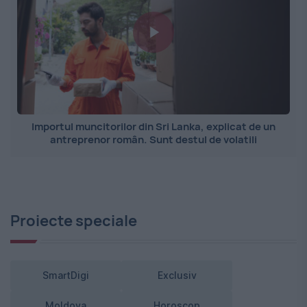
Importul muncitorilor din Sri Lanka, explicat de un
antreprenor român. Sunt destul de volatili
Proiecte speciale
SmartDigi
Exclusiv
Moldova
Horoscop