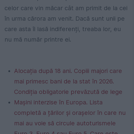
celor care vin măcar cât am primit de la cei
în urma cărora am venit. Dacă sunt unii pe
care asta îi lasă indiferenți, treaba lor, eu
nu mă număr printre ei.
Alocația după 18 ani. Copiii majori care
mai primesc bani de la stat în 2026.
Condiția obligatorie prevăzută de lege
Mașini interzise în Europa. Lista
completă a țărilor și orașelor în care nu
mai au voie să circule autoturismele
Euro 3, Euro 4 sau Euro 5. Care este