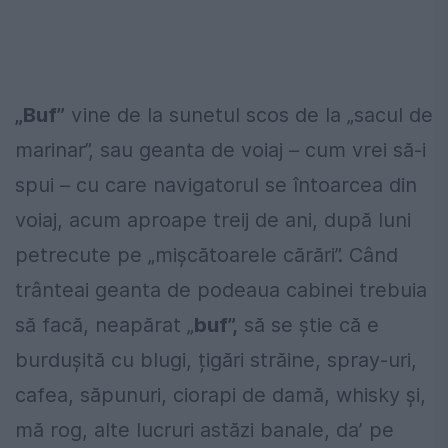
„Buf”
vine de la sunetul scos de la „sacul de
marinar”, sau geanta de voiaj – cum vrei să-i
spui – cu care navigatorul se întoarcea din
voiaj, acum aproape treij de ani, după luni
petrecute pe „mișcătoarele cărări”. Când
trânteai geanta de podeaua cabinei trebuia
să facă, neapărat „
buf”,
să se știe că e
burdușită cu blugi, țigări străine, spray-uri,
cafea, săpunuri, ciorapi de damă, whisky și,
mă rog, alte lucruri astăzi banale, da’ pe