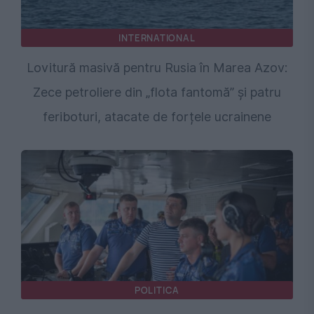
INTERNATIONAL
Lovitură masivă pentru Rusia în Marea Azov:
Zece petroliere din „flota fantomă” și patru
feriboturi, atacate de forțele ucrainene
POLITICA