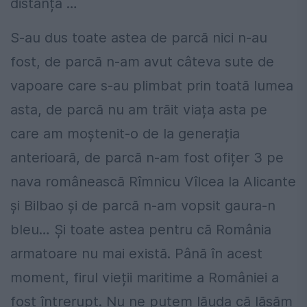
distanță …
S-au dus toate astea de parcă nici n-au
fost, de parcă n-am avut câteva sute de
vapoare care s-au plimbat prin toată lumea
asta, de parcă nu am trăit viața asta pe
care am moștenit-o de la generația
anterioară, de parcă n-am fost ofițer 3 pe
nava românească Rîmnicu Vîlcea la Alicante
și Bilbao și de parcă n-am vopsit gaura-n
bleu… Și toate astea pentru că România
armatoare nu mai există. Până în acest
moment, firul vieții maritime a României a
fost întrerupt. Nu ne putem lăuda că lăsăm