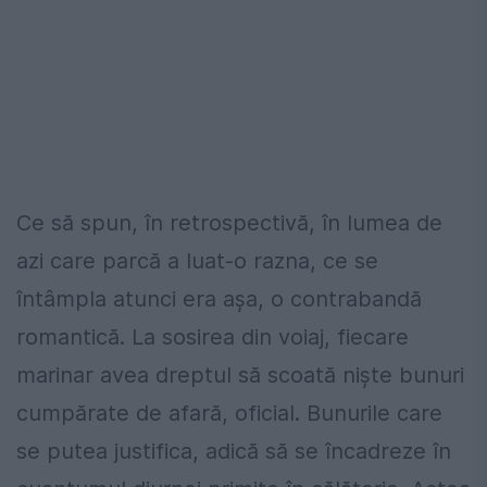
Ce să spun, în retrospectivă, în lumea de
azi care parcă a luat-o razna, ce se
întâmpla atunci era așa, o contrabandă
romantică. La sosirea din voiaj, fiecare
marinar avea dreptul să scoată niște bunuri
cumpărate de afară, oficial. Bunurile care
se putea justifica, adică să se încadreze în