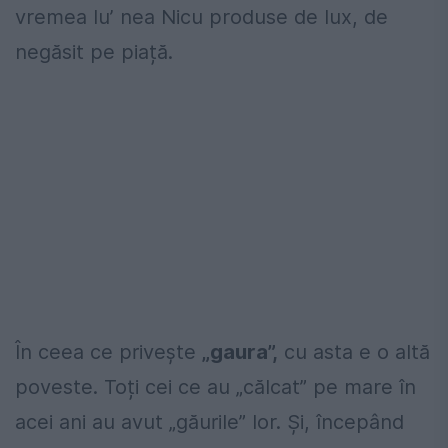
vremea lu’ nea Nicu produse de lux, de
negăsit pe piață.
În ceea ce privește
„gaura”,
cu asta e o altă
poveste. Toți cei ce au „călcat” pe mare în
acei ani au avut „găurile” lor. Și, începând